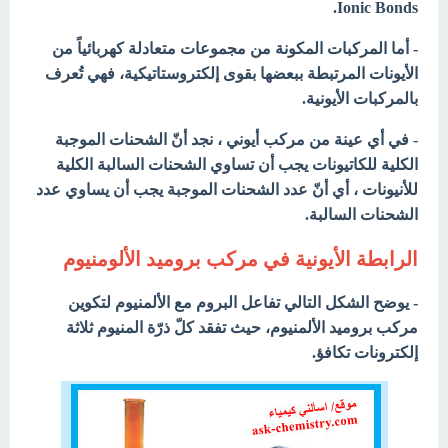
Ionic Bonds.
- أما المركبات المكونة من مجموعات متعادلة كهربائياً من
الأيونات المرتبطة ببعضها بقوى إلكتروستاتيكية، فهي تُعرف
بالمركبات الأيونية.
- في أي عينة من مركب أيوني ، نجد أنّ الشحنات الموجبة
الكلية للكاتيونات يجب أن تساوي الشحنات السالبة الكلية
للأنيونات ، أي أنّ عدد الشحنات الموجبة يجب أن يساوي عدد
الشحنات السالبة.
الرابطة الأيونية في مركب بروميد الألومنيوم
- يوضح الشكل التالي تفاعل البروم مع الألمنيوم لتكوين
مركب بروميد الألمنيوم، حيث تفقد كلّ ذرّة المنيوم ثلاثة
إلكترونات تكافؤ.