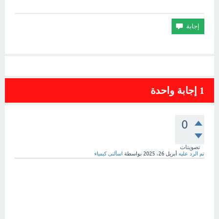
1
إجابة واحدة
0
تصويتات
تم الرد عليه
أبريل 26، 2025
بواسطة
اسألنى كيمياء