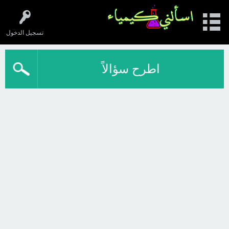
تسجيل الدخول
اطرح سؤالاً