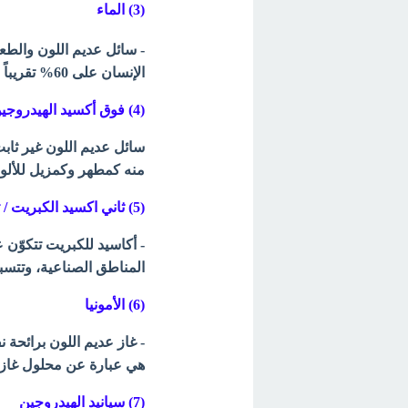
(3) الماء
- سائل عديم اللون والطعم
الإنسان على 60% تقريباً من الماء.
(4) فوق أكسيد الهيدروجين (ماء الأكسجين)
منه كمطهر وكمزيل للألو
(5) ثاني اكسيد الكبريت / ثالث أكسيد الكبريت
- أكاسيد للكبريت تتكوّن 
المناطق الصناعية، وتتسب
(6) الأمونيا
- غاز عديم اللون برائحة 
هي عبارة عن محلول غاز
(7) سيانيد الهيدروجين