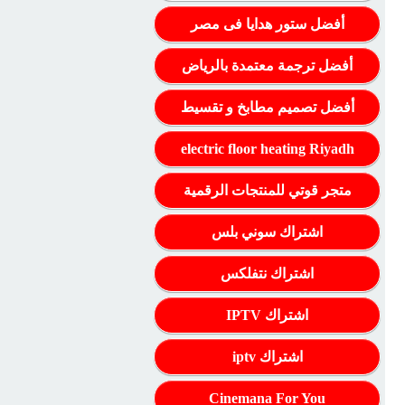
أفضل ستور هدايا فى مصر
أفضل ترجمة معتمدة بالرياض
أفضل تصميم مطابخ و تقسيط
electric floor heating Riyadh
متجر قوتي للمنتجات الرقمية
اشتراك سوني بلس
اشتراك نتفلكس
اشتراك IPTV
اشتراك iptv
Cinemana For You