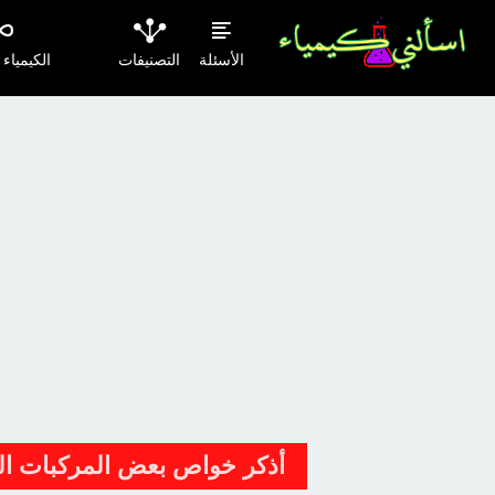
الأسئلة
التصنيفات
الكيمياء
أذكر خواص بعض المركبات ال