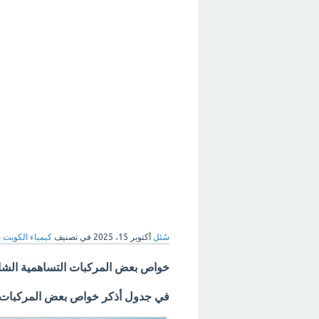
سُئل
أكتوبر 15، 2025
في تصنيف
كيمياء الكويت
ب
خواص بعض المركبات التساهمية الشا
في جدول أذكر خواص بعض المركبات ا