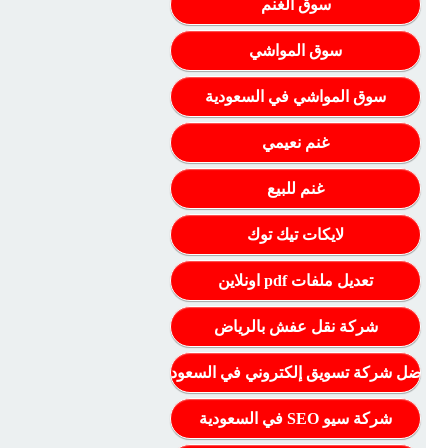
سوق الغنم
سوق المواشي
سوق المواشي في السعودية
غنم نعيمي
غنم للبيع
لايكات تيك توك
تعديل ملفات pdf اونلاين
شركة نقل عفش بالرياض
أفضل شركة تسويق إلكتروني في السعودية
شركة سيو SEO في السعودية