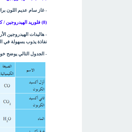
- غاز سام عديم اللون برائ
(8) فلوريد الهيدروجين / كلوريد الهيدروجين / بروميد الهيدروجين / يوديد الهيدروجين
- هاليدات الهيدروجين الأ
نفاذة يذوب بسهولة في ال
- الجدول التالي يوضح
خوا