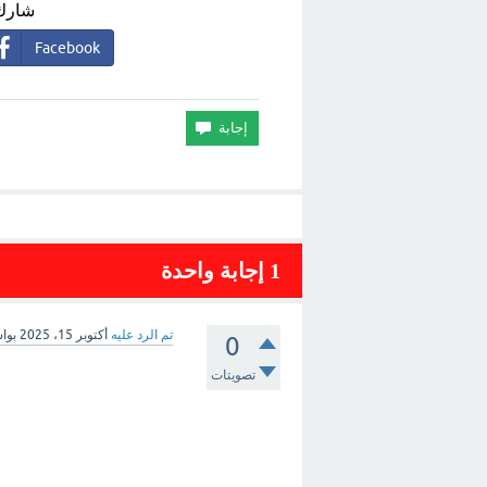
شارك 
Facebook
1
إجابة واحدة
تم الرد عليه
أكتوبر 15، 2025
بوا
0
تصويتات