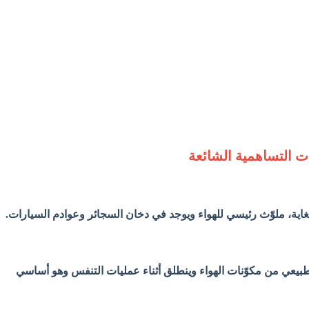
 التساهمية الشائعة
غاية، ملوّث رئيسي للهواء ويوجد في
دخان السجائر وعوادم السيارات.
 طبيعي من مكوّنات الهواء وينطلق أثناء عمليات التنفس وهو أساسي