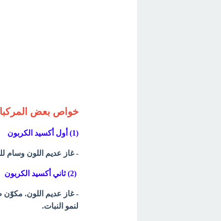
خواص بعض المركبات
(1) أول أكسيد الكربون
- غاز عديم
اللون وسام لل
(2) ثاني أكسيد الكربون
- غاز عديم اللون. مكوّن
لنمو النبات.