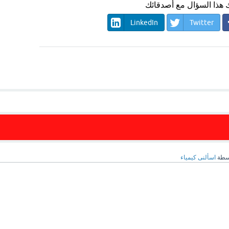
هذا السؤال مع أصدقائك
LinkedIn
Twitter
سطة
اسألنى كيمياء