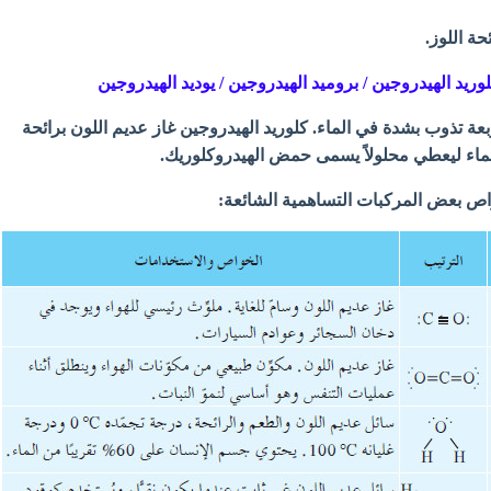
حة اللوز.
ربعة تذوب بشدة في الماء. كلوريد الهيدروجين غاز عديم اللون برائحة
ماء ليعطي محلولاً يسمى حمض الهيدروكلوريك.
ص بعض المركبات التساهمية الشائعة: