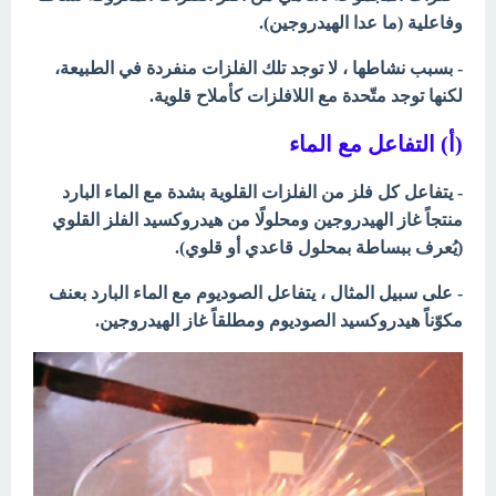
وفاعلية (ما عدا الهيدروجين).
- بسبب نشاطها ، لا توجد تلك الفلزات منفردة في الطبيعة،
لكنها توجد متّحدة مع اللافلزات كأملاح قلوية.
(أ) التفاعل مع الماء
- يتفاعل كل فلز من الفلزات القلوية بشدة مع الماء البارد
منتجاً غاز الهيدروجين ومحلولًا من هيدروكسيد الفلز القلوي
(يُعرف ببساطة بمحلول قاعدي أو قلوي).
- على سبيل المثال ، يتفاعل الصوديوم مع الماء البارد بعنف
مكوّناً هيدروكسيد الصوديوم ومطلقاً غاز الهيدروجين.