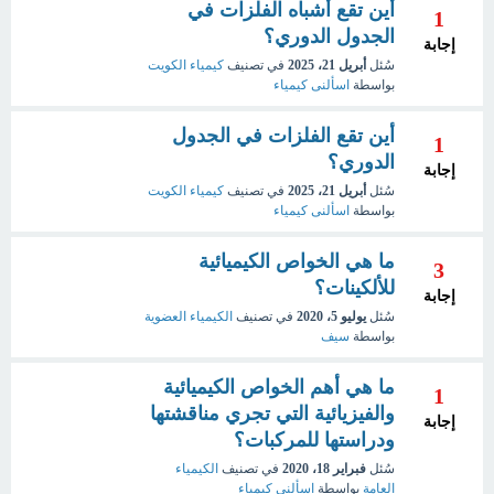
أين تقع أشباه الفلزات في
1
الجدول الدوري؟
إجابة
سُئل
أبريل 21، 2025
في تصنيف
كيمياء الكويت
بواسطة
اسألنى كيمياء
أين تقع الفلزات في الجدول
1
الدوري؟
إجابة
سُئل
أبريل 21، 2025
في تصنيف
كيمياء الكويت
بواسطة
اسألنى كيمياء
ما هي الخواص الكيميائية
3
للألكينات؟
إجابة
سُئل
يوليو 5، 2020
في تصنيف
الكيمياء العضوية
بواسطة
سيف
ما هي أهم الخواص الكيميائية
1
والفيزيائية التي تجري مناقشتها
إجابة
ودراستها للمركبات؟
سُئل
فبراير 18، 2020
في تصنيف
الكيمياء
العامة
بواسطة
اسألني كيمياء