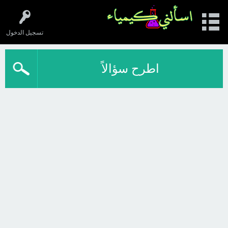
تسجيل الدخول
اطرح سؤالاً