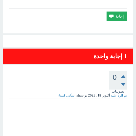
1
إجابة واحدة
0
تصويتات
تم الرد عليه
أكتوبر 18، 2025
بواسطة
اسألنى كيمياء