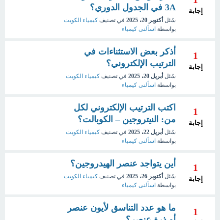
3A في الجدول الدوري؟
إجابة
سُئل
أكتوبر 20، 2025
في تصنيف
كيمياء الكويت
بواسطة
اسألنى كيمياء
أذكر بعض الاستثناءات في
1
الترتيب الإلكتروني؟
إجابة
سُئل
أبريل 20، 2025
في تصنيف
كيمياء الكويت
بواسطة
اسألنى كيمياء
اكتب الترتيب الإلكتروني لكل
1
من: النيتروجين – الكوبالت؟
إجابة
سُئل
أبريل 22، 2025
في تصنيف
كيمياء الكويت
بواسطة
اسألنى كيمياء
أين يتواجد عنصر الهيدروجين؟
1
سُئل
أكتوبر 26، 2025
في تصنيف
كيمياء الكويت
إجابة
بواسطة
اسألنى كيمياء
ما هو عدد التناسق لأيون عنصر
1
أو ذرة عنصر؟