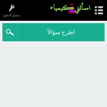
تسجيل الدخول
اطرح سؤالاً