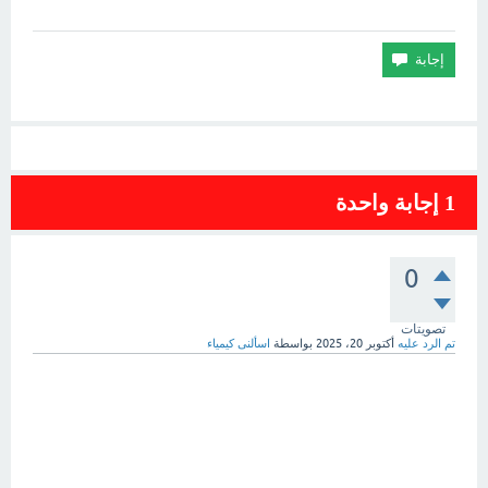
1
إجابة واحدة
0
تصويتات
تم الرد عليه
أكتوبر 20، 2025
بواسطة
اسألنى كيمياء