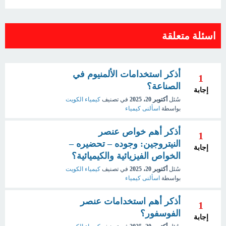
اسئلة متعلقة
أذكر استخدامات الألمنيوم في
1
الصناعة؟
إجابة
سُئل
أكتوبر 20، 2025
في تصنيف
كيمياء الكويت
بواسطة
اسألنى كيمياء
أذكر أهم خواص عنصر
1
النيتروجين: وجوده – تحضيره –
إجابة
الخواص الفيزيائية والكيميائية؟
سُئل
أكتوبر 20، 2025
في تصنيف
كيمياء الكويت
بواسطة
اسألنى كيمياء
أذكر أهم استخدامات عنصر
1
الفوسفور؟
إجابة