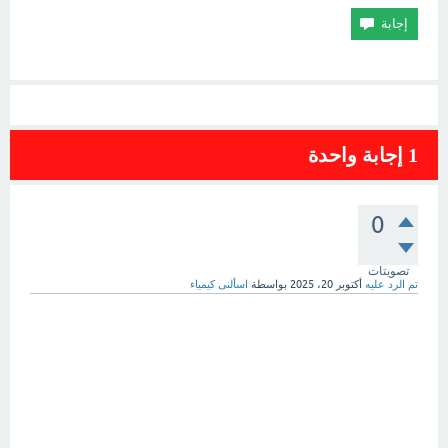
1
إجابة واحدة
0
تصويتات
تم الرد عليه
أكتوبر 20، 2025
بواسطة
اسألنى كيمياء