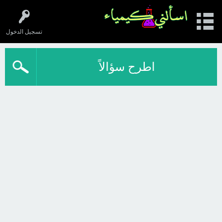
تسجيل الدخول
اطرح سؤالاً