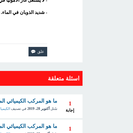
- لا يشتعل غاز الأمونيا 
- شديد الذوبان في الماء.
اسئلة متعلقة
ما هو المركب الكيميائي ا
1
سُئل
أكتوبر 28، 2019
في تصنيف
الكيمياء
إجابة
ما هو المركب الكيميائي ال
1