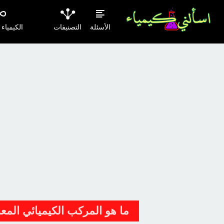
الأسئلة
التصنيفات
الكيمياء
ما هو المركب الكيميائي المع