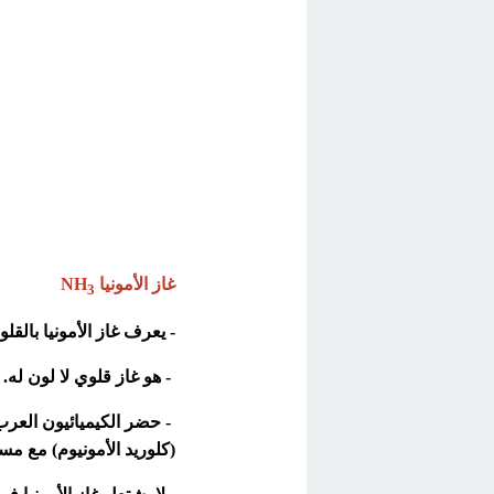
غاز الأمونيا NH
3
- يعرف غاز الأمونيا بالقلو
- هو غاز قلوي لا لون له
- حضر الكيميائيون العرب
(كلوريد الأمونيوم) مع م