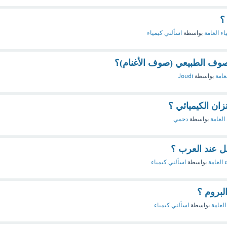
اء العامة
بواسطة
اسألني كيمياء
لصوف الطبيعي (صوف الأغنام)؟
عامة
بواسطة
Joudi
تزان الكيميائي ؟
العامة
بواسطة
دحمي
حل عند العرب ؟
 العامة
بواسطة
اسألني كيمياء
البروم ؟
العامة
بواسطة
اسألني كيمياء