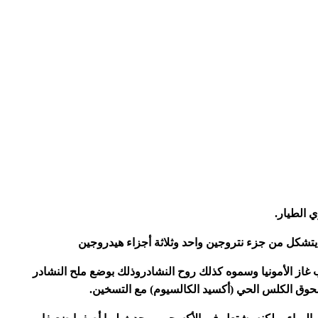
ي الطيار.
. يتشكل من جزء نتروجين واحد وثلاثة أجزاء هيدروجين
 غاز الأمونيا وسموه كذلك روح النشادروذلك بوضع ملح النشادر
سحوق الكلس الحي (أكسيد الكالسيوم) مع التسخين.