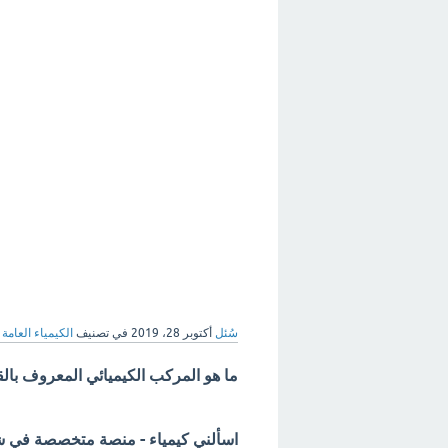
سُئل
أكتوبر 28، 2019
في تصنيف
الكيمياء العامة
ما هو المركب الكيميائي المعروف بالق
اسألني كيمياء - منصة متخصصة في شرح