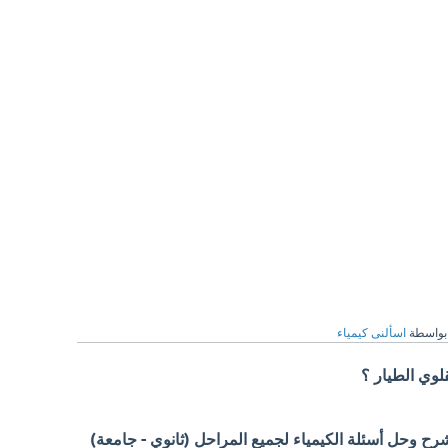
بواسطة
اسألنى كيمياء
لوي الطيار ؟
 وحل أسئلة الكيمياء لجميع المراحل (ثانوي - جامعة)