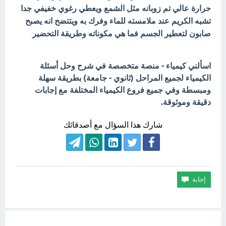
حرارة عالي تم زوبانه مثل الشمع ويعطي رغوي خفيفي جدا
تشبه الكريم عند ملامسته للماء وفرك به ويتتضح انه يصبح
صابون لتعطير الجسم فما هي مكوناته وطريقة التحضير
اسألني كيمياء - منصة متخصصة في شرح وحل أسئلة
الكيمياء لجميع المراحل (ثانوي - جامعة) بطريقة سهلة
ومبسطة وفي جميع فروع الكيمياء المختلفة مع إجابات
دقيقة وموثوقة.
شارك هذا السؤال مع أصدقائك