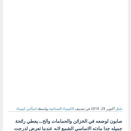
سُئل
أكتوبر 29، 2019
في تصنيف
الكيمياء الصناعية
بواسطة
اسألني كيمياء
صابون لوضعه في الخزائن والحمامات والخ... يعطي رائحة
جميله جدا مادته الاساسي الشمع لانه عندما تعرض لدرجت