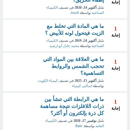
إطفاء الحريق؟
إجابة
سُئل
أكتوبر 14، 2020
في تصنيف
الكيمياء
الصناعية
بواسطة
Joudi
ما هي المادة التي تخلط مع
1
الزيت فيتحول لونه للأبيض ؟
إجابة
سُئل
أكتوبر 24، 2019
في تصنيف
الكيمياء
الصناعية
بواسطة
محمد عادل أبو ارشيد
ما هي العلاقة بين المواد التي
1
تحجب الشمس والروابط
إجابة
التساهمية؟
سُئل
أكتوبر 15، 2025
في تصنيف
كيمياء الكويت
بواسطة
اسألنى كيمياء
ما هي الرابطة التي تنشأ بين
1
ذرات اللافلزات نتيجة مساهمة
إجابة
كل ذرة بإلكترون أو أكثر؟
سُئل
نوفمبر 17، 2020
في تصنيف
الكيمياء
العامة
بواسطة
Bakr