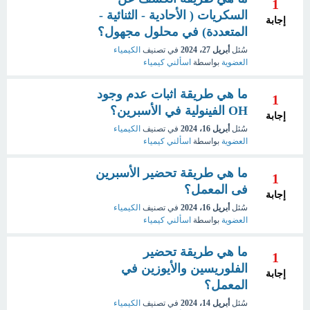
1
السكريات ( الأحادية - الثنائية -
إجابة
المتعددة) في محلول مجهول؟
سُئل
أبريل 27، 2024
في تصنيف
الكيمياء
العضوية
بواسطة
اسألني كيمياء
ما هي طريقة اثبات عدم وجود
1
OH الفينولية في الأسبرين؟
إجابة
سُئل
أبريل 16، 2024
في تصنيف
الكيمياء
العضوية
بواسطة
اسألني كيمياء
ما هي طريقة تحضير الأسبرين
1
فى المعمل؟
إجابة
سُئل
أبريل 16، 2024
في تصنيف
الكيمياء
العضوية
بواسطة
اسألني كيمياء
ما هي طريقة تحضير
1
الفلوريسين والأيوزين في
إجابة
المعمل؟
سُئل
أبريل 14، 2024
في تصنيف
الكيمياء