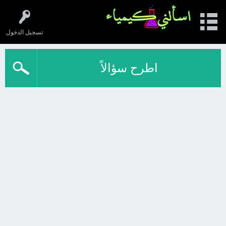
تسجيل الدخول
اطرح سؤالاً