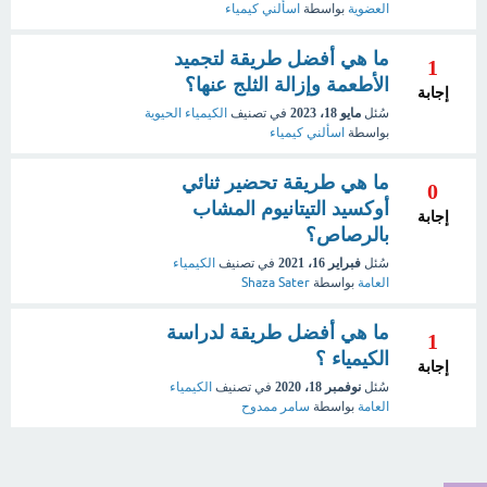
العضوية
بواسطة
اسألني كيمياء
ما هي أفضل طريقة لتجميد
1
الأطعمة وإزالة الثلج عنها؟
إجابة
سُئل
مايو 18، 2023
في تصنيف
الكيمياء الحيوية
بواسطة
اسألني كيمياء
ما هي طريقة تحضير ثنائي
0
أوكسيد التيتانيوم المشاب
إجابة
بالرصاص؟
سُئل
فبراير 16، 2021
في تصنيف
الكيمياء
العامة
بواسطة
Shaza Sater
ما هي أفضل طريقة لدراسة
1
الكيمياء ؟
إجابة
سُئل
نوفمبر 18، 2020
في تصنيف
الكيمياء
العامة
بواسطة
سامر ممدوح