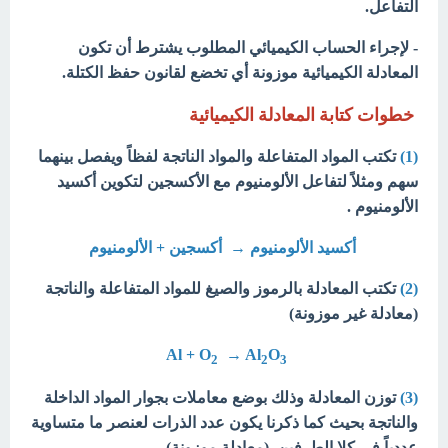
التفاعل.
- لإجراء الحساب الكيميائي المطلوب يشترط أن تكون
المعادلة الكيميائية موزونة أي تخضع لقانون حفظ الكتلة.
خطوات كتابة المعادلة الكيميائية
(1)
تكتب المواد المتفاعلة والمواد الناتجة لفظاً ويفصل بينهما
سهم ومثلاً لتفاعل الألومنيوم مع الأكسجين لتكوين أكسيد
الألومنيوم .
أكسيد الألومنيوم → أكسجين + الألومنيوم
(2)
تكتب المعادلة بالرموز والصيغ للمواد المتفاعلة والناتجة
(معادلة غير موزونة)
Al + O
→ Al
O
2
2
3
(3)
توزن المعادلة وذلك بوضع معاملات بجوار المواد الداخلة
والناتجة بحيث كما ذكرنا يكون عدد الذرات لعنصر ما متساوية
عددياً فى كلا الطرفين. (معادلة موزونة)