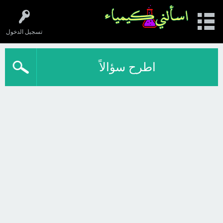
تسجيل الدخول
اطرح سؤالاً