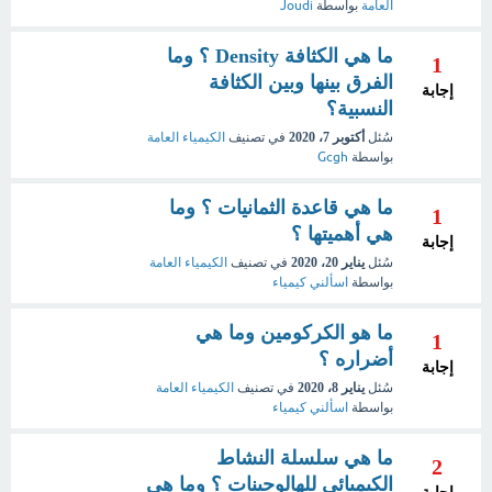
العامة
بواسطة
Joudi
ما هي الكثافة Density ؟ وما
1
الفرق بينها وبين الكثافة
إجابة
النسبية؟
سُئل
أكتوبر 7، 2020
في تصنيف
الكيمياء العامة
بواسطة
Gcgh
ما هي قاعدة الثمانيات ؟ وما
1
هي أهميتها ؟
إجابة
سُئل
يناير 20، 2020
في تصنيف
الكيمياء العامة
بواسطة
اسألني كيمياء
ما هو الكركومين وما هي
1
أضراره ؟
إجابة
سُئل
يناير 8، 2020
في تصنيف
الكيمياء العامة
بواسطة
اسألني كيمياء
ما هي سلسلة النشاط
2
الكيميائي للهالوجينات ؟ وما هي