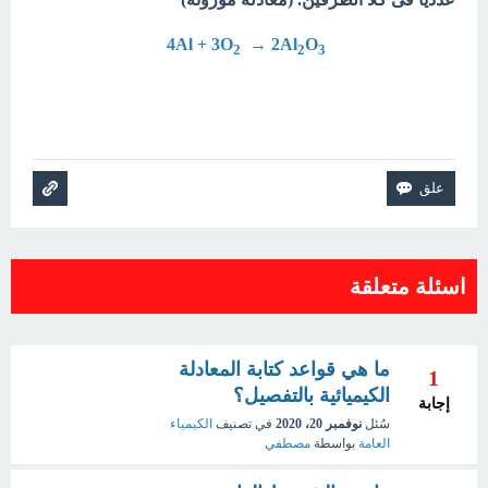
→ 2Al
O
4Al + 3O
2
2
3
اسئلة متعلقة
ما هي قواعد كتابة المعادلة
1
الكيميائية بالتفصيل؟
إجابة
سُئل
نوفمبر 20، 2020
في تصنيف
الكيمياء
العامة
بواسطة
مصطفي