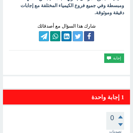
ومبسطة وفي جميع فروع الكيمياء المختلفة مع إجابات
دقيقة وموثوقة.
شارك هذا السؤال مع أصدقائك
1
إجابة واحدة
0
تصويتات