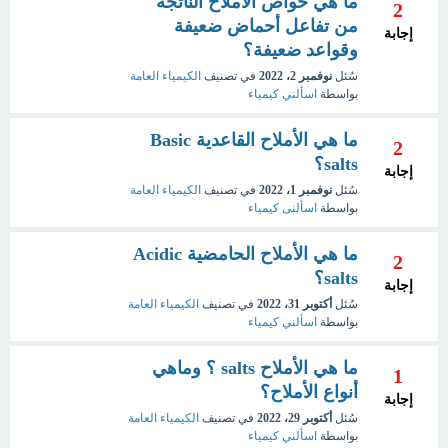
ما هي خواص الأملاح الناتجة
2
من تفاعل أحماض ضعيفة
إجابة
وقواعد ضعيفة؟
سُئل
نوفمبر 2، 2022
في تصنيف
الكيمياء العامة
بواسطة
اسألني كيمياء
ما هي الأملاح القاعدية Basic
2
salts؟
إجابة
سُئل
نوفمبر 1، 2022
في تصنيف
الكيمياء العامة
بواسطة
اسألنى كيمياء
ما هي الأملاح الحامضية Acidic
2
salts؟
إجابة
سُئل
أكتوبر 31، 2022
في تصنيف
الكيمياء العامة
بواسطة
اسألني كيمياء
ما هي الأملاح salts ؟ وماهي
1
أنواع الأملاح؟
إجابة
سُئل
أكتوبر 29، 2022
في تصنيف
الكيمياء العامة
بواسطة
اسألني كيمياء