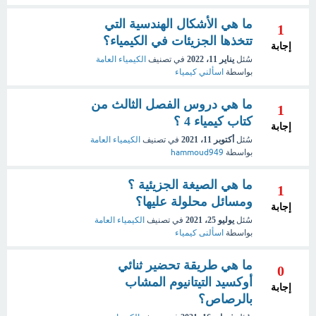
ما هي الأشكال الهندسية التي
1
تتخذها الجزيئات في الكيمياء؟
إجابة
سُئل
يناير 11، 2022
في تصنيف
الكيمياء العامة
بواسطة
اسألني كيمياء
ما هي دروس الفصل الثالث من
1
كتاب كيمياء 4 ؟
إجابة
سُئل
أكتوبر 11، 2021
في تصنيف
الكيمياء العامة
بواسطة
hammoud949
ما هي الصيغة الجزيئية ؟
1
ومسائل محلولة عليها؟
إجابة
سُئل
يوليو 25، 2021
في تصنيف
الكيمياء العامة
بواسطة
اسألنى كيمياء
ما هي طريقة تحضير ثنائي
0
أوكسيد التيتانيوم المشاب
إجابة
بالرصاص؟