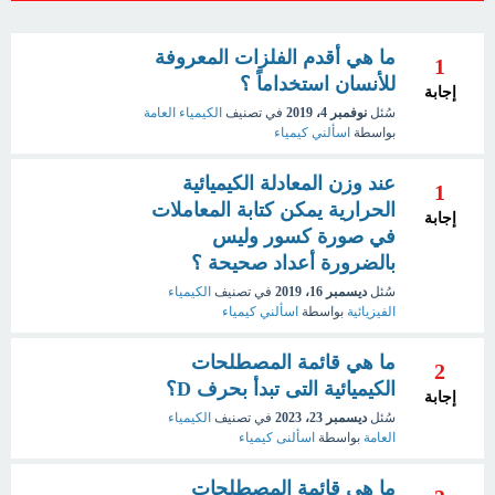
ما هي أقدم الفلزات المعروفة
1
للأنسان استخداماً ؟
إجابة
سُئل
نوفمبر 4، 2019
في تصنيف
الكيمياء العامة
بواسطة
اسألني كيمياء
عند وزن المعادلة الكيميائية
1
الحرارية يمكن كتابة المعاملات
إجابة
في صورة كسور وليس
بالضرورة أعداد صحيحة ؟
سُئل
ديسمبر 16، 2019
في تصنيف
الكيمياء
الفيزيائية
بواسطة
اسألني كيمياء
ما هي قائمة المصطلحات
2
الكيميائية التى تبدأ بحرف D؟
إجابة
سُئل
ديسمبر 23، 2023
في تصنيف
الكيمياء
العامة
بواسطة
اسألنى كيمياء
ما هي قائمة المصطلحات