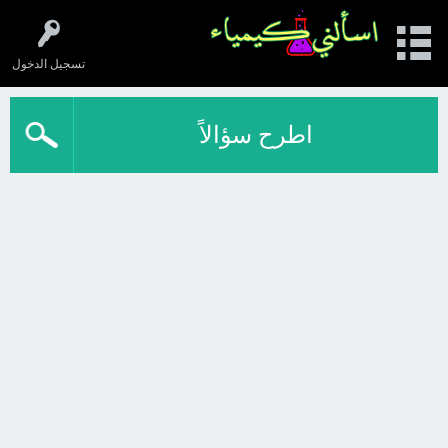
تسجيل الدخول
اطرح سؤالاً