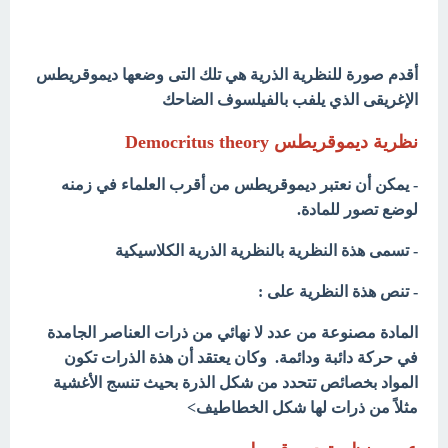
أقدم صورة للنظرية الذرية هي تلك التى وضعها ديموقريطس
الإغريقى الذي يلفب بالفيلسوف الضاحك
نظرية ديموقريطس Democritus theory
- يمكن أن نعتبر ديموقريطس من أقرب العلماء في زمنه
لوضع تصور للمادة.
- تسمى هذة النظرية بالنظرية الذرية الكلاسيكية
- تنص هذة النظرية على :
المادة مصنوعة من عدد لا نهائي من ذرات العناصر الجامدة
في حركة دائبة ودائمة. وكان يعتقد أن هذة الذرات تكون
المواد بخصائص تتحدد من شكل الذرة بحيث تنسج الأغشية
مثلاً من ذرات لها شكل الخطاطيف>