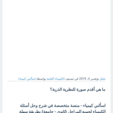
سُئل
نوفمبر 4، 2019
في تصنيف
الكيمياء العامة
بواسطة
اسألني كيمياء
ما هي أقدم صورة للنظرية الذرية؟
اسألني كيمياء - منصة متخصصة في شرح وحل أسئلة
الكيمياء لجميع المراحل (ثانوي - جامعة) بطريقة سهلة