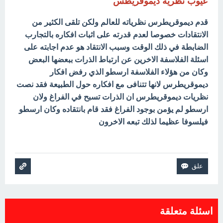
عيوب نظرية ديموقريطس
قدم ديموقريطرس نظرياته للعالم ولكن تلقى الكثير من
الانتقادات خصوصا لعدم قدرته على اثبات افكاره بالتجارب
الضابطة في ذلك الوقت وسبب الانتقاد هو عدم اجابته على
اسئلة الفلاسفة الاخرين عن ارتباط الذرات ببعضها البعض
وكان من هؤلاء الفلاسفة ارسطو الذي رفض افكار
ديموقريطرس لانها تتنافى مع افكاره حول الطبيعة فقد نصت
نظريات ديموقريطرس ان الذرات تسبح في الفراغ ولان
ارسطو لم يؤمن بوجود الفراغ فقد قام بانتقاده وكان ارسطو
فيلسوفا عظيما لذلك تبعه الاخرون
اسئلة متعلقة