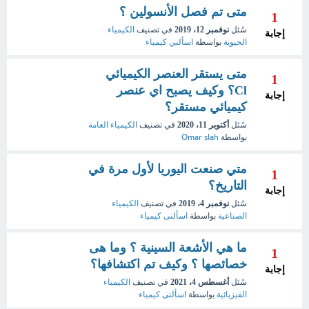
متى تم فصل الأنسولين ؟
1
سُئل
نوفمبر 12، 2019
في تصنيف
الكيمياء
إجابة
الحيوية
بواسطة
اسألني كيمياء
متى يستقر العنصر الكيميائي
1
Cl؟ وكيف يصبح اي عنصر
إجابة
كيميائي مستقر؟
سُئل
أكتوبر 11، 2020
في تصنيف
الكيمياء العامة
بواسطة
Omar slah
متي صنعت اليوريا لأول مرة في
1
التاريخ؟
إجابة
سُئل
نوفمبر 4، 2019
في تصنيف
الكيمياء
الصناعية
بواسطة
اسألنى كيمياء
ما هي الأشعة السينية ؟ وما هى
1
خصائصها ؟ وكيف تم اكتشافها؟
إجابة
سُئل
أغسطس 4، 2021
في تصنيف
الكيمياء
الفيزيائية
بواسطة
اسألنى كيمياء