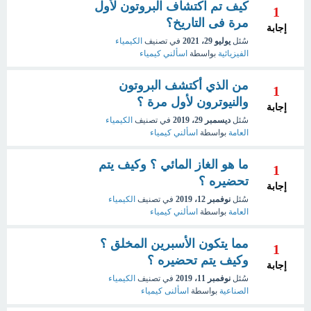
كيف تم اكتشاف البروتون لأول
1
مرة فى التاريخ؟
إجابة
سُئل
يوليو 29، 2021
في تصنيف
الكيمياء
الفيزيائية
بواسطة
اسألني كيمياء
من الذي أكتشف البروتون
1
والنيوترون لأول مرة ؟
إجابة
سُئل
ديسمبر 29، 2019
في تصنيف
الكيمياء
العامة
بواسطة
اسألني كيمياء
ما هو الغاز المائي ؟ وكيف يتم
1
تحضيره ؟
إجابة
سُئل
نوفمبر 12، 2019
في تصنيف
الكيمياء
العامة
بواسطة
اسألني كيمياء
مما يتكون الأسبرين المخلق ؟
1
وكيف يتم تحضيره ؟
إجابة
سُئل
نوفمبر 11، 2019
في تصنيف
الكيمياء
الصناعية
بواسطة
اسألنى كيمياء