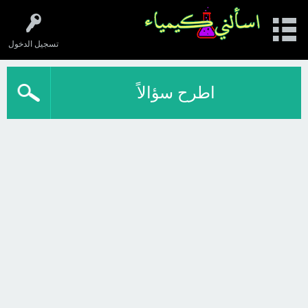
تسجيل الدخول
اطرح سؤالاً