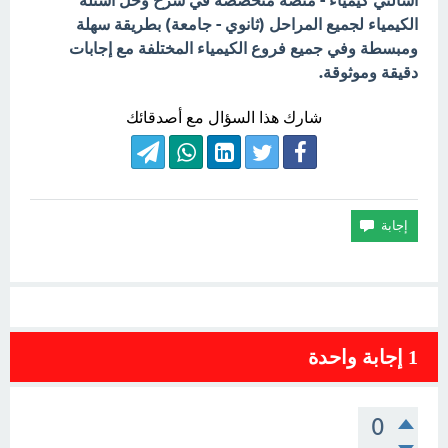
اسألني كيمياء - منصة متخصصة في شرح وحل أسئلة
الكيمياء لجميع المراحل (ثانوي - جامعة) بطريقة سهلة
ومبسطة وفي جميع فروع الكيمياء المختلفة مع إجابات
دقيقة وموثوقة.
شارك هذا السؤال مع أصدقائك
1
إجابة واحدة
0