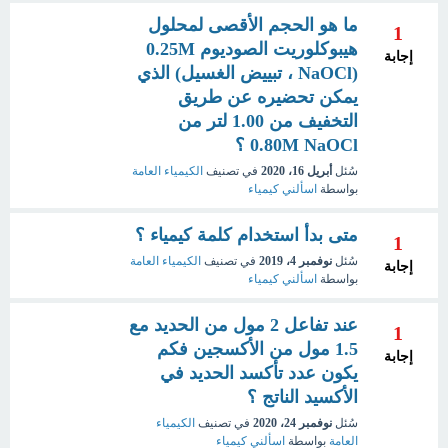
ما هو الحجم الأقصى لمحلول
1
هيبوكلوريت الصوديوم 0.25M
إجابة
(NaOCl ، تبييض الغسيل) الذي
يمكن تحضيره عن طريق
التخفيف من 1.00 لتر من
0.80M NaOCl ؟
سُئل
أبريل 16، 2020
في تصنيف
الكيمياء العامة
بواسطة
اسألني كيمياء
متى بدأ استخدام كلمة كيمياء ؟
1
سُئل
نوفمبر 4، 2019
في تصنيف
الكيمياء العامة
إجابة
بواسطة
اسألني كيمياء
عند تفاعل 2 مول من الحديد مع
1
1.5 مول من الأكسجين فكم
إجابة
يكون عدد تأكسد الحديد في
الأكسيد الناتج ؟
سُئل
نوفمبر 24، 2020
في تصنيف
الكيمياء
العامة
بواسطة
اسألني كيمياء