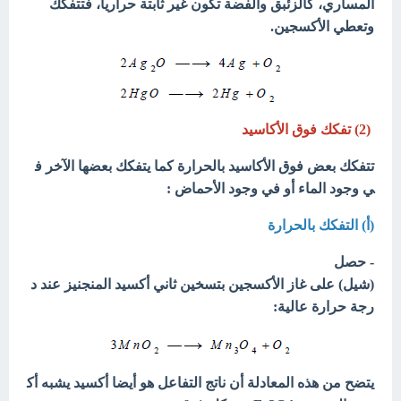
المساري، كالزئبق والفضة تكون غير ثابتة حرارياً، فتتفكك
وتعطي الأكسجين.
(2) تفكك فوق الأكاسيد
تتفكك بعض فوق الأكاسيد بالحرارة كما يتفكك بعضها الآخر ف
ي وجود الماء أو في وجود الأحماض :
(أ) التفكك بالحرارة
- حصل
(شيل) على غاز الأكسجين بتسخين ثاني أكسيد المنجنيز عند د
رجة حرارة عالية:
يتضح من هذه المعادلة أن ناتج التفاعل هو أيضا أكسيد يشبه أك