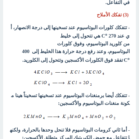
في التفاعل.
(3) تفكك الأملاح
- تتفكك كلورات البوتاسيوم عند تسخينها إلى درجة الانصهار، أ
o
ي عند 270 C
هي تتحول إلى خليط
من كلوريد البوتاسيوم، وفوق كلورات
البوتاسيوم، وعند رفع درجة حرارة هذا الخليط إلى 400
o
C
تفقد فوق الكلورات الأكسجين وتتحول إلى الكلوريد.
- تتفكك أيضا برمنغنات البوتاسيوم عند تسخينها تسخيناً هينا م
كونة منغنات البوتاسيوم والأكسجين:
- أما ثاني كرومات البوتاسيوم فلا تنحل وحدها بالحرارة، ولكنه
ا تتفاعل مع حمض الكبريتيك المركز وتطلق الأكسجين: