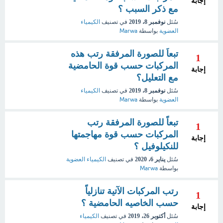
إجابة
مع ذكر السبب ؟
سُئل
نوفمبر 8، 2019
في تصنيف
الكيمياء
العضوية
بواسطة
Marwa
تبعاَ للصورة المرفقة رتب هذه
1
المركبات حسب قوة الحامضية
إجابة
مع التعليل؟
سُئل
نوفمبر 8، 2019
في تصنيف
الكيمياء
العضوية
بواسطة
Marwa
تبعاً للصورة المرفقة رتب
1
المركبات حسب قوة مهاجمتها
إجابة
للنكيلوفيل ؟
سُئل
يناير 6، 2020
في تصنيف
الكيمياء العضوية
بواسطة
Marwa
رتب المركبات الآتية تنازلياً
1
حسب الخاصيه الحامضية ؟
إجابة
سُئل
أكتوبر 26، 2019
في تصنيف
الكيمياء