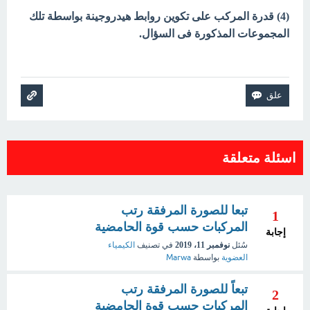
(4) قدرة المركب على تكوين روابط هيدروجينة بواسطة تلك
المجموعات المذكورة فى السؤال.
اسئلة متعلقة
تبعا للصورة المرفقة رتب
1
المركبات حسب قوة الحامضية
إجابة
سُئل
نوفمبر 11، 2019
في تصنيف
الكيمياء
العضوية
بواسطة
Marwa
تبعاً للصورة المرفقة رتب
2
المركبات حسب قوة الحامضية