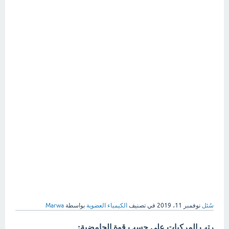
سُئل
نوفمبر 11، 2019
في تصنيف
الكيمياء العضوية
بواسطة
Marwa
رتب المركبات على حسب قوة الحامضية: