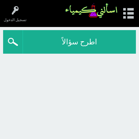
تسجيل الدخول
اطرح سؤالاً