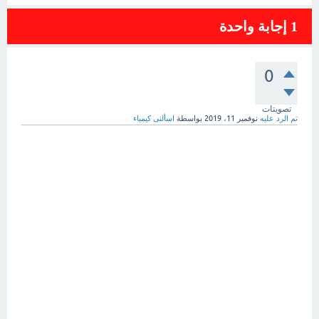
1
إجابة واحدة
0
تصويتات
تم الرد عليه
نوفمبر 11، 2019
بواسطة
اسألنى كيمياء