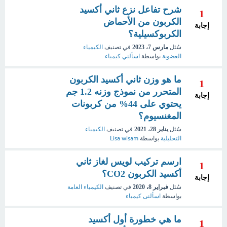
شرح تفاعل نزع ثاني أكسيد
1
الكربون من الأحماض
إجابة
الكربوكسيلية؟
سُئل
مارس 7، 2023
في تصنيف
الكيمياء
العضوية
بواسطة
اسألني كيمياء
ما هو وزن ثاني أكسيد الكربون
1
المتحرر من نموذج وزنه 1.2 جم
إجابة
يحتوي على 44% من كربونات
المغنسيوم؟
سُئل
يناير 28، 2021
في تصنيف
الكيمياء
التحليلية
بواسطة
Lisa wisam
ارسم تركيب لويس لغاز ثاني
1
أكسيد الكربون CO2؟
إجابة
سُئل
فبراير 8، 2020
في تصنيف
الكيمياء العامة
بواسطة
اسألنى كيمياء
ما هي خطورة أول أكسيد
1