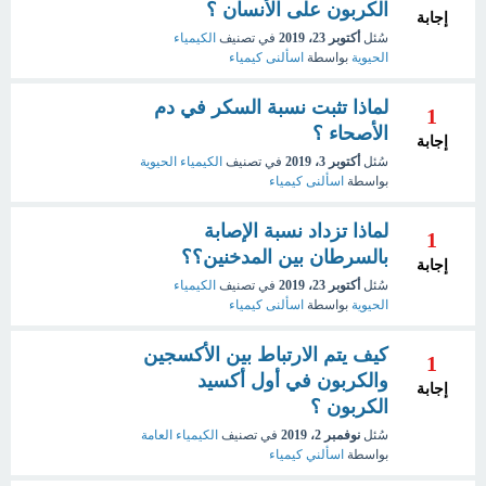
الكربون على الأنسان ؟
إجابة
سُئل
أكتوبر 23، 2019
في تصنيف
الكيمياء
الحيوية
بواسطة
اسألنى كيمياء
لماذا تثبت نسبة السكر في دم
1
الأصحاء ؟
إجابة
سُئل
أكتوبر 3، 2019
في تصنيف
الكيمياء الحيوية
بواسطة
اسألنى كيمياء
لماذا تزداد نسبة الإصابة
1
بالسرطان بين المدخنين؟؟
إجابة
سُئل
أكتوبر 23، 2019
في تصنيف
الكيمياء
الحيوية
بواسطة
اسألنى كيمياء
كيف يتم الارتباط بين الأكسجين
1
والكربون في أول أكسيد
إجابة
الكربون ؟
سُئل
نوفمبر 2، 2019
في تصنيف
الكيمياء العامة
بواسطة
اسألني كيمياء