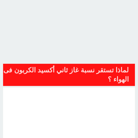
لماذا تستقر نسبة غاز ثاني أكسيد الكربون فى
الهواء ؟