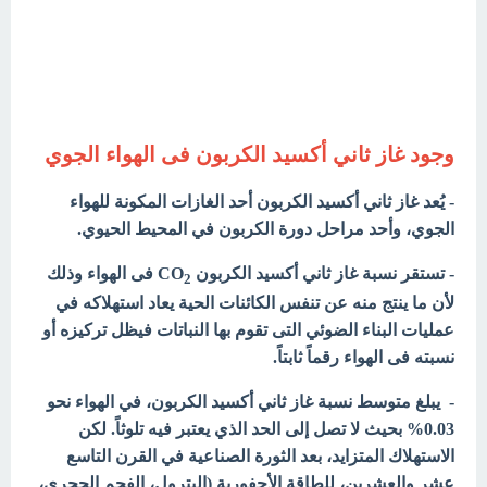
وجود غاز ثاني أكسيد الكربون فى الهواء الجوي
- يُعد غاز ثاني أكسيد الكربون أحد الغازات المكونة للهواء
الجوي، وأحد مراحل دورة الكربون في المحيط الحيوي.
- تستقر نسبة غاز ثاني أكسيد الكربون CO
فى الهواء وذلك
2
لأن ما ينتج منه عن تنفس الكائنات الحية يعاد استهلاكه في
عمليات البناء الضوئي التى تقوم بها النباتات فيظل تركيزه أو
نسبته فى الهواء رقماً ثابتاً.
- يبلغ متوسط نسبة غاز ثاني أكسيد الكربون، في الهواء نحو
0.03% بحيث لا تصل إلى الحد الذي يعتبر فيه تلوثاً. لكن
الاستهلاك المتزايد، بعد الثورة الصناعية في القرن التاسع
عشر والعشرين، للطاقة الأحفورية (البترول، الفحم الحجري،