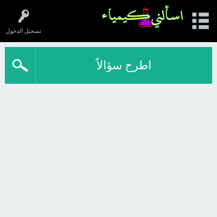
تسجيل الدخول
اطرح سؤالاً