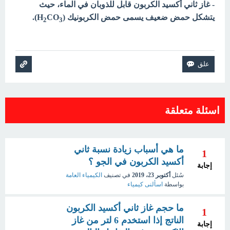
- غاز ثاني أكسيد الكربون قابل للذوبان في الماء، حيث
يتشكل حمض ضعيف يسمى حمض الكربونيك (H
CO
).
2
3
اسئلة متعلقة
ما هي أسباب زيادة نسبة ثاني
1
أكسيد الكربون في الجو ؟
إجابة
سُئل
أكتوبر 23، 2019
في تصنيف
الكيمياء العامة
بواسطة
اسألنى كيمياء
ما حجم غاز ثاني أكسيد الكربون
1
الناتج إذا استخدم 6 لتر من غاز
إجابة