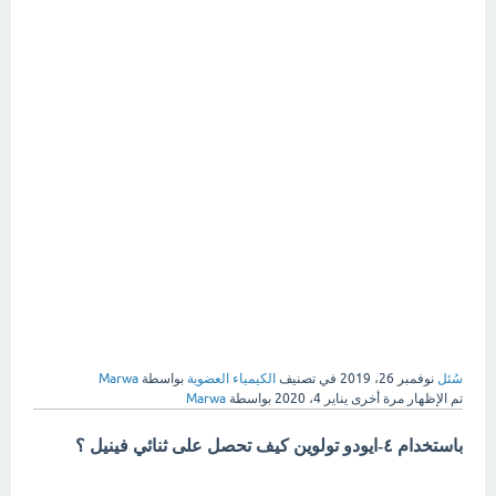
سُئل
نوفمبر 26، 2019
في تصنيف
الكيمياء العضوية
بواسطة
Marwa
تم الإظهار مرة أخرى
يناير 4، 2020
بواسطة
Marwa
باستخدام ٤-ايودو تولوين كيف تحصل على
ثنائي
فينيل ؟