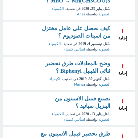
MnO → Mn(CH3COO)3 ؟
سُئل
يناير 23، 2020
في تصنيف
الكيمياء
العضوية
بواسطة
Anas
كيف نحصل على عامل مختزل
1
من اسيتات الصوديوم ؟
إجابة
سُئل
ديسمبر 4، 2019
في تصنيف
الكيمياء
العضوية
بواسطة
اسألني كيمياء
وضح بالمعادلات طرق تحضير
1
ثنائى الفينيل Biphenyl ؟
إجابة
سُئل
أكتوبر 30، 2019
في تصنيف
الكيمياء
العضوية
بواسطة
Marwa
تصنيع فينيل الاسيتون من
1
البنزيل سيانيد ؟
إجابة
سُئل
يناير 13، 2020
في تصنيف
الكيمياء
العضوية
بواسطة
اسألني كيمياء
طرق تحضير فينيل الاسيتون مع
1