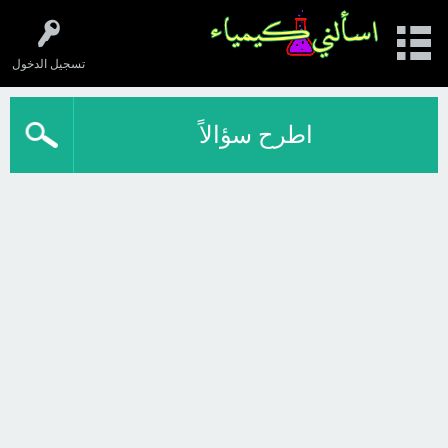
تسجيل الدخول
اطرح سؤالاً