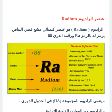
عنصر الراديوم Radium
-الراديوم ( Radium ) هو عنصر كيميائي مشع فضي البياض
يرمز له بالرمز Ra ورقمه الذري 88
- ينتمي الراديوم للمجموعة (IIA) في الجدول الدوري .
- الراديوم من المعادن القلوية الترابية.