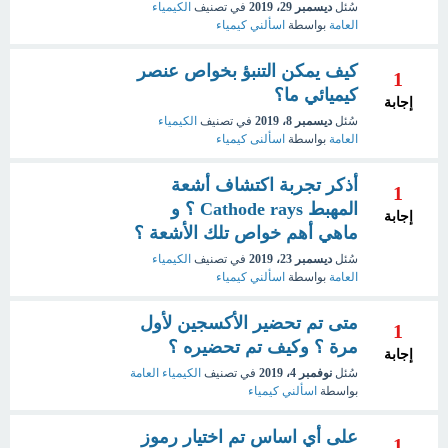
سُئل
ديسمبر 29، 2019
في تصنيف
الكيمياء
العامة
بواسطة
اسألني كيمياء
كيف يمكن التنبؤ بخواص عنصر
1
كيميائي ما؟
إجابة
سُئل
ديسمبر 8، 2019
في تصنيف
الكيمياء
العامة
بواسطة
اسألنى كيمياء
أذكر تجربة اكتشاف أشعة
1
المهبط Cathode rays ؟ و
إجابة
ماهي أهم خواص تلك الأشعة ؟
سُئل
ديسمبر 23، 2019
في تصنيف
الكيمياء
العامة
بواسطة
اسألني كيمياء
متى تم تحضير الأكسجين لأول
1
مرة ؟ وكيف تم تحضيره ؟
إجابة
سُئل
نوفمبر 4، 2019
في تصنيف
الكيمياء العامة
بواسطة
اسألني كيمياء
على أي اساس تم اختيار رموز
1