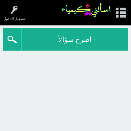
تسجيل الدخول
اطرح سؤالاً