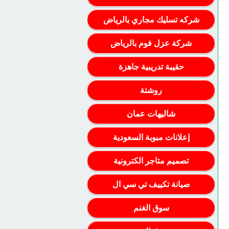
شركه تسليك مجاري بالرياض
شركة عزل فوم بالرياض
حقيبة تدريبية جاهزة
روشتة
شاليهات عمان
إعلانات مبوبة السعودية
تصميم متاجر الكترونية
صيانة تكييف تي سي ال
سوق الغنم