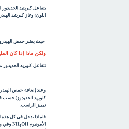
يتفاعل كبريتيد الحديدوز 
اللون) وغاز كبريتيد الهيد
حيث يعتبر حمض الهيدروك
ولكن ماذا إذا كان الم
تتفاعل كلوريد الحديدوز مع
وعند إضافة حمض الهيدروك
كلوريد الحديدوز) حسب قا
تمييز الراسب.
فلماذا ندخل فى كل هذه 
الأمونيوم NH
OH وفي وجود كمية قليلة من محلول كلوريد الأمونيوم NH
4