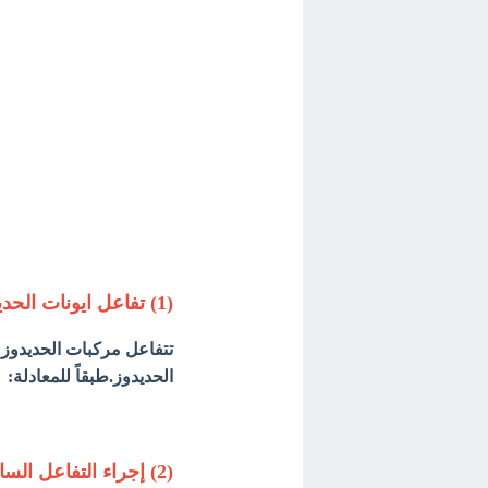
(1) تفاعل ايونات الحديدوز مع كبريتيد الهيدروجين
تتفاعل مركبات الحديدوز 
الحديدوز.طبقاً للمعادلة:
(2) إجراء التفاعل السابق فى حالة وجود حمض الهيدروكلوريك المركز