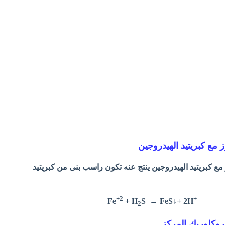
 مع كبريتيد الهيدروجين
مع كبريتيد الهيدروجين ينتج عنه تكون راسب بنى من كبريتيد
+2
+
Fe
+ H
S → FeS↓+ 2H
2
روكلوريك المركز