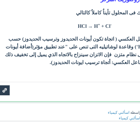
ى المحلول تأيناُ كاملاُ كالتالي
+
-
HCl → H
+ Cl
اعل العكسي ( اتجاة تكون أيونات الحديدوز وترسيب الحديدوز) حسب
+
) وقاعدة لوشاتيليه
التى تنص على "
عند تطبيق مؤثر
(أضافة أيونات
نظام متزن فإن الاتزان سينزاح بالاتجاه الذي يميل إلى تخفيف ذلك
لتفاعل العكسي: أتجاة ترسيب ايونات الحديدوز).
اسطة
اسألني كيمياء
سألني كيمياء