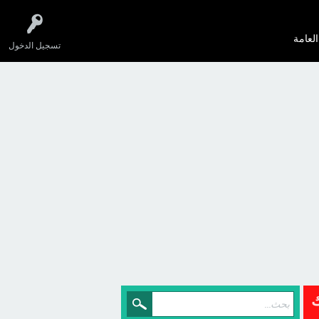
العامة
تسجيل الدخول
ك