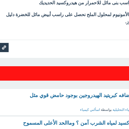
راسب بنى مائل للاحمرار من هيدروكسيد الحديديك
لأمونيوم لمحلول الملح نحصل على راسب أبيض مائل للخضرة دليل
.
افه كبريتيد الهيدروجين بوجود حامض قوي مثل
اء التحليلية
بواسطة
اسألني كيمياء
كسيد لمياه الشرب آمن ؟ وماالحد الأعلى المسموح