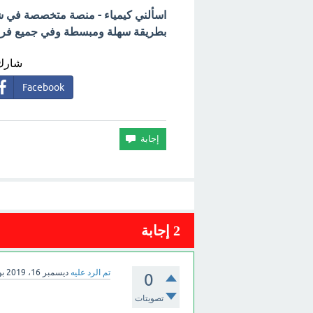
اسألني كيمياء - منصة متخصصة في شرح
بطريقة سهلة ومبسطة وفي جميع فروع 
شارك 
Facebook
2
إجابة
تم الرد عليه
ديسمبر 16، 2019
ب
0
تصويتات