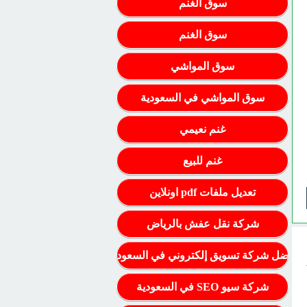
سوق الغنم
سوق الغنم
سوق المواشي
سوق المواشي في السعودية
غنم نعيمي
غنم للبيع
تعديل ملفات pdf اونلاين
شركة نقل عفش بالرياض
أفضل شركة تسويق إلكتروني في السعودية
شركة سيو SEO في السعودية