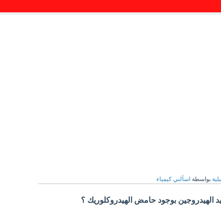
لية
بواسطة
اسألني كيمياء
د الهيدروجين بوجود حامض الهيدروكلوريك ؟