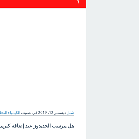
؟
سُئل
ديسمبر 12، 2019
في تصنيف
الكيمياء التحلي
هل يترسب الحديدوز عند إضافة كبريتي