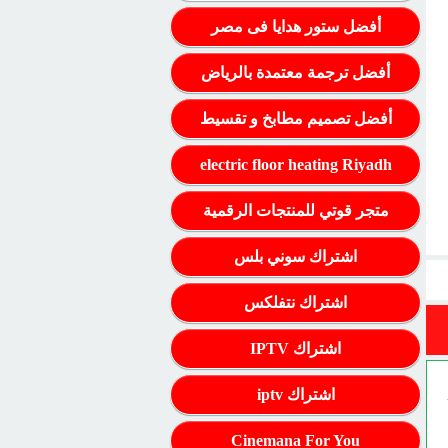
أفضل ستور هدايا فى مصر
أفضل ترجمة معتمدة بالرياض
أفضل تصميم مطابخ و تقسيط
electric floor heating Riyadh
متجر قوتي للمنتجات الرقمية
اشتراك سوني بلس
اشتراك نتفلكس
اشتراك IPTV
اشتراك iptv
Cinemana For You