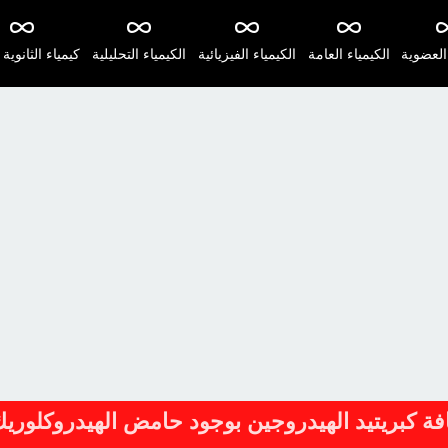
 العضوية
الكيمياء العامة
الكيمياء الفيزيائية
الكيمياء التحليلية
كيمياء الثانوية 
ة كبريتيد الهيدروجين بوجود حامض الهيدروكلوري