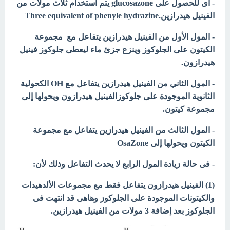
- أى للحصول على
glucosazone يتم استخدام ثلاث مولات من
الفينيل هيدرازين.Three equivalent of phenyle hydrazine
- المول الأول من الفينيل هيدرازين يتفاعل مع مجموعة
الكيتون على الجلوكوز وينزع جزئ ماء ليعطى جلوكوز فينيل
هيدرازون.
- المول الثاني من الفينيل هيدرازين يتفاعل مع OH الكحولية
الثانوية الموجودة على جلوكوزالفينيل هيدرازون ويحولها إلى
مجموعة كيتون.
- المول الثالث من الفينيل هيدرازين يتفاعل مع مجموعة
الكيتون ويحولها إلى OsaZone
- فى حالة زيادة المول الرابع لا يحدث التفاعل وذلك لأن:
(1) الفينيل هيدرازون يتفاعل فقط مع مجموعات الألدهيدات
والكيتونات الموجودة على الجلوكوز وهاهى قد انتهت فى
الجلوكوز بعد إضافة 3 مولات من الفينيل هيدرازين.