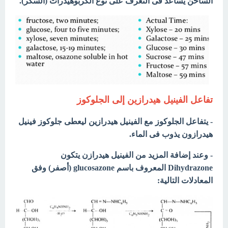
الساخن يساعد فى التعرف على نوع الكربوهيدرات (السكر).
تفاعل الفينيل هيدرازين إلى الجلوكوز
- يتفاعل الجلوكوز مع الفينيل هيدرازين ليعطى جلوكوز فينيل
هيدرازون يذوب فى الماء.
- وعند إضافة المزيد من الفينيل هيدرازن يتكون
Dihydrazone المعروف باسم glucosazone (أصفر) وفق
المعادلات التالية: