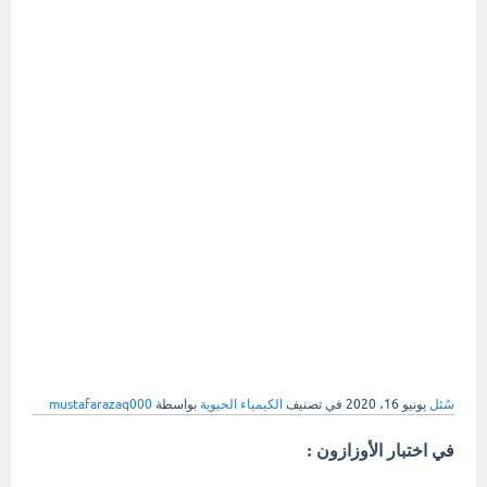
سُئل
يونيو 16، 2020
في تصنيف
الكيمياء الحيوية
بواسطة
mustafarazaq000
في اختبار الأوزازون :