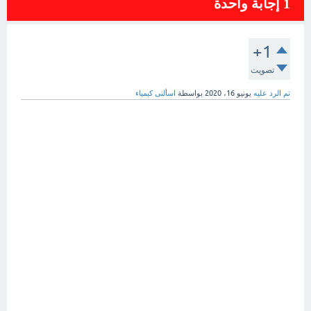
1
إجابة واحدة
+1
تصويت
تم الرد عليه
يونيو 16، 2020
بواسطة
اسألنى كيمياء