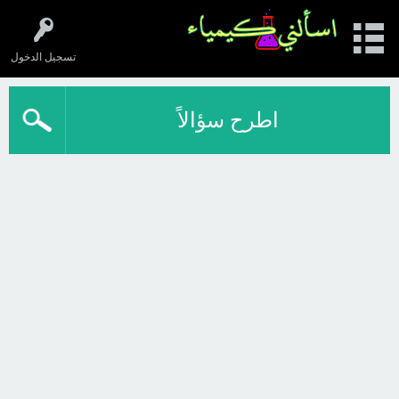
تسجيل الدخول
اطرح سؤالاً