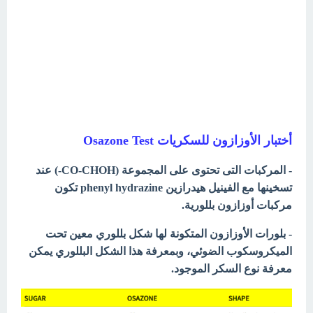
أختبار الأوزازون للسكريات Osazone Test
- المركبات التى تحتوى على المجموعة (CO-CHOH-) عند
تسخينها مع الفينيل هيدرازين phenyl hydrazine تكون
مركبات أوزازون بللورية.
- بلورات الأوزازون المتكونة لها شكل بللوري معين تحت
الميكروسكوب الضوئي، وبمعرفة هذا الشكل البللوري يمكن
معرفة نوع السكر الموجود.