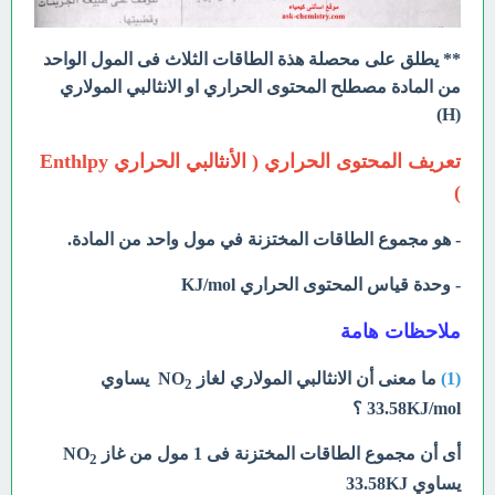
** يطلق على محصلة هذة الطاقات الثلاث فى المول الواحد
من المادة مصطلح المحتوى الحراري او الانثالبي المولاري
(H)
تعريف المحتوى الحراري ( الأنثالبي الحراري Enthlpy
)
- هو مجموع الطاقات المختزنة في مول واحد من المادة.
- وحدة قياس المحتوى الحراري KJ/mol
ملاحظات هامة
(1)
ما معنى أن الانثالبي المولاري لغاز NO
يساوي
2
33.58KJ/mol ؟
أى أن مجموع الطاقات المختزنة فى 1 مول من غاز NO
2
يساوي 33.58KJ