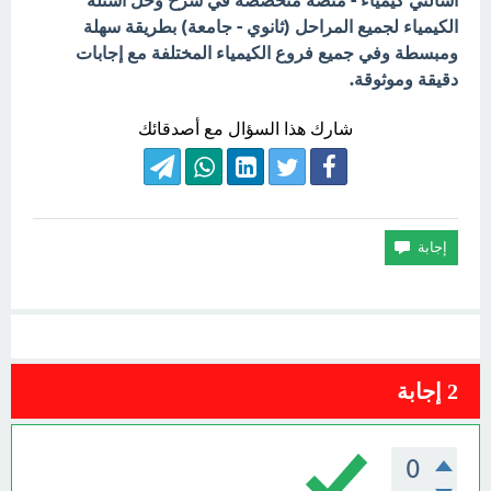
اسألني كيمياء - منصة متخصصة في شرح وحل أسئلة
الكيمياء لجميع المراحل (ثانوي - جامعة) بطريقة سهلة
ومبسطة وفي جميع فروع الكيمياء المختلفة مع إجابات
دقيقة وموثوقة.
شارك هذا السؤال مع أصدقائك
2
إجابة
0