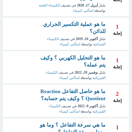
سُئل
أبريل 17، 2020
في تصنيف
الكيمياء العامة
بواسطة
اسألني كيمياء
ما هو عملية التكسير الحراري
1
للدائن؟
إجابة
سُئل
أكتوبر 16، 2019
في تصنيف
الكيمياء
الصناعية
بواسطة
اسألنى كيمياء
ما هو التحليل الكهربي ؟ وكيف
1
يتم عمله؟
إجابة
سُئل
نوفمبر 29، 2022
في تصنيف
الكيمياء
الفيزيائية
بواسطة
اسألني كيمياء
ما هو حاصل التفاعل Reaction
2
Quotient ؟ وكيف يتم حسابه؟
إجابة
سُئل
أكتوبر 9، 2022
في تصنيف
الكيمياء
الفيزيائية
بواسطة
اسألنى كيمياء
ما هي سرعة التفاعل ؟ وما هو
1
معدل سرعة التفاعل؟