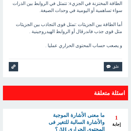
الطاقة المختزنة في الجزيء: تتمثل في الروابط بين الذرات
سواء تساهمية أو اليومية في وحدات الصيغة.
أما الطاقة بين الجزيئات :تمثل قوى التجاذب بين الجزيئات
مثل قوى جذب فاندرڤال أو الروابط الهيدروجينية .
و يصعب حساب المحتوى الحراري عمليا .
اسئلة متعلقة
ما معنى الأشارة الموجبة
1
والأشارة السالبة للتغير فى
إجابة
المحتوى الحراري ΔH ؟