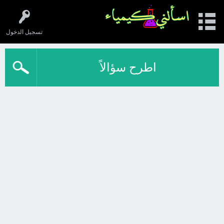
تسجيل الدخول
اطرح سؤالاً