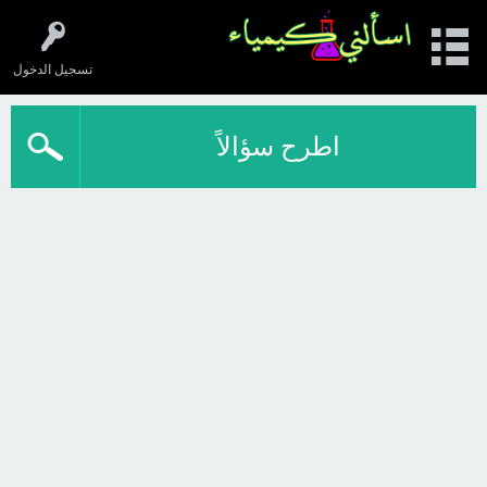
تسجيل الدخول
اطرح سؤالاً