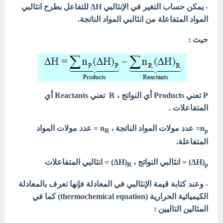
- یمكن حساب التغیر في الإنثالبي ΔH للتفاعل بطرح انثالبي
المواد المتفاعلة من انثالبي المواد الناتجة.
حيث :
P تعني Products أي النواتج ، R تعني Reactants أي
المتفاعلات .
n
= عدد مولات المواد الناتجة ، n
= عدد مولات المواد
R
p
المتفاعلة.
ΔH)
) = انثالبي النواتج ، ΔH)
) = انثالبي المتفاعلات
R
p
- وعند كتابة قیمة الإنثالبي في المعادلة فإنھا تعرف بالمعادلة
الكیمیائیة الحراریة (thermochemical equation) كما في
المثالین التالیین :