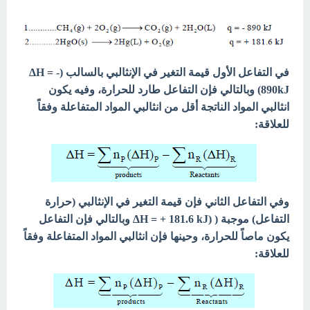
في التفاعل الأول قیمة التغیر في الإنثالبي بالسالب (ΔH = -
890kJ) وبالتالي فإن التفاعل طارد للحرارة، وفیه یكون
انثالبي المواد الناتجة أقل من انثالبي المواد المتفاعلة وفقاً
للعلاقة:
وفي التفاعل الثاني فإن قیمة التغیر في الإنثالبي (حرارة
التفاعل) موجبة ( (ΔH = + 181.6 kJ وبالتالي فإن التفاعل
یكون ماصاً للحرارة، وحینھا فإن انثالبي المواد المتفاعلة وفقاً
للعلاقة: