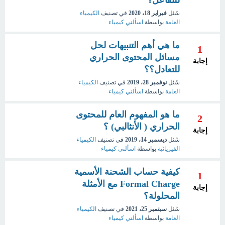
سُئل
فبراير 18، 2020
في تصنيف
الكيمياء
العامة
بواسطة
اسألني كيمياء
ما هي أهم التنبيهات لحل
1
مسائل المحتوى الحراري
إجابة
للتعادل؟؟
سُئل
نوفمبر 28، 2019
في تصنيف
الكيمياء
العامة
بواسطة
اسألني كيمياء
ما هو المفهوم العام للمحتوى
2
الحراري ( الأنثالبي) ؟
إجابة
سُئل
ديسمبر 14، 2019
في تصنيف
الكيمياء
الفيزيائية
بواسطة
اسألنى كيمياء
كيفية حساب الشحنة الأسمية
1
Formal Charge مع الأمثلة
إجابة
المحلولة؟
سُئل
سبتمبر 25، 2021
في تصنيف
الكيمياء
العامة
بواسطة
اسألني كيمياء