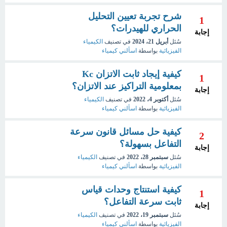
شرح تجربة تعيين التحليل
1
الحراري للهيدرات؟
إجابة
سُئل
أبريل 21، 2024
في تصنيف
الكيمياء
الفيزيائية
بواسطة
اسألني كيمياء
كيفية إيجاد ثابت الاتزان Kc
1
بمعلومية التراكيز عند الاتزان؟
إجابة
سُئل
أكتوبر 4، 2022
في تصنيف
الكيمياء
الفيزيائية
بواسطة
اسألني كيمياء
كيفية حل مسائل قانون سرعة
2
التفاعل بسهولة؟
إجابة
سُئل
سبتمبر 28، 2022
في تصنيف
الكيمياء
الفيزيائية
بواسطة
اسألني كيمياء
كيفية استنتاج وحدات قياس
1
ثابت سرعة التفاعل؟
إجابة
سُئل
سبتمبر 19، 2022
في تصنيف
الكيمياء
الفيزيائية
بواسطة
اسألني كيمياء