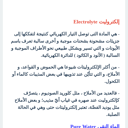
إلكتروليت Electrolyte
- هي المادة التى توصل التيار الكهربائي كنتيجة لتفككها إلى
جزيئات مشحونة بشحنات موجبة و أخرى سالبة تعرف باسم
الأيونات و التي تسير وبشكل طبيعي نحو الأطراف الموجبة و
السالبة ( الأنود و الكاثود ) للدائرة الكهربائية.
- من أكثر الإلكتروليتات شيوعا هي الحموض و القواعد، و
الأملاح، و التي تتأيّن عند تذويبها في بعض المذيبات كالماء أو
الكحول.
- فالعديد من الأملاح ، مثل كلوريد الصوديوم ، يتصرّف
كإلكتروليت عند صهره في غياب أيّ مذيب؛ و بعض الأملاح
مثل يوديد الفضّة، تعتبر إلكتروليتات حتى وهي في الحالة
الصلبة.
الماء النقي Pure Water