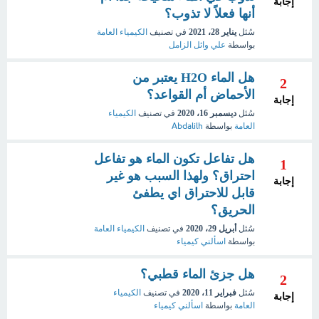
إجابة
أنها فعلاً لا تذوب؟
سُئل
يناير 28، 2021
في تصنيف
الكيمياء العامة
بواسطة
علي وائل الزامل
هل الماء H2O يعتبر من
2
الأحماض أم القواعد؟
إجابة
سُئل
ديسمبر 16، 2020
في تصنيف
الكيمياء
العامة
بواسطة
Abdalilh
هل تفاعل تكون الماء هو تفاعل
1
احتراق؟ ولهذا السبب هو غير
إجابة
قابل للاحتراق اي يطفئ
الحريق؟
سُئل
أبريل 29، 2020
في تصنيف
الكيمياء العامة
بواسطة
اسألني كيمياء
هل جزئ الماء قطبي؟
2
سُئل
فبراير 11، 2020
في تصنيف
الكيمياء
إجابة
العامة
بواسطة
اسألني كيمياء