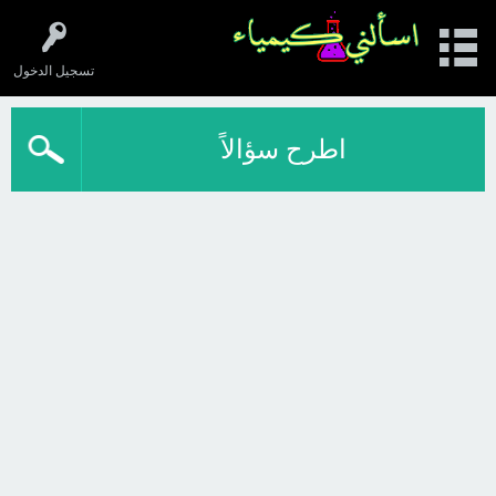
تسجيل الدخول
اطرح سؤالاً