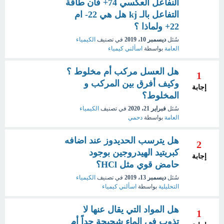
النفاعل العكسي 74+ فان طاقة
التفاعل بالـ kj هل هي 22- ام
22+ ولماذا ؟
سُئل
ديسمبر 10، 2019
في تصنيف
الكيمياء
العامة
بواسطة
اسألني كيمياء
هل العسل مركب أم مخلوط ؟
1
وكيف أفرق بين المركب و
إجابة
المخلوط؟
سُئل
فبراير 21، 2020
في تصنيف
الكيمياء
العامة
بواسطة
دحمي
هل يترسب الحديدوز عند اضافه
2
كبريتيد الهيدروجين بوجود
إجابة
حامض قوي مثل HCl؟
سُئل
ديسمبر 13، 2019
في تصنيف
الكيمياء
التحليلية
بواسطة
اسألني كيمياء
هل المواد التي يقال عنها لا
1
تذوب في الماء شحيحة جداً أم