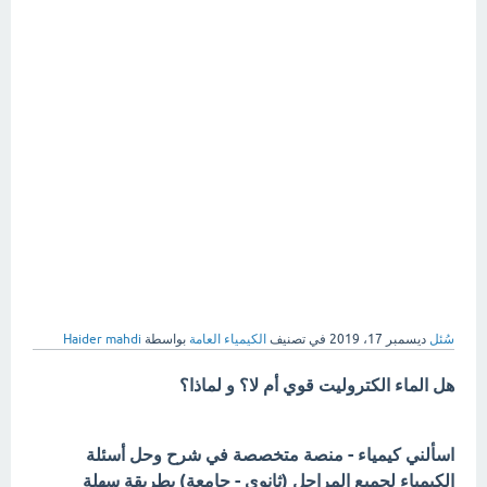
سُئل
ديسمبر 17، 2019
في تصنيف
الكيمياء العامة
بواسطة
Haider mahdi
هل الماء الكتروليت قوي أم لا؟ و لماذا؟
اسألني كيمياء - منصة متخصصة في شرح وحل أسئلة
الكيمياء لجميع المراحل (ثانوي - جامعة) بطريقة سهلة