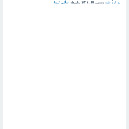
تم الرد عليه
ديسمبر 18، 2019
بواسطة
اسألني كيمياء