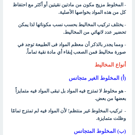
- المخلوط مزيج مكون من مادتين نقيتين أو أكثر مع احتفاظ
كل من هذه المواد بخواصها الأصلية.
- يختلف تركيب المخاليط بحسب نسب مكوناتها لذا يمكن
تحضير عدد لانهائي من المخاليط.
- ومما يجدر بالذكر أن معظم المواد فى الطبيعة توجد في
صورة مخاليط
فمن الصعب إبقاء أي مادة نقية تماماً.
أنواع المخاليط
(أ) المخلوط الغير متجانس
- هو مخلوط لا تمتزج فيه المواد بل تبقى المواد فيه متمايزاً
بعضها من بعض.
- تركيب المخلوط غير منتظم؛ لأن المواد فيه لم تمتزج تمامًا
وظلت متمايزة.
(ب) المخلو
ط المتجانس