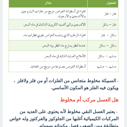
- السبيكة مخلوط متجانس من الفلزات أو من فلز ولافلز ،
ويكون فيه الفلز هو المكون الأساسي.
هل العسل مركب أم مخلوط
- يعتبر العسل النقي مخلوط
لأنه يحتوى على العديد من
المركبات الكيميائية أغلبها من الجلوكوز والفركتوز وله خواص
متطابقة ومن الصعب فصل مكوناته بسهوله.