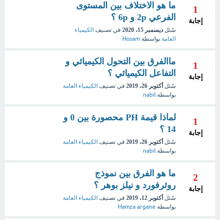
ما هو الاختلاف بين المستوى
1
الفرعي 2p و 6p ؟
إجابة
سُئل
ديسمبر 15، 2020
في تصنيف
الكيمياء
العامة
بواسطة
Hosam
ماالفرق بين التحول الكيميائي و
1
التفاعل الكيميائي ؟
إجابة
سُئل
أكتوبر 26، 2019
في تصنيف
الكيمياء العامة
بواسطة
nabil
لماذا قيمة PH محصورة بين 0 و
1
14 ؟
إجابة
سُئل
أكتوبر 26، 2019
في تصنيف
الكيمياء العامة
بواسطة
nabil
ما هو الفرق بين نموذج
2
روثرفورد و نيلز بوهر ؟
إجابة
سُئل
أكتوبر 12، 2019
في تصنيف
الكيمياء العامة
بواسطة
Hamza argane