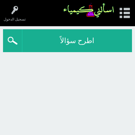
تسجيل الدخول
اطرح سؤالاً