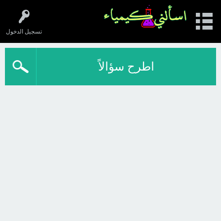
تسجيل الدخول
اطرح سؤالاً