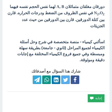
دورقان مغلقان متماثلان A, B لهما نفس الحجم نفسه فيهما
,O
N
في نفس الظروف من الضغط ودرجات الحراره. قارن
2
2
بين كتلة الدورقين. قارن بين الدورقين من حيث عدد
الجزيئات
اسألني كيمياء - منصة متخصصة في شرح وحل أسئلة
الكيمياء لجميع المراحل (ثانوي - جامعة) بطريقة سهلة
ومبسطة وفي جميع فروع الكيمياء المختلفة مع إجابات
دقيقة وموثوقة.
شارك هذا السؤال مع أصدقائك