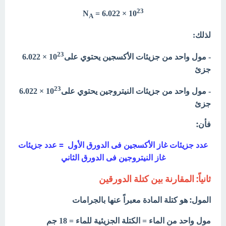
23
N
= 6.022 × 10
A
لذلك:
23
- مول واحد من جزيئات الأكسجين يحتوي على10
× 6.022
جزئ
23
- مول واحد من جزيئات النيتروجين يحتوي على10
× 6.022
جزئ
فأن:
عدد جزيئات غاز الأكسجين فى الدورق الأول = عدد جزيئات
غاز النيتروجين فى الدورق الثاني
ثانياً: المقارنة بين كتلة الدورقين
المول: هو كتلة المادة معبراً عنها بالجرامات
مول واحد من الماء = الكتلة الجزيئية للماء = 18 جم