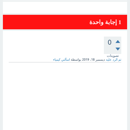
1
إجابة واحدة
0
تصويتات
تم الرد عليه
ديسمبر 18، 2019
بواسطة
اسألني كيمياء