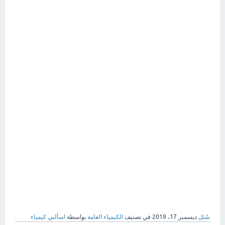
سُئل
ديسمبر 17، 2019
في تصنيف
الكيمياء العامة
بواسطة
اسألني كيمياء