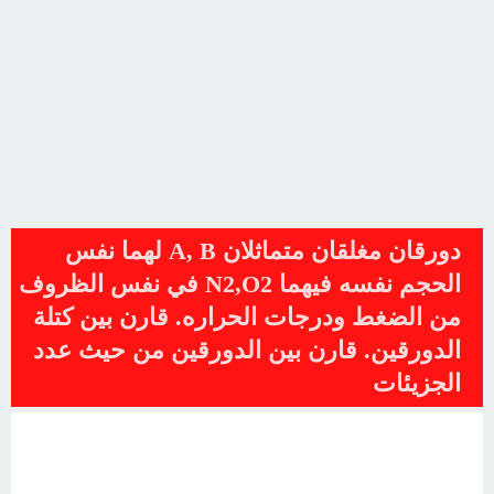
دورقان مغلقان متماثلان A, B لهما نفس
الحجم نفسه فيهما N2,O2 في نفس الظروف
من الضغط ودرجات الحراره. قارن بين كتلة
الدورقين. قارن بين الدورقين من حيث عدد
الجزيئات