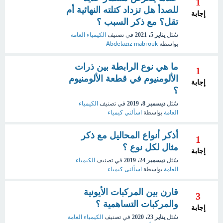
1
للصدأ هل تزداد كتلته النهائية أم
إجابة
تقل؟ مع ذكر السبب ؟
سُئل
يناير 5، 2021
في تصنيف
الكيمياء العامة
بواسطة
Abdelaziz mabrouk
ما هي نوع الرابطة بين ذرات
1
الألومنيوم في قطعة الألومنيوم
إجابة
؟
سُئل
ديسمبر 8، 2019
في تصنيف
الكيمياء
العامة
بواسطة
اسألني كيمياء
أذكر أنواع المحاليل مع ذكر
1
مثال لكل نوع ؟
إجابة
سُئل
ديسمبر 24، 2019
في تصنيف
الكيمياء
العامة
بواسطة
اسألنى كيمياء
قارن بين المركبات الأيونية
3
والمركبات التساهمية ؟
إجابة
سُئل
يناير 23، 2020
في تصنيف
الكيمياء العامة