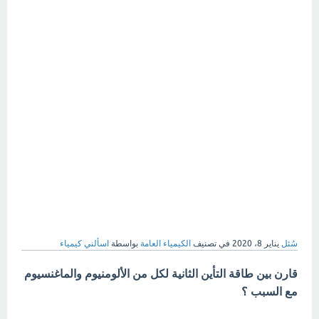
سُئل
يناير 8، 2020
في تصنيف
الكيمياء العامة
بواسطة
اسألني كيمياء
قارن بين طاقة التأين الثانية لكل من الألومنيوم والماغنسيوم
مع السبب ؟