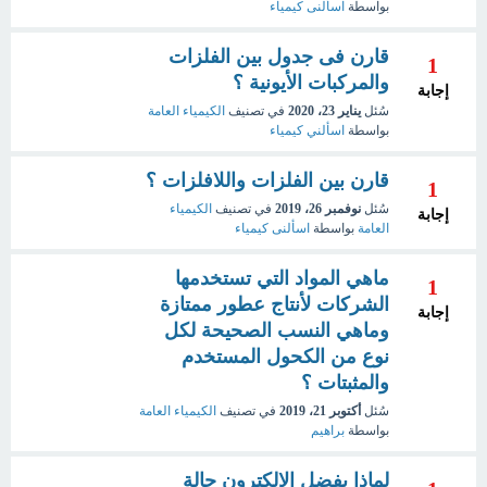
بواسطة
اسألنى كيمياء
قارن فى جدول بين الفلزات
1
والمركبات الأيونية ؟
إجابة
سُئل
يناير 23، 2020
في تصنيف
الكيمياء العامة
بواسطة
اسألني كيمياء
قارن بين الفلزات واللافلزات ؟
1
سُئل
نوفمبر 26، 2019
في تصنيف
الكيمياء
إجابة
العامة
بواسطة
اسألنى كيمياء
ماهي المواد التي تستخدمها
1
الشركات لأنتاج عطور ممتازة
إجابة
وماهي النسب الصحيحة لكل
نوع من الكحول المستخدم
والمثبتات ؟
سُئل
أكتوبر 21، 2019
في تصنيف
الكيمياء العامة
بواسطة
براهيم
لماذا يفضل الإلكترون حالة