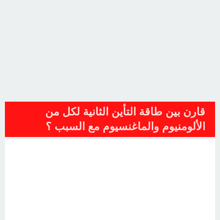
قارن بين طاقة التأين الثانية لكل من
الألومنيوم والماغنسيوم مع السبب ؟