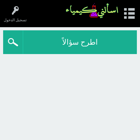
تسجيل الدخول
اطرح سؤالاً