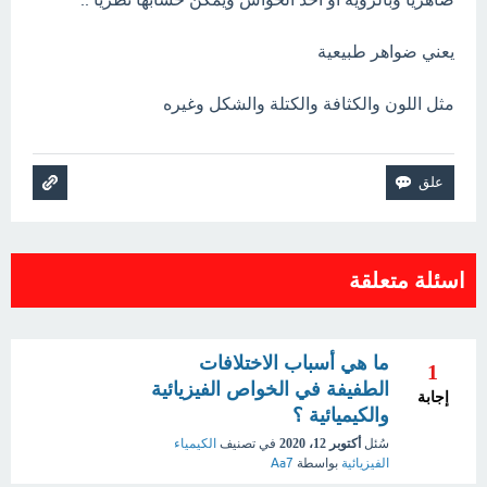
يعني ضواهر طبيعية
مثل اللون والكثافة والكتلة والشكل وغيره
اسئلة متعلقة
ما هي أسباب الاختلافات
1
الطفيفة في الخواص الفيزيائية
إجابة
والكيميائية ؟
سُئل
أكتوبر 12، 2020
في تصنيف
الكيمياء
الفيزيائية
بواسطة
Aa7