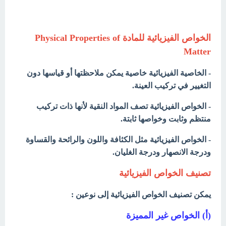
الخواص الفيزيائية للمادة Physical Properties of
Matter
- الخاصية الفيزيائية خاصية يمكن ملاحظتها أو قياسها دون
التغيير في تركيب العينة.
- الخواص الفيزيائية تصف المواد النقية لأنها ذات تركيب
منتظم وثابت وخواصها ثابتة.
- الخواص الفيزيائية مثل الكثافة واللون والرائحة والقساوة
ودرجة الانصهار ودرجة الغليان.
تصنيف الخواص الفيزيائية
يمكن تصنيف الخواص الفيزيائية إلى نوعين :
(أ) الخواص غير المميزة