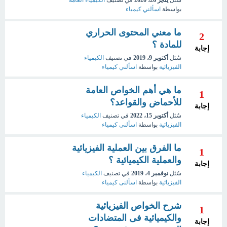
سُئل
يناير 26، 2020
في تصنيف
الكيمياء العامة
بواسطة
اسألني كيمياء
ما معني المحتوى الحراري
2
للمادة ؟
إجابة
سُئل
أكتوبر 9، 2019
في تصنيف
الكيمياء
الفيزيائية
بواسطة
اسألني كيمياء
ما هي أهم الخواص العامة
1
للأحماض والقواعد؟
إجابة
سُئل
أكتوبر 15، 2022
في تصنيف
الكيمياء
الفيزيائية
بواسطة
اسألني كيمياء
ما الفرق بين العملية الفيزيائية
1
والعملية الكيميائية ؟
إجابة
سُئل
نوفمبر 4، 2019
في تصنيف
الكيمياء
الفيزيائية
بواسطة
اسألنى كيمياء
شرح الخواص الفيزيائية
1
والكيميائية فى المتضادات
إجابة