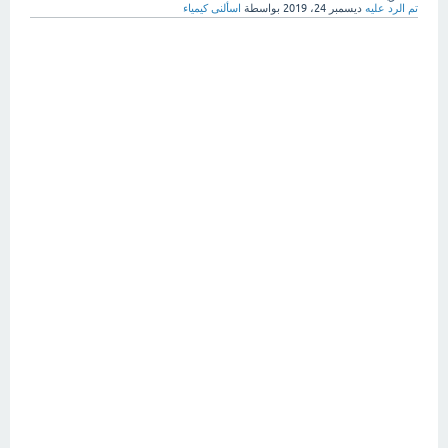
تم الرد عليه
ديسمبر 24، 2019
بواسطة
اسألنى كيمياء