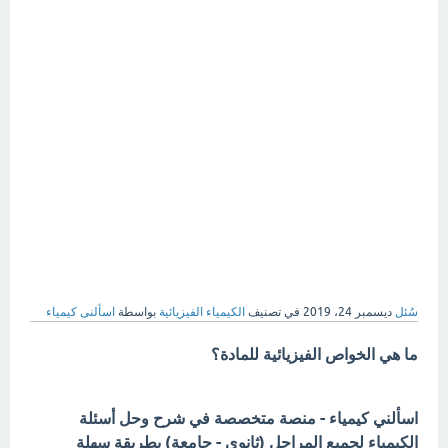
سُئل
ديسمبر 24، 2019
في تصنيف
الكيمياء الفيزيائية
بواسطة
اسألنى كيمياء
ما هي الخواص الفيزيائية للمادة؟
اسألني كيمياء - منصة متخصصة في شرح وحل أسئلة
الكيمياء لجميع المراحل (ثانوي - جامعة) بطريقة سهلة