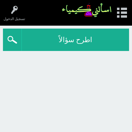
تسجيل الدخول
اطرح سؤالاً