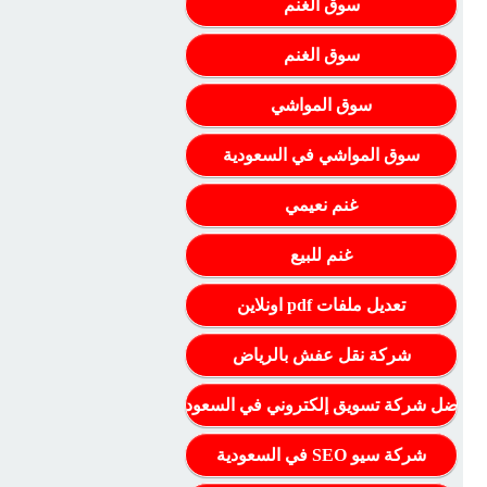
سوق الغنم
سوق الغنم
سوق المواشي
سوق المواشي في السعودية
غنم نعيمي
غنم للبيع
تعديل ملفات pdf اونلاين
شركة نقل عفش بالرياض
أفضل شركة تسويق إلكتروني في السعودية
شركة سيو SEO في السعودية