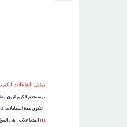
تمثيل التفاعلات الكيميائية ting Chemical Reactions
- يستخدم الكيميائيون معاد
- تتكون هذة المعادلات كال
(1)
المتفاعلات : هى المواد