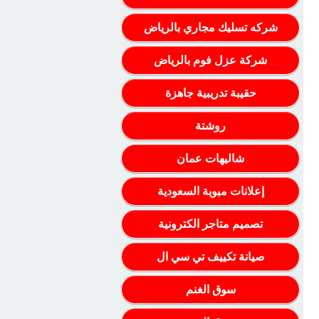
شركه تسليك مجاري بالرياض
شركة عزل فوم بالرياض
حقيبة تدريبية جاهزة
روشتة
شاليهات عمان
إعلانات مبوبة السعودية
تصميم متاجر الكترونية
صيانة تكييف تي سي ال
سوق الغنم