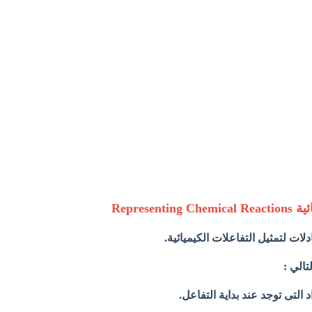
Represen
لات لتمثيل التفاعلات الكيميائية.
تالي :
 التى توجد عند بداية التفاعل.