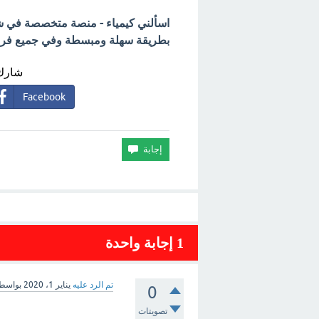
اسألني كيمياء - منصة متخصصة في شرح
بطريقة سهلة ومبسطة وفي جميع فروع 
شارك 
Facebook
1
إجابة واحدة
تم الرد عليه
يناير 1، 2020
بواسط
0
تصويتات