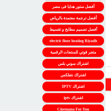
أفضل ستور هدايا فى مصر
أفضل ترجمة معتمدة بالرياض
أفضل تصميم مطابخ و تقسيط
electric floor heating Riyadh
متجر قوتي للمنتجات الرقمية
اشتراك سوني بلس
اشتراك نتفلكس
اشتراك IPTV
اشتراك iptv
Cinemana For You