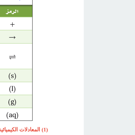
(1) المعادلات الكيميائية اللفظية