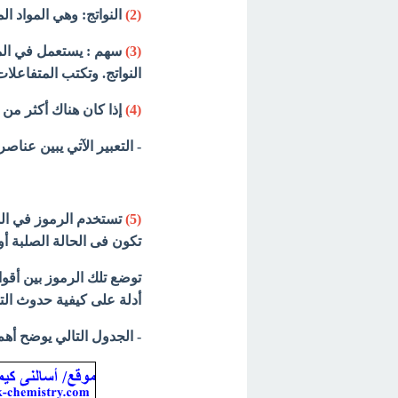
(2)
النواتج: وهي المواد ال
(3)
سهم : يستعمل في المع
النواتج. وتكتب المتفاعلا
(4)
إذا كان هناك أكثر من 
- التعبير الآتي يبين عناصر 
(5)
تستخدم الرموز في المع
تكون فى الحالة الصلبة أو ا
توضع تلك الرموز بين أقو
أدلة على كيفية حدوث التف
- الجدول التالي يوضح أهم