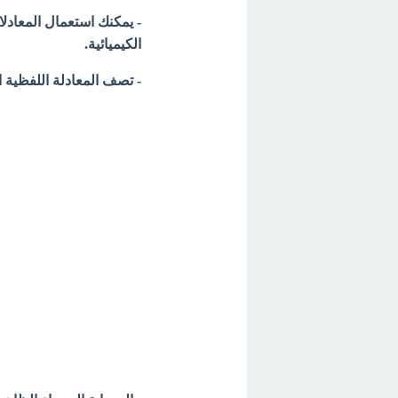
- يمكنك استعمال المعادلا
الكيميائية.
- تصف المعادلة اللفظية التالية التف