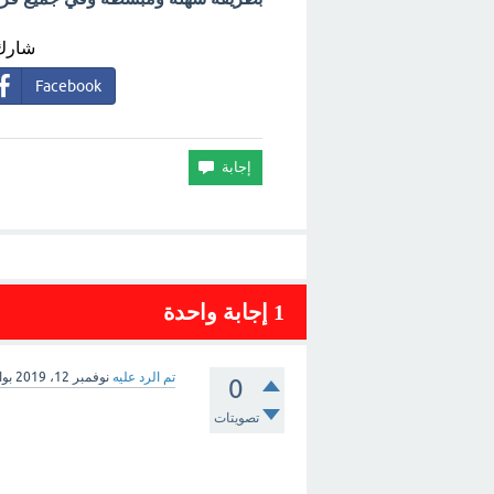
شارك 
Facebook
1
إجابة واحدة
تم الرد عليه
نوفمبر 12، 2019
بو
0
تصويتات