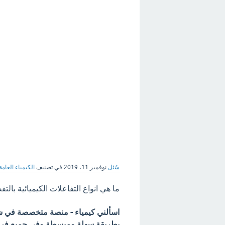
سُئل
نوفمبر 11، 2019
في تصنيف
الكيمياء العامة
ما هي انواع التفاعلات الكيميائية بالت
اسألني كيمياء - منصة متخصصة في شرح
بطريقة سهلة ومبسطة وفي جميع فروع 