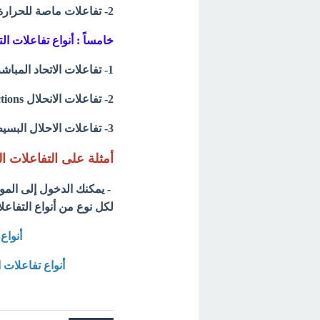
2- تفاعلات ماصة للحرارة Endothermic reaction
خامساً : أنواع تفاعلات ال
1- تفاعلات الاتحاد المباشر Combination reactions
2- تفاعلات الانحلال Decomposition reactions
3- تفاعلات الاحلال البسيط Simple Displacement reactions
أمثلة على التفاعلات ال
- يمكنك الدخول إلى الم
لكل نوع من أنواع التفاعل
أنواع التفا
أنواع تفاعلات الأكسدة والاختزال