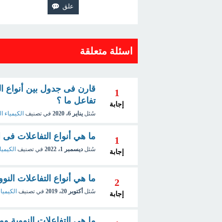
اسئلة متعلقة
قارن فى جدول بين أنواع الت
1
تفاعل ما ؟
إجابة
سُئل
يناير 6، 2020
في تصنيف
الكيمياء ال
ما هي أنواع التفاعلات فى ا
1
سُئل
ديسمبر 1، 2022
في تصنيف
الكيميا
إجابة
ما هي أنواع التفاعلات النووية lear reactions
2
سُئل
أكتوبر 20، 2019
في تصنيف
الكيمياء
إجابة
ما هي التفاعلات النووية وما 