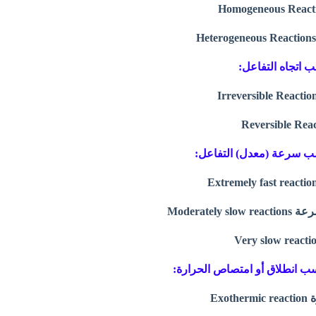
سب اتجاه التفاعل:
 حسب سرعة (معدل) التفاعل:
 حسب انطلاق أو امتصاص الحرارة: