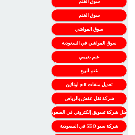
سوق الغنم
سوق الغنم
سوق المواشي
سوق المواشي في السعودية
غنم نعيمي
غنم للبيع
تعديل ملفات pdf اونلاين
شركة نقل عفش بالرياض
أفضل شركة تسويق إلكتروني في السعودية
شركة سيو SEO في السعودية