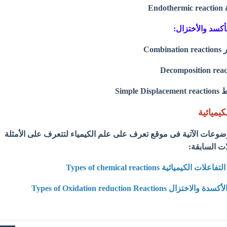
تأكسد والأختزال:
كيميائية
وضوعات الآتية فى موقع تعرف على علم الكيمياء لتتعرف على الأمثلة
ات السابقة:
علات الكيميائية Types of chemical reactions
 Types of Oxidation reduction Reactions