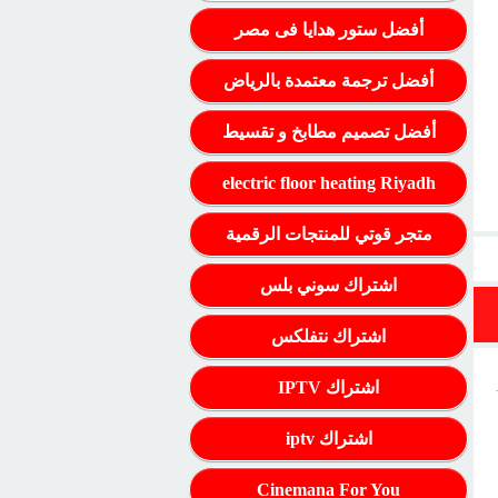
أفضل ستور هدايا فى مصر
أفضل ترجمة معتمدة بالرياض
أفضل تصميم مطابخ و تقسيط
electric floor heating Riyadh
متجر قوتي للمنتجات الرقمية
اشتراك سوني بلس
اشتراك نتفلكس
اشتراك IPTV
اشتراك iptv
Cinemana For You