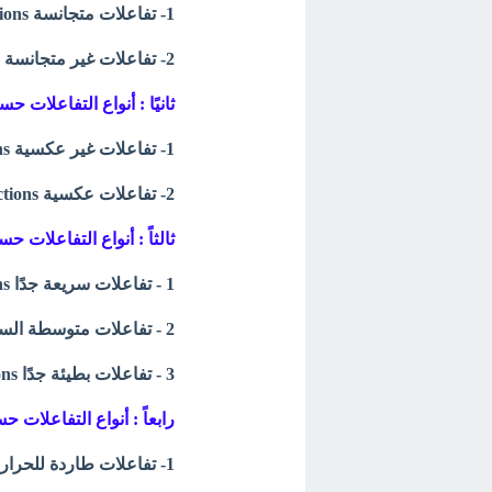
1- تفاعلات متجانسة Homogeneous Reactions
2- تفاعلات غير متجانسة Heterogeneous Reactions
ثانيًا : أنواع التفاعلات ح
1- تفاعلات غير عكسية Irreversible Reactions
2- تفاعلات عكسية Reversible Reactions
ثالثاً : أنواع التفاعلات
1 - تفاعلات سريعة جدًا Extremely fast reactions
2 - تفاعلات متوسطة السرعة Moderately slow reactions
3 - تفاعلات بطيئة جدًا Very slow reactions
رابعاً : أنواع التفاعلات
1- تفاعلات طاردة للحرارة Exothermic reaction