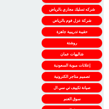
شركه تسليك مجاري بالرياض
شركة عزل فوم بالرياض
حقيبة تدريبية جاهزة
روشتة
شاليهات عمان
إعلانات مبوبة السعودية
تصميم متاجر الكترونية
صيانة تكييف تي سي ال
سوق الغنم