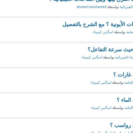
لفيزيائية
بواسطة
ahmed mouhamed
ت الأيونية ؟ مع الشرح بالتفصيل
عامة
بواسطة
اسألني كيمياء
 حيث سرعة التفاعل؟
اء الفيزيائية
بواسطة
اسألني كيمياء
 غازات ؟
العامة
بواسطة
اسألني كيمياء
الماء ؟
العامة
بواسطة
اسألني كيمياء
ن رواسب ؟