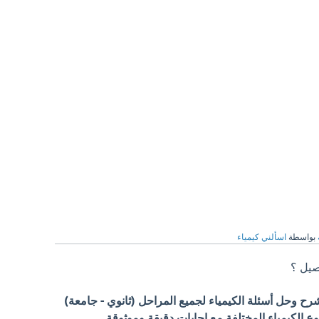
بواسطة
اسألني كيمياء
فصيل ؟
 وحل أسئلة الكيمياء لجميع المراحل (ثانوي - جامعة)
الكيمياء المختلفة مع إجابات دقيقة وموثوقة.