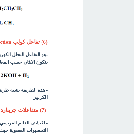
(6) تفاعل كولب Kolb reaction
-
هو التفاعل التحلل الكهر
يتكون الايثان حسب المعادل
- هذه الطريقة تشبه طريقة
الكربون
(7) متفاعلات جرينارد Grignard reagents
التحضيرات العضوية حيث 