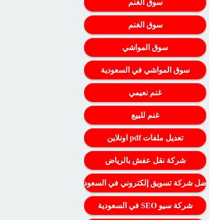
سوق الغنم
سوق الغنم
سوق المواشي
سوق المواشي في السعودية
غنم نعيمي
غنم للبيع
تعديل ملفات pdf اونلاين
شركة نقل عفش بالرياض
أفضل شركة تسويق إلكتروني في السعودية
شركة سيو SEO في السعودية