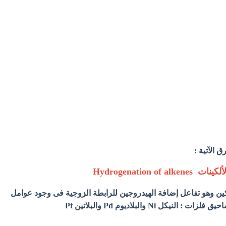
 الآتية :
كين وهو تفاعل إضافة الهيدروجين للرابطة الزوجية فى وجود عوامل
ل Ni والبلاديوم Pd والبلاتين Pt