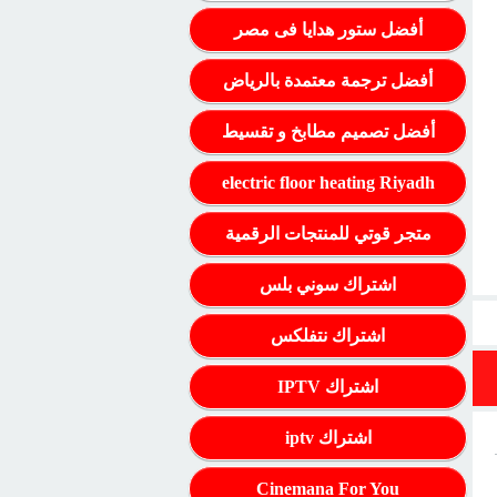
أفضل ستور هدايا فى مصر
أفضل ترجمة معتمدة بالرياض
أفضل تصميم مطابخ و تقسيط
electric floor heating Riyadh
متجر قوتي للمنتجات الرقمية
اشتراك سوني بلس
اشتراك نتفلكس
اشتراك IPTV
اشتراك iptv
Cinemana For You