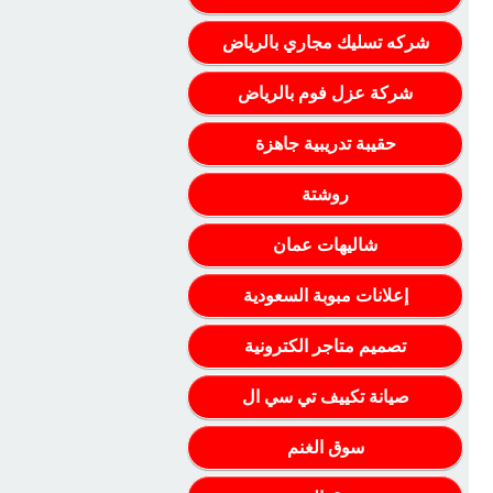
شركه تسليك مجاري بالرياض
شركة عزل فوم بالرياض
حقيبة تدريبية جاهزة
روشتة
شاليهات عمان
إعلانات مبوبة السعودية
تصميم متاجر الكترونية
صيانة تكييف تي سي ال
سوق الغنم