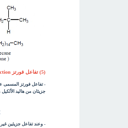
(5) تفاعل فورتز Wurtz reaction
- تفاعل فورتز المسمى ع
جزيئان من هاليد الألكيل 
- وعند تفاعل جزيئين غير 