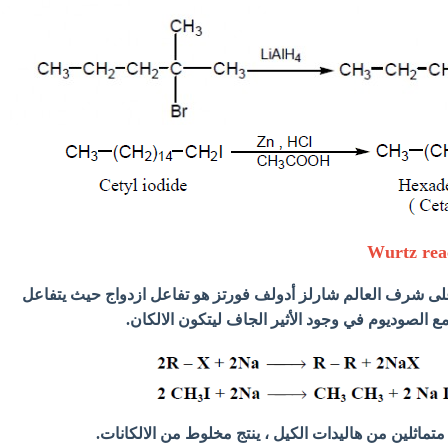
لى شرف العالم شارلز أدولف فورتز هو تفاعل ازدواج حيث يتفاعل
مع الصوديوم في وجود الأثير الجاف ليتكون الالكان.
متماثلين من هاليدات الكيل ، ينتج مخلوط من الالكانات.