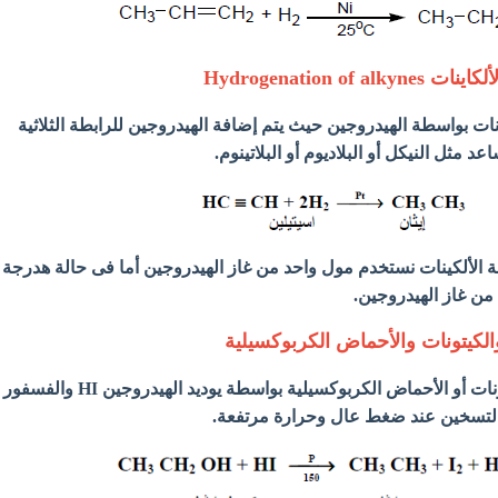
انات بواسطة الهيدروجين حيث يتم إضافة الهيدروجين للرابطة الثلاثية
مثل النيكل أو البلاديوم أو البلاتينوم.
ة الألكينات نستخدم مول واحد من غاز الهيدروجين أما فى حالة هدرجة
من غاز الهيدروجين.
تختزل الكحولات أو الكيتونات أو الأحماض الكربوكسيلية بواسطة يوديد الهيدروجين HI والفسفور
بالتسخين عند ضغط عال وحرارة مرتفعة.