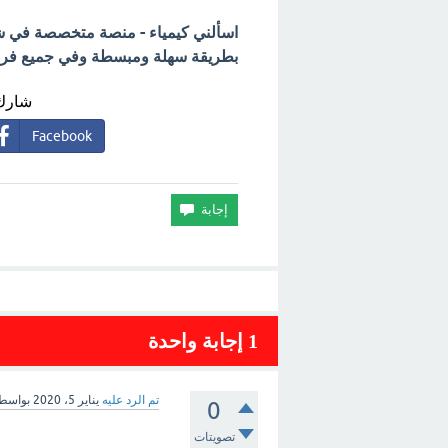
اسألني كيمياء - منصة متخصصة في شرح
بطريقة سهلة ومبسطة وفي جميع فروع 
شارك 
Facebook
1
إجابة واحدة
تم الرد عليه
يناير 5، 2020
بواسط
0
تصويتات