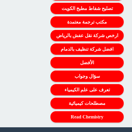
تصليح شفاط مطبخ الكويت
مكتب ترجمة معتمدة
ارخص شركة نقل عفش بالرياض
افضل شركة تنظيف بالدمام
الأفضل
سؤال وجواب
تعرف على علم الكيمياء
مصطلحات كيميائية
Read Chemistry