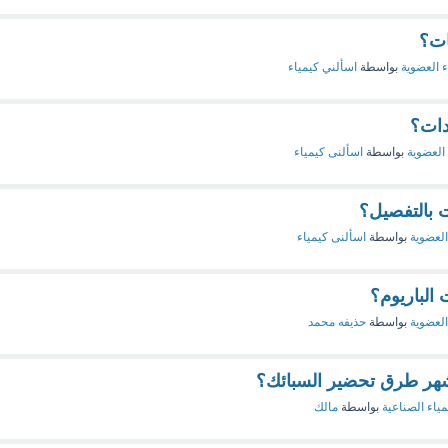
ات؟
ء العضوية
بواسطة
اسألني كيمياء
دات؟
 العضوية
بواسطة
اسألنى كيمياء
 بالتفصيل؟
العضوية
بواسطة
اسألنى كيمياء
الباريوم؟
العضوية
بواسطة
حذيفه محمد
شهر طرق تحضير السبائك؟
مياء الصناعية
بواسطة
مالك