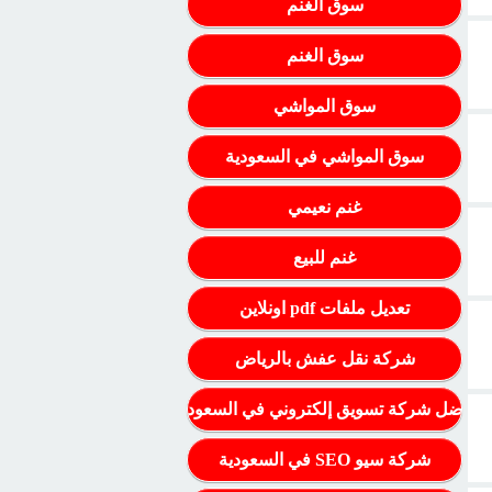
سوق الغنم
سوق الغنم
سوق المواشي
سوق المواشي في السعودية
غنم نعيمي
غنم للبيع
تعديل ملفات pdf اونلاين
شركة نقل عفش بالرياض
أفضل شركة تسويق إلكتروني في السعودية
شركة سيو SEO في السعودية