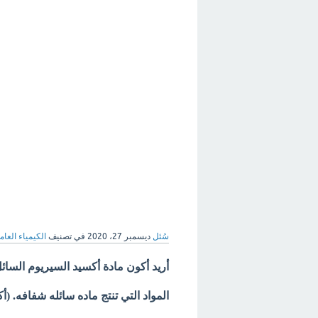
سُئل
ديسمبر 27، 2020
في تصنيف
الكيمياء العام
أريد أكون مادة أكسيد السيريوم السائل
المواد التي تنتج ماده سائله شفافه. (أ