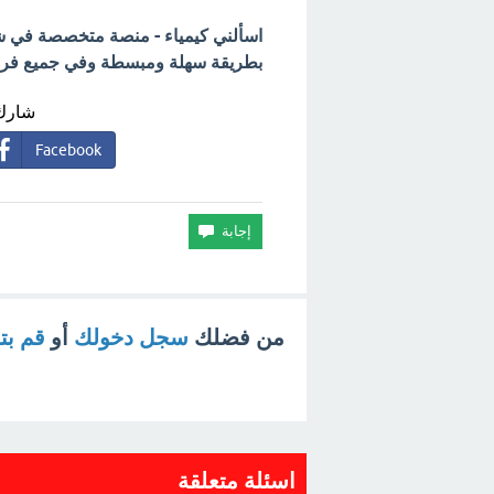
اسألني كيمياء - منصة متخصصة في شرح
بطريقة سهلة ومبسطة وفي جميع فروع 
شارك 
Facebook
من فضلك
سجل دخولك
أو
قم ب
اسئلة متعلقة