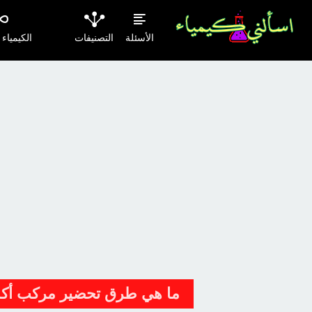
الأسئلة
التصنيفات
الكيمياء
ما هي طرق تحضير مركب أكس