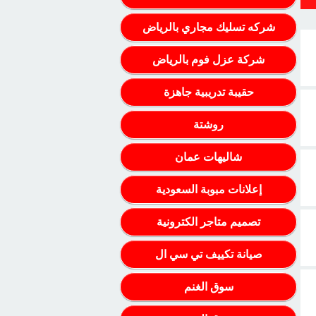
شركه تسليك مجاري بالرياض
شركة عزل فوم بالرياض
حقيبة تدريبية جاهزة
روشتة
شاليهات عمان
إعلانات مبوبة السعودية
تصميم متاجر الكترونية
صيانة تكييف تي سي ال
سوق الغنم