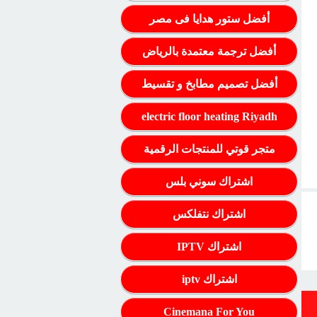
أفضل ستور هدايا فى مصر
أفضل ترجمة معتمدة بالرياض
أفضل تصميم مطابخ و تقسيط
electric floor heating Riyadh
متجر قوتي للمنتجات الرقمية
اشتراك سوني بلس
اشتراك نتفلكس
اشتراك IPTV
اشتراك iptv
Cinemana For You