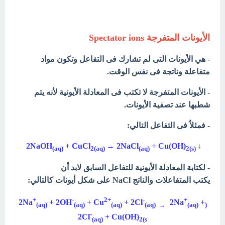
الأيونات المتفرجة
Spectator ions
- هي الأيونات التى لم تشارك فى التفاعل وتكون مواد
متفاعلة وناتجة فى نفس الوقت.
- الأيونات المتفرجة لا تكتب فى المعادلة الأيونية لأنه يتم
شطبها عند تصفية الأيونات.
- فمثلاُ فى التفاعل التالي:
2NaOH
+ CuCl
→ 2NaCl
+ Cu(OH)
↓
(aq)
2(aq)
(aq)
2(s
(
- لكتابة المعادلة الأيونية للتفاعل السابق لابد أن
يكتب المتفاعلات والناتج NaCl على شكل أيونات كالتالي:
+
-
2+
-
+
2Na
+ 2OH
+ Cu
+ 2Cl
2Na
+
(aq)
(aq)
(aq)
(aq) →
(aq)
(
-
2Cl
+ Cu(OH)
(aq)
2(s