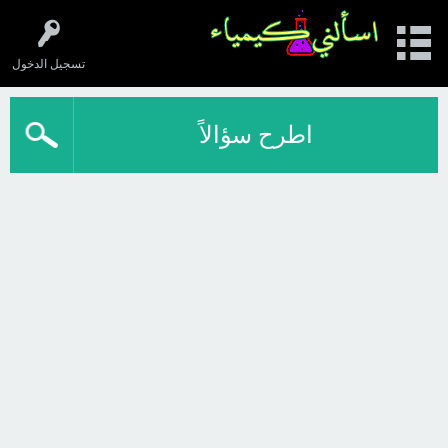
تسجيل الدخول
اطرح سؤالاً