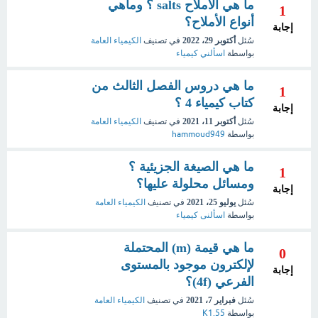
ما هي الأملاح salts ؟ وماهي
1
أنواع الأملاح؟
إجابة
سُئل
أكتوبر 29، 2022
في تصنيف
الكيمياء العامة
بواسطة
اسألني كيمياء
ما هي دروس الفصل الثالث من
1
كتاب كيمياء 4 ؟
إجابة
سُئل
أكتوبر 11، 2021
في تصنيف
الكيمياء العامة
بواسطة
hammoud949
ما هي الصيغة الجزيئية ؟
1
ومسائل محلولة عليها؟
إجابة
سُئل
يوليو 25، 2021
في تصنيف
الكيمياء العامة
بواسطة
اسألنى كيمياء
ما هي قيمة (m) المحتملة
0
لإلكترون موجود بالمستوى
إجابة
الفرعي (4f)؟
سُئل
فبراير 7، 2021
في تصنيف
الكيمياء العامة
بواسطة
K1.55