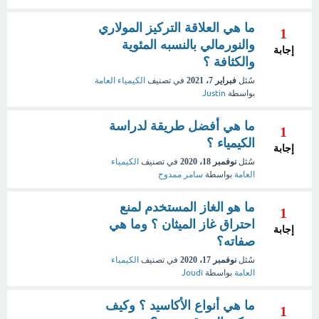
ما هي العلاقة التركيز المولاري
1
والنورمالي بالنسبه المئوية
إجابة
والكثافة ؟
سُئل
فبراير 7، 2021
في تصنيف
الكيمياء العامة
بواسطة
Justin
ما هي أفضل طريقة لدراسة
1
الكيمياء ؟
إجابة
سُئل
نوفمبر 18، 2020
في تصنيف
الكيمياء
العامة
بواسطة
سامر ممدوح
ما هو الغاز المستخدم لمنع
1
احتراق غاز الميثان ؟ وما هي
إجابة
صفاته؟
سُئل
نوفمبر 17، 2020
في تصنيف
الكيمياء
العامة
بواسطة
Joudi
ما هي أنواع الأكاسيد ؟ وكيف
1