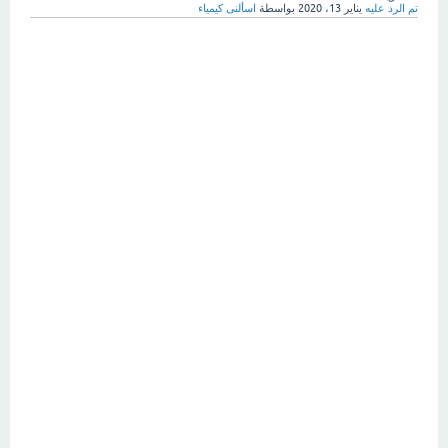
تم الرد عليه
يناير 13، 2020
بواسطة
اسألنى كيمياء