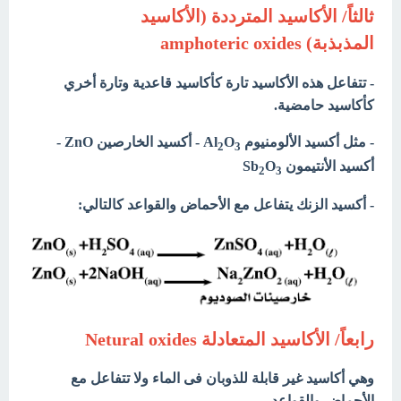
ثالثاً/ الأكاسيد المترددة (الأكاسيد
المذبذبة) amphoteric oxides
- تتفاعل هذه الأكاسيد تارة كأكاسيد قاعدية وتارة أخري
كأكاسيد حامضية.
- مثل أكسيد الألومنيوم Al
O
- أكسيد الخارصين ZnO -
2
3
أكسيد الأنتيمون Sb
O
2
3
- أكسيد الزنك يتفاعل مع الأحماض والقواعد كالتالي:
رابعاً/ الأكاسيد المتعادلة Netural oxides
وهي أكاسيد غير قابلة للذوبان فى الماء ولا تتفاعل مع
الأحماض والقواعد.