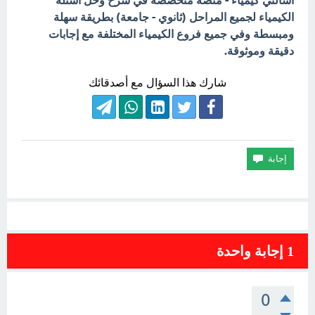
اسألني كيمياء - منصة متخصصة في شرح وحل أسئلة
الكيمياء لجميع المراحل (ثانوي - جامعة) بطريقة سهلة
ومبسطة وفي جميع فروع الكيمياء المختلفة مع إجابات
دقيقة وموثوقة.
شارك هذا السؤال مع أصدقائك
1
إجابة واحدة
0