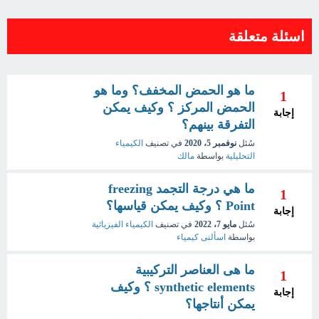
اسئلة متعلقة
ما هو الحمض المخفف؟ وما هو
1
الحمض المركز ؟ وكيف يمكن
إجابة
التفرقة بينهم؟
سُئل
نوفمبر 5، 2020
في تصنيف
الكيمياء
التحليلية
بواسطة
مالك
ما هي درجة التجمد freezing
1
Point ؟ وكيف يمكن قياسها؟
إجابة
سُئل
مايو 7، 2022
في تصنيف
الكيمياء الفيزيائية
بواسطة
اسألنى كيمياء
ما هى العناصر التركيبية
1
synthetic elements ؟ وكيف
إجابة
يمكن أنتاجها؟