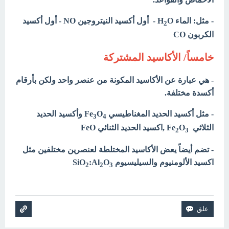
- مثل: الماء H
O - أول أكسيد النيتروجين NO - أول أكسيد
2
الكربون CO
خامساً/ الأكاسيد المشتركة
- هي عبارة عن الأكاسيد المكونة من عنصر واحد ولكن بأرقام
أكسدة مختلفة.
- مثل أكسيد الحديد المغناطيسي Fe
O
وأكسيد الحديد
3
4
الثلاثي Fe
O
,اكسيد الحديد الثنائي FeO
2
3
- تضم أيضاً يعض الأكاسيد المختلطة لعنصرين مختلفين مثل
اكسيد الألومنيوم والسيليسيوم SiO
O
:Al
2
2
3