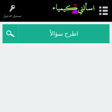
تسجيل الدخول
اطرح سؤالاً