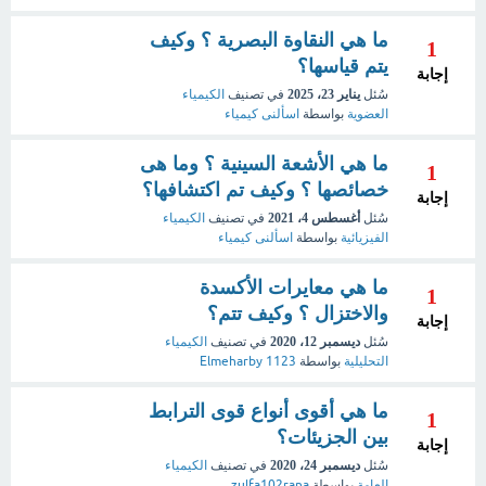
ما هي النقاوة البصرية ؟ وكيف
1
يتم قياسها؟
إجابة
سُئل
يناير 23، 2025
في تصنيف
الكيمياء
العضوية
بواسطة
اسألنى كيمياء
ما هي الأشعة السينية ؟ وما هى
1
خصائصها ؟ وكيف تم اكتشافها؟
إجابة
سُئل
أغسطس 4، 2021
في تصنيف
الكيمياء
الفيزيائية
بواسطة
اسألنى كيمياء
ما هي معايرات الأكسدة
1
والاختزال ؟ وكيف تتم؟
إجابة
سُئل
ديسمبر 12، 2020
في تصنيف
الكيمياء
التحليلية
بواسطة
Elmeharby 1123
ما هي أقوى أنواع قوى الترابط
1
بين الجزيئات؟
إجابة
سُئل
ديسمبر 24، 2020
في تصنيف
الكيمياء
العامة
بواسطة
zulfa102rana