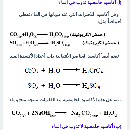
(أ) أكاسيد حامضية تذوب فى الماء
- وهي أكاسيد اللافلزات التى عند ذوبانها فى الماء تعطي
أحماضاً مثل:
- تضم أيضاُ أكاسيد العناصر الأنتقالية ذات أعداد الأكسدة العليا
- تتفاعل هذه الأكاسيد الحامضية مع القلويات منتجة ملح وماء
(ب) أكاسيد حامضية لا تذوب فى الماء