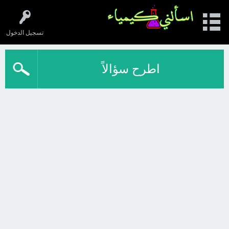
تسجيل الدخول
اطرح سؤالاً