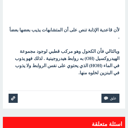
لأن قاعدية الإذابة تنص على أن المتشابهات يذيب بعضها بعضاَ
.
وبالتالي فأن الكحول وهو مركب قطبي لوجود مجموعة
الهيدروكسيل (OH) به روابط هيدروجينية . لذلك فهو يذوب
في الماء (HOH) الذي يحتوي على نفس الروابط ولا يذوب
في البنزين لخلوه منها.
اسئلة متعلقة