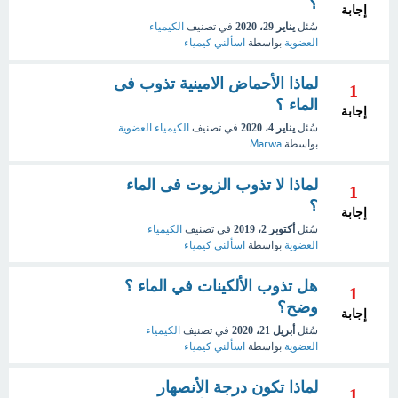
؟
إجابة
سُئل
يناير 29، 2020
في تصنيف
الكيمياء
العضوية
بواسطة
اسألني كيمياء
لماذا الأحماض الامينية تذوب فى
1
الماء ؟
إجابة
سُئل
يناير 4، 2020
في تصنيف
الكيمياء العضوية
بواسطة
Marwa
لماذا لا تذوب الزيوت فى الماء
1
؟
إجابة
سُئل
أكتوبر 2، 2019
في تصنيف
الكيمياء
العضوية
بواسطة
اسألني كيمياء
هل تذوب الألكينات في الماء ؟
1
وضح؟
إجابة
سُئل
أبريل 21، 2020
في تصنيف
الكيمياء
العضوية
بواسطة
اسألني كيمياء
لماذا تكون درجة الأنصهار
1