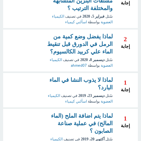
مشتقات البنزين المتشابهة
إجابة
والمختلفة الترتيب ؟
سُئل
فبراير 5، 2020
في تصنيف
الكيمياء
العضوية
بواسطة
اسألني كيمياء
لماذا يفضل وضع كمية من
2
الرمل في الدورق قبل تنقيط
إجابة
الماء علي كربيد الكالسيوم؟
سُئل
ديسمبر 8، 2020
في تصنيف
الكيمياء
العضوية
بواسطة
ahmed07
لماذا لا يذوب النشا في الماء
1
البارد؟
إجابة
سُئل
ديسمبر 23، 2019
في تصنيف
الكيمياء
العضوية
بواسطة
اسألني كيمياء
لماذا يتم اضافة الملح (الماء
1
المالح) في عملية صناعة
إجابة
الصابون ؟
سُئل
أكتوبر 20، 2019
في تصنيف
الكيمياء