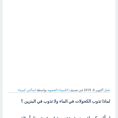
سُئل
أكتوبر 6، 2019
في تصنيف
الكيمياء العضوية
بواسطة
اسألني كيمياء
لماذا تذوب الكحولات في الماء ولا تذوب في البنزين ؟