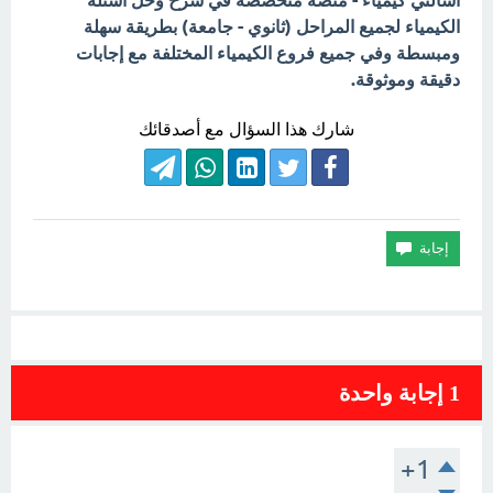
اسألني كيمياء - منصة متخصصة في شرح وحل أسئلة
الكيمياء لجميع المراحل (ثانوي - جامعة) بطريقة سهلة
ومبسطة وفي جميع فروع الكيمياء المختلفة مع إجابات
دقيقة وموثوقة.
شارك هذا السؤال مع أصدقائك
1
إجابة واحدة
+1