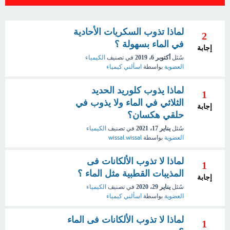
لماذا تذوب السكريات الأحادية
2
في الماء بسهولة ؟
إجابة
سُئل
أكتوبر 6، 2019
في تصنيف
الكيمياء
العضوية
بواسطة
اسألني كيمياء
لماذا يذوب كلوريد الحديد
1
الثلاثي في الماء ولا يذوب في
إجابة
حلقي هكسان؟
سُئل
يناير 17، 2021
في تصنيف
الكيمياء
العضوية
بواسطة
wissal.wissal
لماذا لا تذوب الألكانات فى
1
المذيبات القطبية مثل الماء ؟
إجابة
سُئل
يناير 29، 2020
في تصنيف
الكيمياء
العضوية
بواسطة
اسألني كيمياء
لماذا لا تذوب الألكانات فى الماء
1