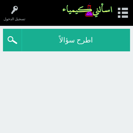
تسجيل الدخول
اطرح سؤالاً