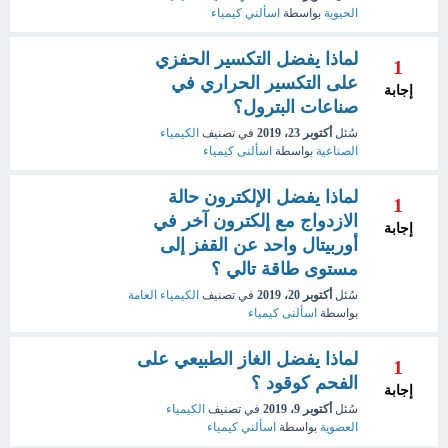
الحيوية
بواسطة
اسألني كيمياء
لماذا يفضل التكسير الحفزي
1
على التكسير الحراري في
إجابة
صناعات البترول؟
سُئل
أكتوبر 23، 2019
في تصنيف
الكيمياء
الصناعية
بواسطة
اسألنى كيمياء
لماذا يفضل الإلكترون حالة
1
الازدواج مع إلكترون آخر في
إجابة
أوربيتال واحد عن القفز إلى
مستوى طاقة تالي ؟
سُئل
أكتوبر 20، 2019
في تصنيف
الكيمياء العامة
بواسطة
اسألنى كيمياء
لماذا يفضل الغاز الطبيعي على
1
الفحم كوقود ؟
إجابة
سُئل
أكتوبر 9، 2019
في تصنيف
الكيمياء
العضوية
بواسطة
اسألني كيمياء