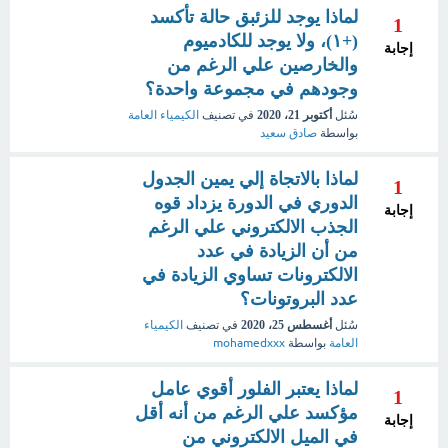
لماذا يوجد للزئبق حالة تأكسد
1
(+١)، ولا يوجد للكادميوم
إجابة
والخارصين علي الرغم من
وجودهم في مجموعة واحدة؟
سُئل
أكتوبر 21، 2020
في تصنيف
الكيمياء العامة
بواسطة
صادق سعيد
لماذا بالاتجاة إلي يمين الجدول
1
الدوري في الدورة يزداد قوه
إجابة
الجذب الالكتروني علي الرغم
من أن الزيادة في عدد
الالكترونات تساوي الزيادة في
عدد البروتونات؟
سُئل
أغسطس 25، 2020
في تصنيف
الكيمياء
العامة
بواسطة
mohamedxxx
لماذا يعتبر الفلور أقوي عامل
1
مؤكسد علي الرغم من أنه أقل
إجابة
في الميل الالكتروني من