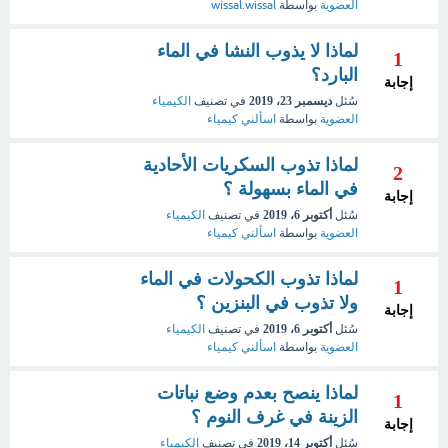
العضوية
بواسطة
wissal.wissal
لماذا لا يذوب النشا في الماء
1
البارد؟
إجابة
سُئل
ديسمبر 23، 2019
في تصنيف
الكيمياء
العضوية
بواسطة
اسألني كيمياء
لماذا تذوب السكريات الأحادية
2
في الماء بسهولة ؟
إجابة
سُئل
أكتوبر 6، 2019
في تصنيف
الكيمياء
العضوية
بواسطة
اسألني كيمياء
لماذا تذوب الكحولات في الماء
1
ولا تذوب في البنزين ؟
إجابة
سُئل
أكتوبر 6، 2019
في تصنيف
الكيمياء
العضوية
بواسطة
اسألني كيمياء
لماذا ينصح بعدم وضع نباتات
1
الزينة في غرف النوم ؟
إجابة
سُئل
أكتوبر 14، 2019
في تصنيف
الكيمياء