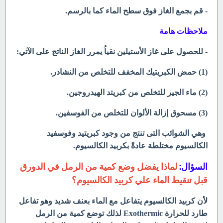
- قم بجمع الغاز فوق سطح الماء كما بالرسم.
ملاحظات هامة
- للحصول على غاز الأستيلين نقياُ يمرر الغاز الناتج على الآتي:
(1) حمض الكبريتيك المخفف للتخلص من النشادر.
(2) ماء الجير للتخلص من كبريتد الهيدروجين.
(3) مسحوق إزالة الألوان للتخلص من الفوسفين.
وهي الشوائب التى تنتج من وجود كبريتيد وفوسفيد
الكالسيوم مختلطة عادةً بكربيد الكالسيوم.
السؤال:
لماذا يفضل وضع كمية من الرمل في الدورق
قبل تنقيط الماء علي كربيد الكالسيوم؟
لأن كربيد الكالسيوم يتفاعل مع الماء بعنف شديد وهو تفاعل
طارد للحرارة Exothermic لذلك توضع كمية من الرمل