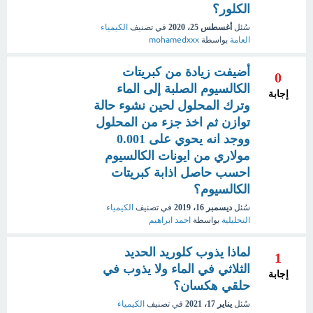
الكلور؟
سُئل
أغسطس 25، 2020
في تصنيف
الكيمياء
العامة
بواسطة
mohamedxxx
أضيفت زيادة من كبريتات
0
الكالسيوم الصلبة إلى الماء
إجابة
وترك المحلول لحين نشوء حالة
توازن ثم اخذ جزء من المحلول
ووجد انه يحوي على 0.001
مولاري من ايونات الكالسيوم
احسب حاصل اذابة كبريتات
الكالسيوم؟
سُئل
ديسمبر 16، 2019
في تصنيف
الكيمياء
التحليلية
بواسطة
احمد ابراهيم
لماذا يذوب كلوريد الحديد
1
الثلاثي في الماء ولا يذوب في
إجابة
حلقي هكسان؟
سُئل
يناير 17، 2021
في تصنيف
الكيمياء