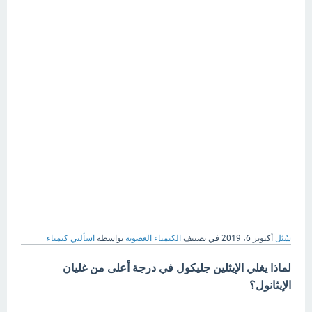
سُئل
أكتوبر 6، 2019
في تصنيف
الكيمياء العضوية
بواسطة
اسألني كيمياء
لماذا يغلي الإيثلين جليكول في درجة أعلى من غليان
الإيثانول؟