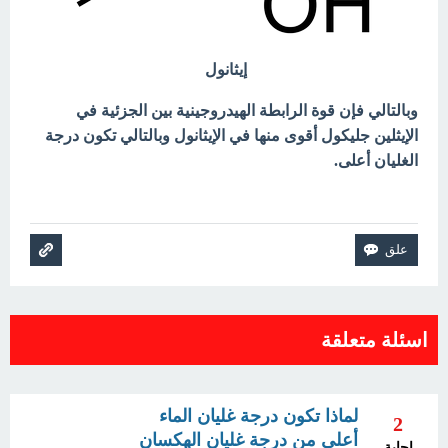
إيثانول
وبالتالي فإن قوة الرابطة الهيدروجينية بين الجزئية في
الإيثلين جليكول أقوى منها في الإيثانول وبالتالي تكون درجة
الغليان أعلى.
اسئلة متعلقة
لماذا تكون درجة غليان الماء
2
أعلى من درجة غليان الهكسان
إجابة