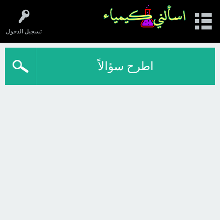
تسجيل الدخول
اطرح سؤالاً