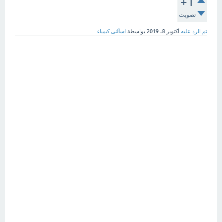
+1
تصويت
تم الرد عليه
أكتوبر 8، 2019
بواسطة
اسألنى كيمياء