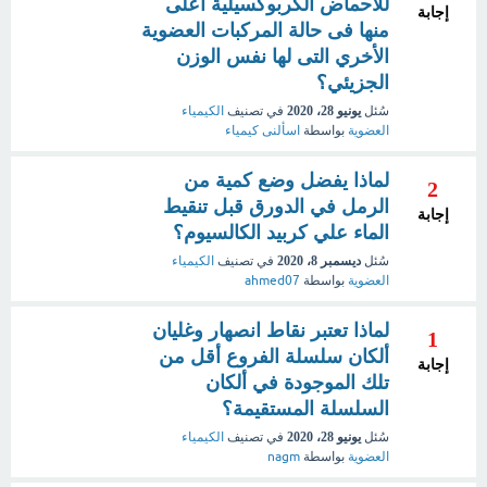
للأحماض الكربوكسيلية أعلى
إجابة
منها فى حالة المركبات العضوية
الأخري التى لها نفس الوزن
الجزيئي؟
سُئل
يونيو 28، 2020
في تصنيف
الكيمياء
العضوية
بواسطة
اسألنى كيمياء
لماذا يفضل وضع كمية من
2
الرمل في الدورق قبل تنقيط
إجابة
الماء علي كربيد الكالسيوم؟
سُئل
ديسمبر 8، 2020
في تصنيف
الكيمياء
العضوية
بواسطة
ahmed07
لماذا تعتبر نقاط انصهار وغليان
1
ألكان سلسلة الفروع أقل من
إجابة
تلك الموجودة في ألكان
السلسلة المستقيمة؟
سُئل
يونيو 28، 2020
في تصنيف
الكيمياء
العضوية
بواسطة
nagm