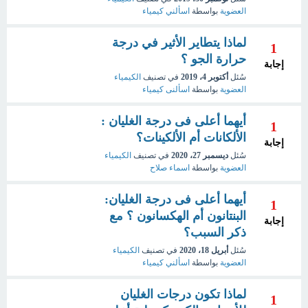
العضوية
بواسطة
اسألني كيمياء
لماذا يتطاير الأثير في درجة
1
حرارة الجو ؟
إجابة
سُئل
أكتوبر 4، 2019
في تصنيف
الكيمياء
العضوية
بواسطة
اسألنى كيمياء
أيهما أعلى فى درجة الغليان :
1
الألكانات أم الألكينات؟
إجابة
سُئل
ديسمبر 27، 2020
في تصنيف
الكيمياء
العضوية
بواسطة
اسماء صلاح
أيهما أعلى فى درجة الغليان:
1
البنتانون أم الهكسانون ؟ مع
إجابة
ذكر السبب؟
سُئل
أبريل 18، 2020
في تصنيف
الكيمياء
العضوية
بواسطة
اسألني كيمياء
لماذا تكون درجات الغليان
1