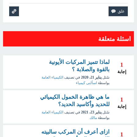
اسئلة متعلقة
لماذا تتميز المركبات الأيونية
1
بالقوة والصلابة ؟
إجابة
سُئل
يناير 21، 2020
في تصنيف
الكيمياء العامة
بواسطة
اسألنى كيمياء
ما هي ظاهرة الخمول الكيميائي
1
للحديد وأكاسيد الحديد؟
إجابة
سُئل
يناير 23، 2021
في تصنيف
الكيمياء العامة
بواسطة
مالك
ازاى أعرف أن المركب سالبيته
1