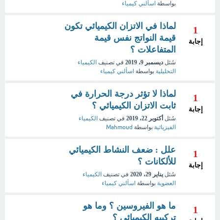
بواسطة
اسألني كيمياء
لماذا في الاتزان الكيميائي تكون
1
قيمة النواتج نفس قيمة
إجابة
المتفاعلات ؟
سُئل
ديسمبر 9، 2019
في تصنيف
الكيمياء
التحليلية
بواسطة
اسألني كيمياء
لماذا لا تؤثر درجة الحرارة في
1
ثابت الاتزان الكيميائي ؟
إجابة
سُئل
أكتوبر 22، 2019
في تصنيف
الكيمياء
الفيزيائية
بواسطة
Mahmoud
علل : ضعف النشاط الكيميائي
1
للألكانات ؟
إجابة
سُئل
يناير 29، 2020
في تصنيف
الكيمياء
العضوية
بواسطة
اسألني كيمياء
ما هو الفيروسين ؟ وما هو
1
تركيبه الكيميائي ؟