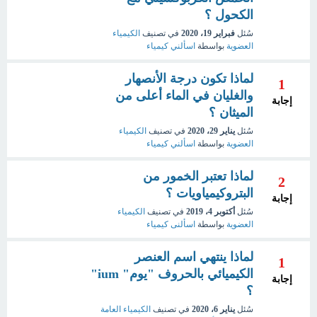
الكحول ؟
سُئل
فبراير 19، 2020
في تصنيف
الكيمياء
العضوية
بواسطة
اسألني كيمياء
لماذا تكون درجة الأنصهار
1
والغليان في الماء أعلى من
إجابة
الميثان ؟
سُئل
يناير 29، 2020
في تصنيف
الكيمياء
العضوية
بواسطة
اسألني كيمياء
لماذا تعتبر الخمور من
2
البتروكيمياويات ؟
إجابة
سُئل
أكتوبر 4، 2019
في تصنيف
الكيمياء
العضوية
بواسطة
اسألنى كيمياء
لماذا ينتهي اسم العنصر
1
الكيميائي بالحروف "يوم" ium"
إجابة
؟
سُئل
يناير 6، 2020
في تصنيف
الكيمياء العامة