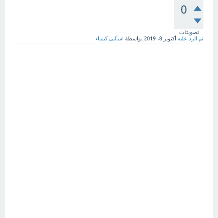
0
تصويتات
تم الرد عليه
أكتوبر 8، 2019
بواسطة
اسألنى كيمياء