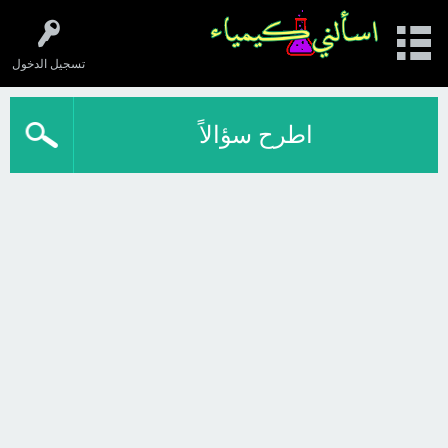
تسجيل الدخول
اطرح سؤالاً