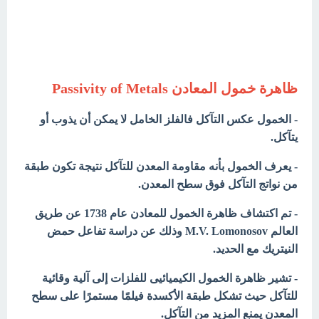
ظاهرة خمول المعادن Passivity of Metals
-
الخمول عكس التآكل فالفلز الخامل لا یمكن أن یذوب أو
یتآكل.
- یعرف الخمول بأنه مقاومة المعدن للتآكل نتیجة تكون طبقة
من نواتج التآكل فوق سطح المعدن.
- تم اكتشاف ظاهرة الخمول للمعادن عام 1738 عن طريق
العالم M.V. Lomonosov وذلك عن دراسة تفاعل حمض
النيتريك مع الحديد.
- تشير ظاهرة الخمول الكيميائيى للفلزات إلى آلية وقائية
للتآكل حيث تشكل طبقة الأكسدة فيلمًا مستمرًا على سطح
المعدن يمنع المزيد من التآكل.