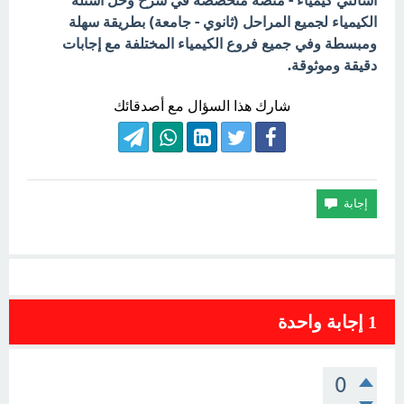
اسألني كيمياء - منصة متخصصة في شرح وحل أسئلة
الكيمياء لجميع المراحل (ثانوي - جامعة) بطريقة سهلة
ومبسطة وفي جميع فروع الكيمياء المختلفة مع إجابات
دقيقة وموثوقة.
شارك هذا السؤال مع أصدقائك
1
إجابة واحدة
0