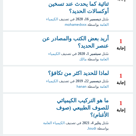
ثنائية كما يحدث عند تسخين
أوكسالات الحديد؟
سُئل
ديسمبر 16، 2020
في تصنيف
الكيمياء
العامة
بواسطة
mohamedxxx
أريد بعض الكتب والمصادر عن
1
عنصر الحديد؟
إجابة
سُئل
سبتمبر 1، 2020
في تصنيف
الكيمياء
العامة
بواسطة
مالك
لماذا للحديد اكثر من تكافؤ؟
1
سُئل
ديسمبر 22، 2019
في تصنيف
الكيمياء
إجابة
العامة
بواسطة
hanan
ما هو التركيب الكيميائي
1
للصوف الطبيعي (صوف
إجابة
الأغنام)؟
سُئل
يناير 4، 2021
في تصنيف
الكيمياء العامة
بواسطة
Joudi