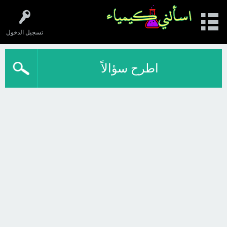
تسجيل الدخول
اطرح سؤالاً