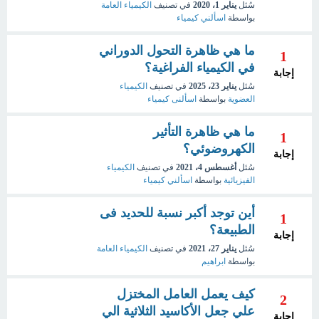
سُئل
يناير 1، 2020
في تصنيف
الكيمياء العامة
بواسطة
اسألني كيمياء
ما هي ظاهرة التحول الدوراني
1
في الكيمياء الفراغية؟
إجابة
سُئل
يناير 23، 2025
في تصنيف
الكيمياء
العضوية
بواسطة
اسألنى كيمياء
ما هي ظاهرة التأثير
1
الكهروضوئي؟
إجابة
سُئل
أغسطس 4، 2021
في تصنيف
الكيمياء
الفيزيائية
بواسطة
اسألني كيمياء
أين توجد أكبر نسبة للحديد فى
1
الطبيعة؟
إجابة
سُئل
يناير 27، 2021
في تصنيف
الكيمياء العامة
بواسطة
ابراهيم
كيف يعمل العامل المختزل
2
علي جعل الأكاسيد الثلاثية الي
إجابة