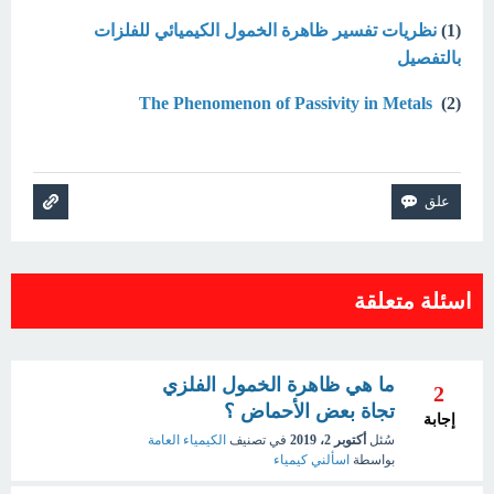
(1)
نظريات تفسير ظاهرة الخمول الكيميائي للفلزات
بالتفصيل
The Phenomenon of Passivity in Metals
(2)
اسئلة متعلقة
ما هي ظاهرة الخمول الفلزي
2
تجاة بعض الأحماض ؟
إجابة
سُئل
أكتوبر 2، 2019
في تصنيف
الكيمياء العامة
بواسطة
اسألني كيمياء