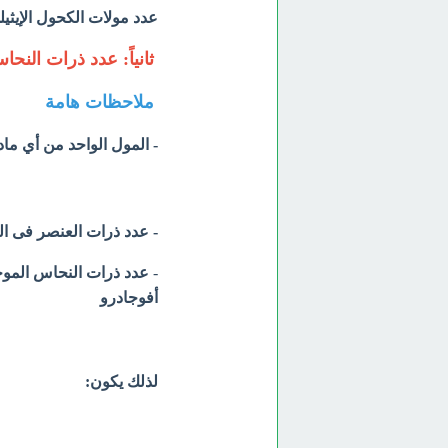
عدد مولات الكحول الإيثيلي الموجودة
ثانياً:
عدد ذرات النحاس الموجود
ملاحظات هامة
- المول الواحد من أي ماد
- عدد ذرات العنصر فى المركب 
-
عدد ذرات النحاس المو
أفوجادرو
لذلك يكون: