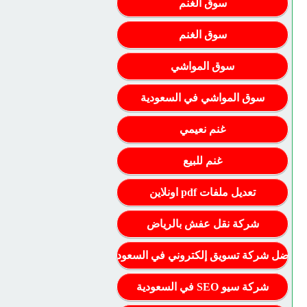
سوق الغنم
سوق الغنم
سوق المواشي
سوق المواشي في السعودية
غنم نعيمي
غنم للبيع
تعديل ملفات pdf اونلاين
شركة نقل عفش بالرياض
أفضل شركة تسويق إلكتروني في السعودية
شركة سيو SEO في السعودية