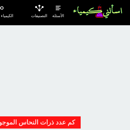
الأسئلة
التصنيفات
الكيمياء
كم عدد ذرات النحاس الموجودة فى 35.4 جم 