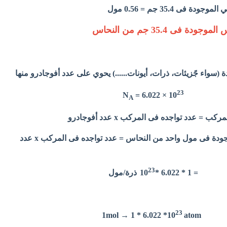
 فى 35.4 جم = 0.56 مول
ة فى 35.4 جم من النحاس
ة (سواء جًزیئات، ذرات، أیونات......) یحوي على عدد أفوجادرو منها
23
N
= 6.022 × 10
A
= عدد تواجده فى المركب x عدد أفوجادرو
جودة فى مول واحد من النحاس =
عدد تواجده فى المركب
x عدد
23
= 1 * 6.022 *10
ذرة/مول
23
1 * 6.022 *10
atom
1mol →