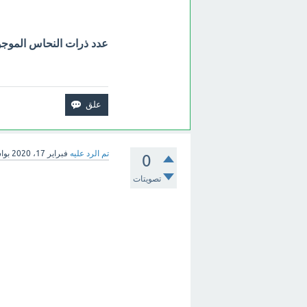
عدد ذرات النحاس الموجودة فى 35.4 جم من 
تم الرد عليه
فبراير 17، 2020
بوا
0
تصويتات