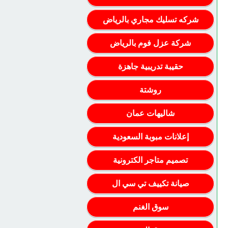
شركه تسليك مجاري بالرياض
شركة عزل فوم بالرياض
حقيبة تدريبية جاهزة
روشتة
شاليهات عمان
إعلانات مبوبة السعودية
تصميم متاجر الكترونية
صيانة تكييف تي سي ال
سوق الغنم