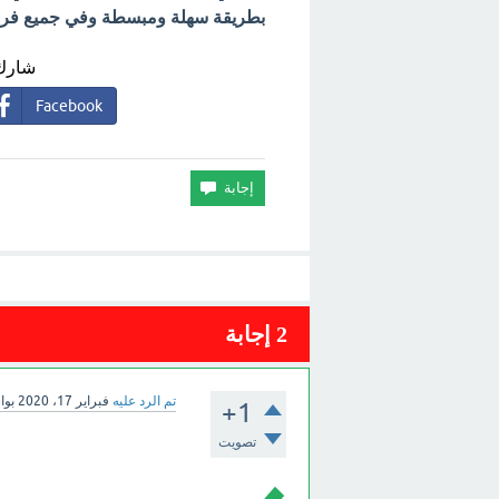
بطريقة سهلة ومبسطة وفي جميع فروع 
شارك 
Facebook
2
إجابة
تم الرد عليه
فبراير 17، 2020
بو
+1
تصويت