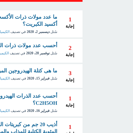
1
أكسيد الكبريت؟
إجابة
سُئل
ديسمبر 2، 2020
في تصنيف
الكيميا
أحسب عدد مولات ذرات العناصر الموجود
2
سُئل
نوفمبر 28، 2020
في تصنيف
الكيميا
إجابة
ما هى كتلة الهيدروجين الموجودة فى 34 جم م
3
سُئل
فبراير 15، 2020
في تصنيف
الكيميا
إجابة
1
C2H5OH؟
إجابة
سُئل
فبراير 16، 2020
في تصنيف
الكيميا
1
المئوية الكتلية للمذاب وال