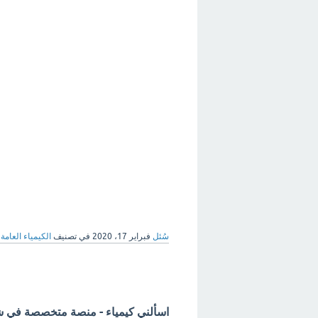
سُئل
فبراير 17، 2020
في تصنيف
الكيمياء العامة
اسألني كيمياء - منصة متخصصة في شرح