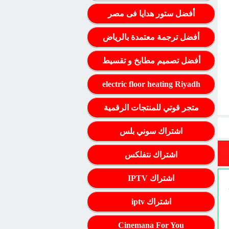
أفضل ستور هدايا فى مصر
أفضل ترجمة معتمدة بالرياض
أفضل تصميم مطابخ و تقسيط
electric floor heating Riyadh
متجر قوتي للمنتجات الرقمية
اشتراك سوني بلس
اشتراك نتفلكس
اشتراك IPTV
اشتراك iptv
Cinemana For You