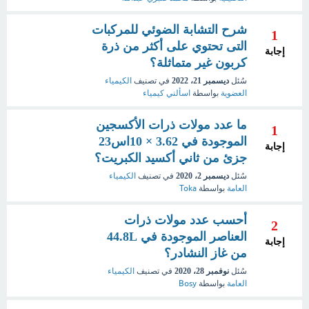
شرح التشابة الضوئي للمركبات
1
التى تحتوي على أكثر من ذرة
إجابة
كربون غير متماثلة؟
سُئل
ديسمبر 21، 2022
في تصنيف
الكيمياء
العضوية
بواسطة
اسألني كيمياء
ما عدد مولات ذرات الأكسجين
1
الموجودة في 3.62 × 10اس23
إجابة
جزئ من ثاني أكسيد الكبريت؟
سُئل
ديسمبر 2، 2020
في تصنيف
الكيمياء
العامة
بواسطة
Toka
أحسب عدد مولات ذرات
2
العناصر الموجودة في 44.8L
إجابة
من غاز النشادر؟
سُئل
نوفمبر 28، 2020
في تصنيف
الكيمياء
العامة
بواسطة
Bosy