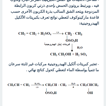
فيه ، ويرتبط بروتون الحمض بإحدى ذرتي كربون الرابطة
المزدوجة ويتحد الشق السالب بذرة الكربون الأخرى حسب
قاعدة ماركينوكوف لتعطي نواتج تعرف بكبريتات الألكيل
الهيدروجينية:
- تعتبر كبريتات ألكيل الهيدروجينية مركبات غير ثابتة سرعان
ما تتميأ بواسطة الماء لتعطي كحول كناتج نهائي .