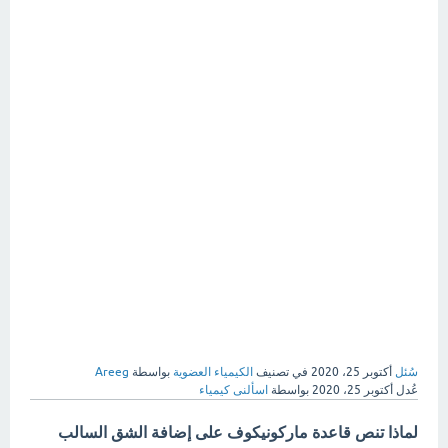
سُئل
أكتوبر 25، 2020
في تصنيف
الكيمياء العضوية
بواسطة
Areeg
عُدل
أكتوبر 25، 2020
بواسطة
اسألنى كيمياء
لماذا تنص قاعدة ماركونيكوف على إضافة الشق السالب