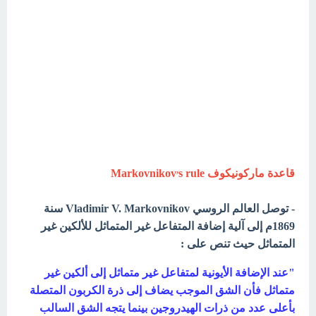
,
قاعدة ماركونيكوف Markovnikov
s rule
- توصل العالم الروسي Vladimir V. Markovnikov سنة
1869م إلى آلية إضافة المتفاعل غير المتماثل للألكين غير
المتماثل حيث تنص على :
"عند الإضافة الأيونية لمتفاعل غير متماثل إلى ألكين غير
متماثل فأن الشق الموجب يضاف إلى ذرة الكربون المتصلة
بأعلى عدد من ذرات الهيدروجين بينما يتجه الشق السالب