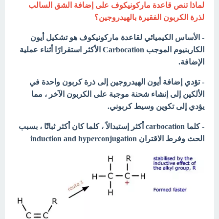
لماذا تنص قاعدة ماركونيكوف على إضافة الشق السالب
لذرة الكربون الفقيرة بالهيدروجين؟
- الأساس الكيميائي لقاعدة ماركونيكوف هو تشكيل أيون
الكاربنيوم الموجب Carbocation الأكثر استقرارًا أثناء عملية
الإضافة.
- تؤدي إضافة أيون الهيدروجين إلى ذرة كربون واحدة في
الألكين إلى إنشاء شحنة موجبة على الكربون الآخر ، مما
يؤدي إلى تكوين وسيط كربوني.
- كلما carbocation أكثر إستبدالاً ، كلما كان أكثر ثباتًا ، بسبب
الحث وفرط الاقتران induction and hyperconjugation