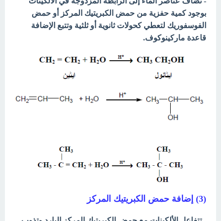
- تضاف عناصر الماء إلى الرابطة المزدوجة في الألكينات
بوجود كمية حفزية من حمض الكبريتيك المركز أو حمض
الفوسفوريك لتعطي كحولات ثانوية أو ثلثية وتتبع الإضافة
قاعدة ماركينوكوف.
(3) إضافة حمض الكبريتيك المركز
- تتفاعل الألكينات مع حمض الكبريتيك المركز البارد وتذوب