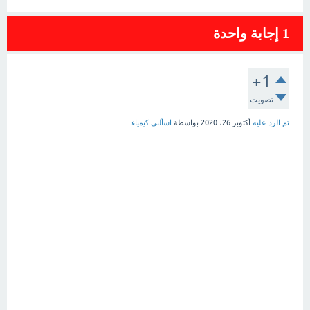
1
إجابة واحدة
+1
تصويت
تم الرد عليه
أكتوبر 26، 2020
بواسطة
اسألني كيمياء