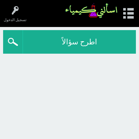
تسجيل الدخول
اطرح سؤالاً