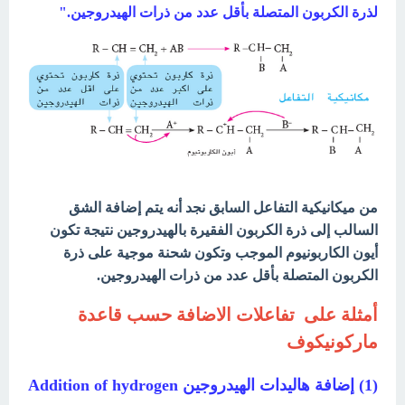
لذرة الكربون المتصلة بأقل عدد من ذرات الهيدروجين."
من ميكانيكية التفاعل السابق نجد أنه يتم إضافة الشق
السالب إلى ذرة الكربون الفقيرة بالهيدروجين نتيجة تكون
أيون الكاربونيوم الموجب وتكون شحنة موجية على ذرة
الكربون المتصلة بأقل عدد من ذرات الهيدروجين.
أمثلة على تفاعلات الاضافة حسب قاعدة
ماركونيكوف
(1) إضافة هاليدات الهيدروجين Addition of hydrogen