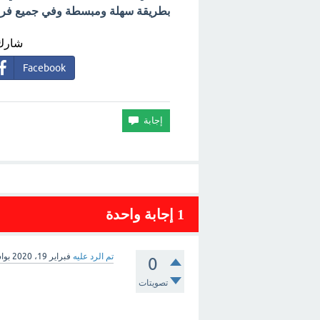
بطريقة سهلة ومبسطة وفي جميع فروع 
شارك 
Facebook
1
إجابة واحدة
تم الرد عليه
فبراير 19، 2020
بوا
0
تصويتات