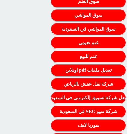
سوق الغنم
سوق المواشي
سوق المواشي في السعودية
غنم نعيمي
غنم للبيع
تعديل ملفات pdf اونلاين
شركة نقل عفش بالرياض
أفضل شركة تسويق إلكتروني في السعودية
شركة سيو SEO في السعودية
سوريا لايف