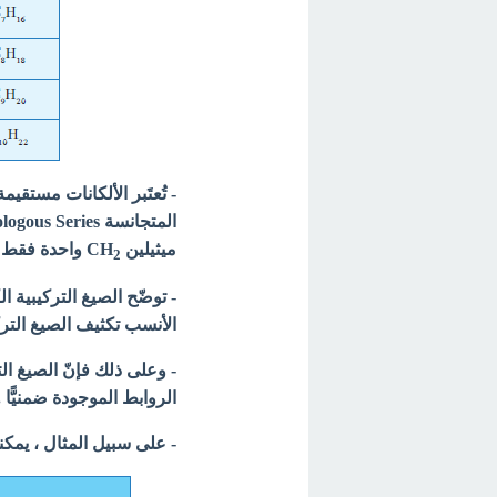
- تُعتَبر الألكانات مستقي
ميثيلين CH
واحدة فقط .
2
- توضّح الصيغ التركيبية 
الأنسب تكثيف الصيغ التركيبية
الروابط الموجودة ضمنيًّا .
- على سبيل المثال ، يمكن