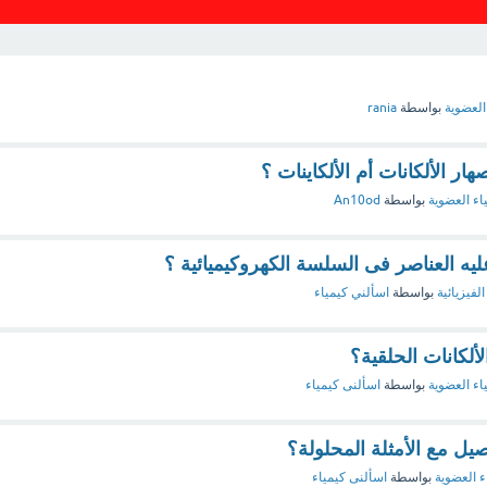
العضوية
بواسطة
rania
ار الألكانات أم الألكاينات ؟
اء العضوية
بواسطة
An10od
يه العناصر فى السلسة الكهروكيميائية ؟
الفيزيائية
بواسطة
اسألني كيمياء
ألكانات الحلقية؟
اء العضوية
بواسطة
اسألنى كيمياء
يل مع الأمثلة المحلولة؟
ء العضوية
بواسطة
اسألنى كيمياء