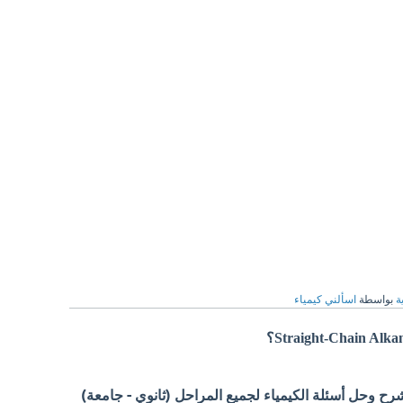
ة
بواسطة
اسألني كيمياء
 وحل أسئلة الكيمياء لجميع المراحل (ثانوي - جامعة)