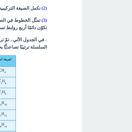
(2)
نكمل الصيغة التركيبية
(3)
تمثّل الخطوط في الصيغة
تكوّن دائمًا أربع روابط تس
- في الجدول الآتي ، تمّ 
السلسلة ترتيبًا تصاعديًّ