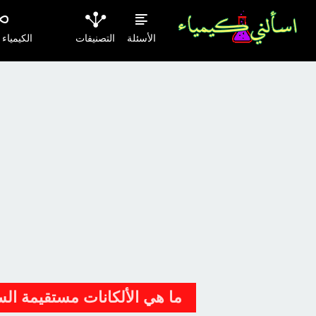
الأسئلة
التصنيفات
الكيمياء
ما هي الألكانات مستقيمة السلسة -Chain Alkanes