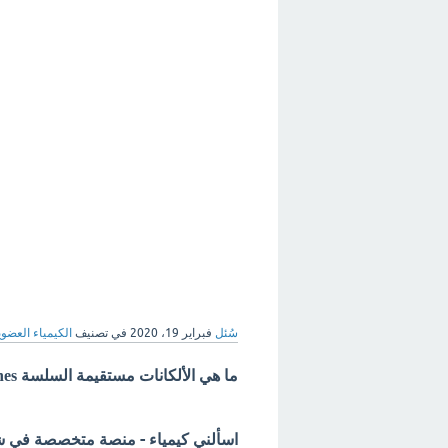
سُئل
فبراير 19، 2020
في تصنيف
الكيمياء العضوي
ما هي الألكانات مستقيمة السلسة Straight-Chain Alkanes؟
اسألني كيمياء - منصة متخصصة في شرح