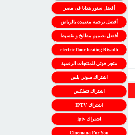
أفضل ستور هدايا فى مصر
أفضل ترجمة معتمدة بالرياض
أفضل تصميم مطابخ و تقسيط
electric floor heating Riyadh
متجر قوتي للمنتجات الرقمية
اشتراك سوني بلس
اشتراك نتفلكس
اشتراك IPTV
اشتراك iptv
Cinemana For You