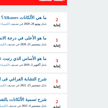
ما هي الألكانات Alkanes؟
2
سُئل
يونيو 26، 2020
في تصنيف
الكيمياء 
إجابة
ما هو الأعلى في درجة الانصه
1
سُئل
ديسمبر 21، 2020
في تصنيف
الكيمي
إجابة
ما هو الأساس الذي رتبت عل
3
سُئل
أكتوبر 3، 2019
في تصنيف
الكيمياء 
إجابة
شرح التشابة الفراغي فى ال
1
سُئل
ديسمبر 25، 2022
في تصنيف
الكيمي
إجابة
شرح تسمية الألكانات بالتفص
2
سُئل
ديسمبر 4، 2022
في تصنيف
الكيميا
إجابة