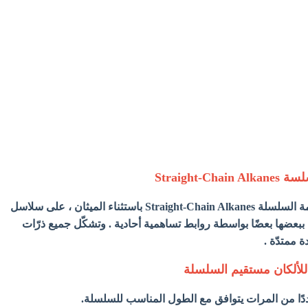
سلسة
Straight-Chain Alkanes
- تحتوى الألكانات مستقيمة السلسلة Straight-Chain Alkanes باستثناء الميثان ، على سلاسل
ببعضها بعضًا بواسطة روابط تساهمية أحادية . وتشكّل جميع ذرّات
 ممتدّة .
 للألكان مستقيم السلسلة
ًا من المرات يتوافق مع الطول المناسب للسلسلة.