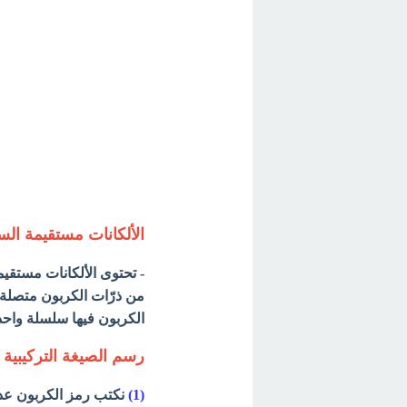
الألكانات مستقيمة ال
من ذرّات الكربون متصلة 
الكربون فيها سلسلة واحدة
رسم الصيغة التركيبية
(1)
نكتب رمز الكربون عدد