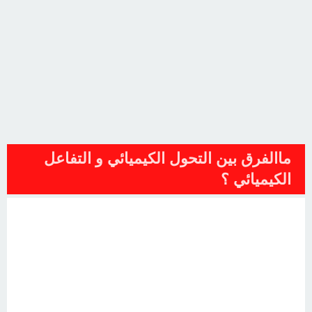
ماالفرق بين التحول الكيميائي و التفاعل
الكيميائي ؟