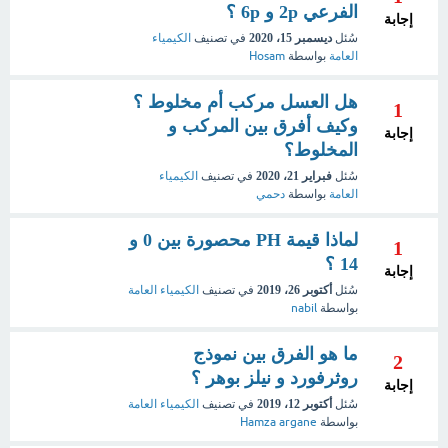
الفرعي 2p و 6p ؟
إجابة
سُئل
ديسمبر 15، 2020
في تصنيف
الكيمياء
العامة
بواسطة
Hosam
هل العسل مركب أم مخلوط ؟
1
وكيف أفرق بين المركب و
إجابة
المخلوط؟
سُئل
فبراير 21، 2020
في تصنيف
الكيمياء
العامة
بواسطة
دحمي
لماذا قيمة PH محصورة بين 0 و
1
14 ؟
إجابة
سُئل
أكتوبر 26، 2019
في تصنيف
الكيمياء العامة
بواسطة
nabil
ما هو الفرق بين نموذج
2
روثرفورد و نيلز بوهر ؟
إجابة
سُئل
أكتوبر 12، 2019
في تصنيف
الكيمياء العامة
بواسطة
Hamza argane