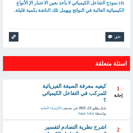
(4) نموذج التفاعل الكيميائي لا يأخذ بعين الاعتبار الإ الأنواع
الكيميائية الغالبة في النواتج ويهمل تلك الناتجة بكمية قليلة.
اسئلة متعلقة
كيفيه معرفة الصيغة الفيزيائية
1
للمركب في التفاعل الكيميائي
إجابة
؟
سُئل
يناير 23، 2021
في تصنيف
الكيمياء العامة
بواسطة
hajar taha
اشرح نظرية التصادم لتفسير
2