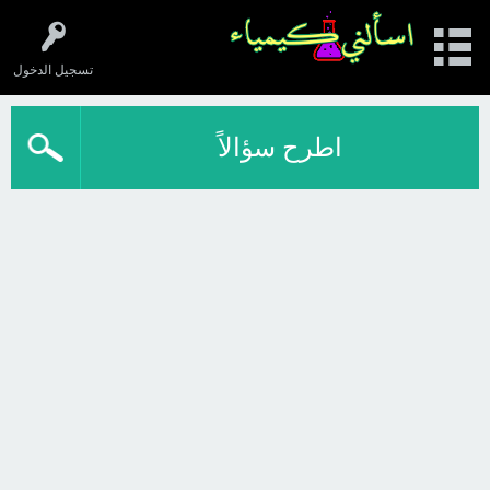
تسجيل الدخول
اطرح سؤالاً