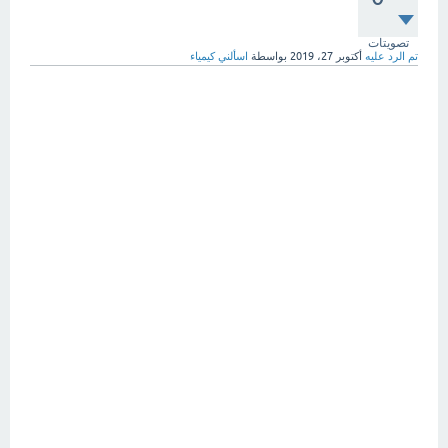
تصويتات
تم الرد عليه
أكتوبر 27، 2019
بواسطة
اسألني كيمياء