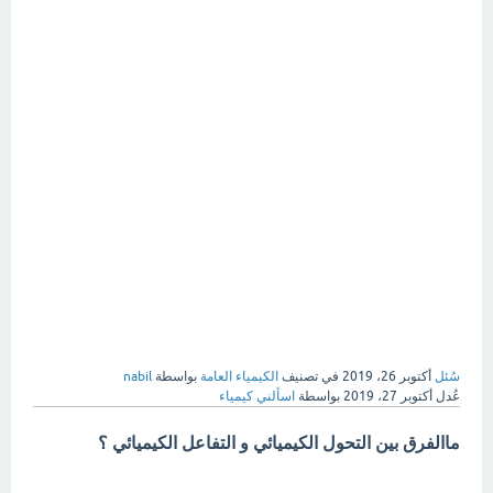
سُئل
أكتوبر 26، 2019
في تصنيف
الكيمياء العامة
بواسطة
nabil
عُدل
أكتوبر 27، 2019
بواسطة
اسألني كيمياء
ماالفرق بين التحول الكيميائي و التفاعل الكيميائي ؟