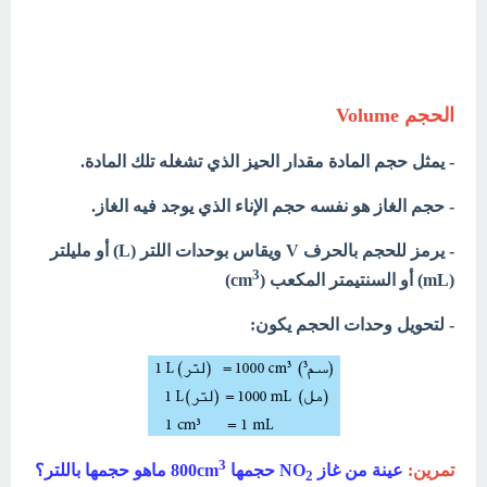
الحجم Volume
-
يمثل حجم المادة مقدار الحيز الذي تشغله تلك المادة.
-
حجم الغاز هو نفسه حجم الإناء الذي يوجد فيه الغاز.
- يرمز
للحجم بالحرف V ويقاس بوحدات اللتر (L) أو مليلتر
3
(mL) أو
السنتيمتر المكعب (cm
)
- لتحويل وحدات الحجم يكون:
3
تمرين:
عينة من غاز NO
حجمها 800cm
ماهو حجمها باللتر؟
2