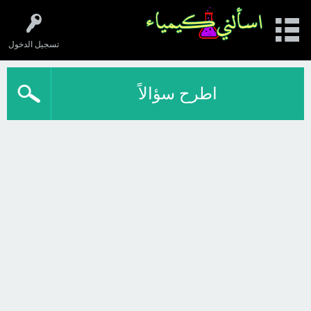
تسجيل الدخول
اطرح سؤالاً