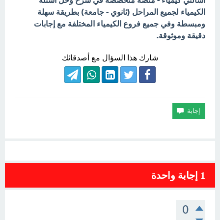
اسألني كيمياء - منصة متخصصة في شرح وحل أسئلة
الكيمياء لجميع المراحل (ثانوي - جامعة) بطريقة سهلة
ومبسطة وفي جميع فروع الكيمياء المختلفة مع إجابات
دقيقة وموثوقة.
شارك هذا السؤال مع أصدقائك
1
إجابة واحدة
0