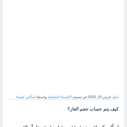
سُئل
فبراير 24، 2020
في تصنيف
الكيمياء التحليلية
بواسطة
اسألني كيمياء
كيف يتم حساب حجم الغاز؟