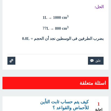
الحل:
3
1L → 1000 cm
3
??
L → 800 cm
بضرب الطرفين فى الوسطين نجد أن الحجم = 0.8L
اسئلة متعلقة
كيف يتم حساب ثابت التأين
1
للأحماض والقواعد ؟
إجابة