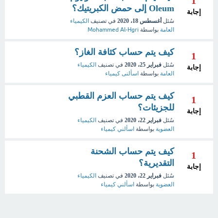
1
Oleum إلى حمض الكبريتيك؟
إجابة
سُئل
أغسطس 18، 2020
في تصنيف
الكيمياء
العامة
بواسطة
Mohammed Al-Hgri
كيف يتم حساب كثافة الغاز؟
1
سُئل
فبراير 25، 2020
في تصنيف
الكيمياء
إجابة
العامة
بواسطة
اسألنى كيمياء
كيف يتم حساب العزم القطبي
1
للجزيئات؟
إجابة
سُئل
فبراير 22، 2020
في تصنيف
الكيمياء
العضوية
بواسطة
اسألني كيمياء
كيف يتم حساب الشحنة
1
التقديرية؟
إجابة
سُئل
فبراير 22، 2020
في تصنيف
الكيمياء
العضوية
بواسطة
اسألني كيمياء