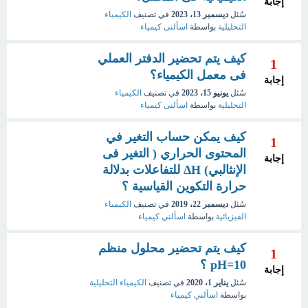
إجابة
سُئل
ديسمبر 13، 2023
في تصنيف
الكيمياء
التحليلية
بواسطة
اسألنى كيمياء
كيف يتم تحضير الدفتر العملي
1
فى معمل الكيمياء؟
إجابة
سُئل
يونيو 15، 2023
في تصنيف
الكيمياء
التحليلية
بواسطة
اسألنى كيمياء
كيف يمكن حساب التغير في
1
المحتوى الحراري ( التغير فى
إجابة
الإنثالبي) ΔH للتفاعلات بدلالة
حرارة التكوين القياسية ؟
سُئل
ديسمبر 22، 2019
في تصنيف
الكيمياء
الفيزيائية
بواسطة
اسألني كيمياء
كيف يتم تحضير محلول منظم
1
pH=10 ؟
إجابة
سُئل
يناير 1، 2020
في تصنيف
الكيمياء التحليلية
بواسطة
اسألني كيمياء