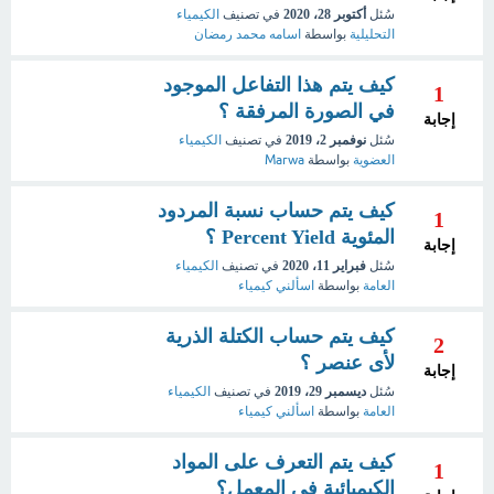
سُئل
أكتوبر 28، 2020
في تصنيف
الكيمياء
التحليلية
بواسطة
اسامه محمد رمضان
كيف يتم هذا التفاعل الموجود
1
في الصورة المرفقة ؟
إجابة
سُئل
نوفمبر 2، 2019
في تصنيف
الكيمياء
العضوية
بواسطة
Marwa
كيف يتم حساب نسبة المردود
1
المئوية Percent Yield ؟
إجابة
سُئل
فبراير 11، 2020
في تصنيف
الكيمياء
العامة
بواسطة
اسألني كيمياء
كيف يتم حساب الكتلة الذرية
2
لأى عنصر ؟
إجابة
سُئل
ديسمبر 29، 2019
في تصنيف
الكيمياء
العامة
بواسطة
اسألني كيمياء
كيف يتم التعرف على المواد
1
الكيميائية فى المعمل؟