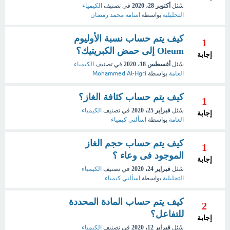
سُئل
أكتوبر 28، 2020
في تصنيف
الكيمياء
التحليلية
بواسطة
اسامه محمد رمضان
كيف يتم حساب نسبة الأوليوم
1
Oleum إلى حمض الكبريتيك؟
إجابة
سُئل
أغسطس 18، 2020
في تصنيف
الكيمياء
العامة
بواسطة
Mohammed Al-Hgri
كيف يتم حساب كثافة الغاز؟
1
سُئل
فبراير 25، 2020
في تصنيف
الكيمياء
إجابة
العامة
بواسطة
اسألنى كيمياء
كيف يتم حساب حجم الغاز
1
الموجود فى وعاء ؟
إجابة
سُئل
فبراير 24، 2020
في تصنيف
الكيمياء
التحليلية
بواسطة
اسألني كيمياء
كيف يتم حساب المادة المحددة
2
للتفاعل؟
إجابة
سُئل
فبراير 12، 2020
في تصنيف
الكيمياء