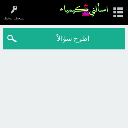
تسجيل الدخول
اطرح سؤالاً