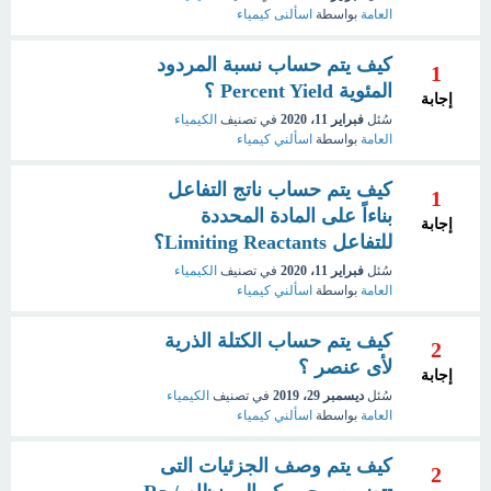
العامة
بواسطة
اسألنى كيمياء
كيف يتم حساب نسبة المردود
1
المئوية Percent Yield ؟
إجابة
سُئل
فبراير 11، 2020
في تصنيف
الكيمياء
العامة
بواسطة
اسألني كيمياء
كيف يتم حساب ناتج التفاعل
1
بناءاً على المادة المحددة
إجابة
للتفاعل Limiting Reactants؟
سُئل
فبراير 11، 2020
في تصنيف
الكيمياء
العامة
بواسطة
اسألني كيمياء
كيف يتم حساب الكتلة الذرية
2
لأى عنصر ؟
إجابة
سُئل
ديسمبر 29، 2019
في تصنيف
الكيمياء
العامة
بواسطة
اسألني كيمياء
كيف يتم وصف الجزئيات التى
2