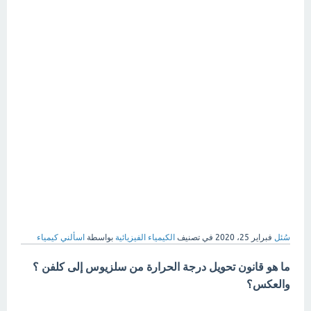
سُئل
فبراير 25، 2020
في تصنيف
الكيمياء الفيزيائية
بواسطة
اسألني كيمياء
ما هو قانون تحويل درجة الحرارة من سلزيوس إلى كلفن ؟
والعكس؟