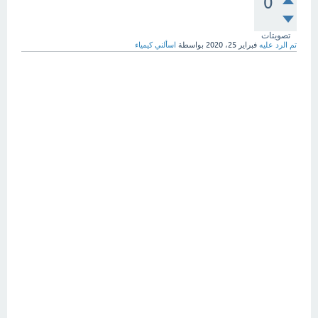
0
تصويتات
تم الرد عليه
فبراير 25، 2020
بواسطة
اسألني كيمياء