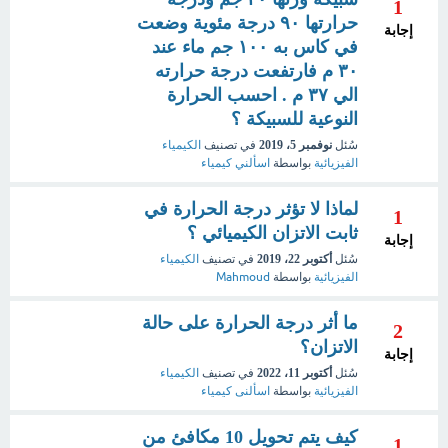
1
حرارتها ٩٠ درجة مئوية وضعت
إجابة
في كاس به ١٠٠ جم ماء عند
٣٠ م فارتفعت درجة حرارته
الي ٣٧ م . احسب الحرارة
النوعية للسبيكة ؟
سُئل
نوفمبر 5، 2019
في تصنيف
الكيمياء
الفيزيائية
بواسطة
اسألني كيمياء
لماذا لا تؤثر درجة الحرارة في
1
ثابت الاتزان الكيميائي ؟
إجابة
سُئل
أكتوبر 22، 2019
في تصنيف
الكيمياء
الفيزيائية
بواسطة
Mahmoud
ما أثر درجة الحرارة على حالة
2
الاتزان؟
إجابة
سُئل
أكتوبر 11، 2022
في تصنيف
الكيمياء
الفيزيائية
بواسطة
اسألنى كيمياء
كيف يتم تحويل 10 مكافئ من
1