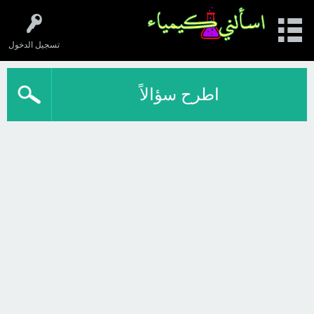
تسجيل الدخول
اطرح سؤالاً