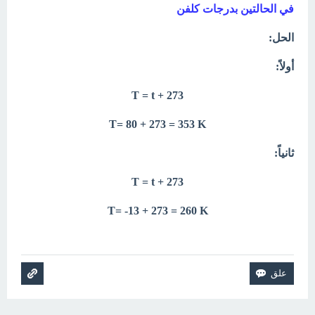
في
الحالتين بدرجات كلفن
الحل:
أولاً:
T = t + 273
T= 80 + 273 = 353 K
ثانياً:
T = t + 273
T= -13 + 273 = 260 K