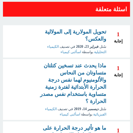
اسئلة متعلقة
تحويل المولارية إلى المولالية
1
والعكس؟
إجابة
سُئل
فبراير 23، 2020
في تصنيف
الكيمياء
التحليلية
بواسطة
اسألنى كيمياء
ماذا يحدث عند تسخين كتلتان
1
متساوتان من النحاس
إجابة
والألومنيوم لهما نفس درجة
الحرارة الأبتدائية لفترة زمنية
متساوية باستخدام نفس مصدر
الحرارة ؟
سُئل
ديسمبر 14، 2019
في تصنيف
الكيمياء
الفيزيائية
بواسطة
اسألنى كيمياء
ما هو تأثير درجة الحرارة على
1