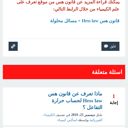
يمكنك قراءة المزيد عن قانون هس من موقع تعرف على
علم الكيمياء من خلال الرابط التالي:
قانون هس Hess law + مسائل محلولة
اسئلة متعلقة
ماذا تعرف عن قانون هس
1
Hess law لحساب حرارة
إجابة
التفاعل ؟
سُئل
ديسمبر 22، 2019
في تصنيف
الكيمياء
الفيزيائية
بواسطة
اسألني كيمياء