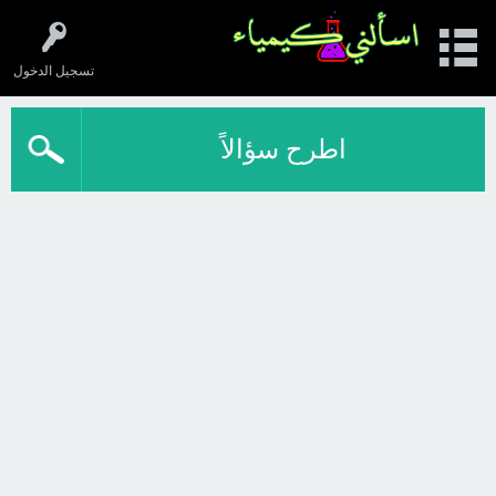
تسجيل الدخول
اطرح سؤالاً