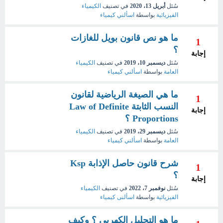
سُئل
أبريل 13، 2020
في تصنيف
الكيمياء
الفيزيائية
بواسطة
اسألني كيمياء
ما هو نص قانون بويل للغازات
1
؟
إجابة
سُئل
ديسمبر 10، 2019
في تصنيف
الكيمياء
العامة
بواسطة
اسألني كيمياء
ما هي الصيغة الرياضية لقانون
1
النسب الثابتة Law of Definite
إجابة
Proportions ؟
سُئل
ديسمبر 29، 2019
في تصنيف
الكيمياء
العامة
بواسطة
اسألني كيمياء
شرح قانون حاصل الإذابة Ksp
1
؟
إجابة
سُئل
نوفمبر 7، 2022
في تصنيف
الكيمياء
الفيزيائية
بواسطة
اسألنى كيمياء
ما هو التحليل الكهربي ؟ وكيف