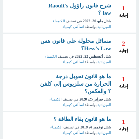
شرح قانون راؤول Raoult's
1
law ؟
إجابة
سُئل
مايو 30، 2022
في تصنيف
الكيمياء
الفيزيائية
بواسطة
اسألنى كيمياء
مسائل محلولة على قانون هس
2
Hess’s Law؟
إجابة
سُئل
أغسطس 22، 2022
في تصنيف
الكيمياء
الفيزيائية
بواسطة
اسألني كيمياء
ما هو قانون تحويل درجة
1
الحرارة من سلزيوس إلى كلفن
إجابة
؟ والعكس؟
سُئل
فبراير 25، 2020
في تصنيف
الكيمياء
الفيزيائية
بواسطة
اسألني كيمياء
ما هو قانون بقاء الطاقة ؟
1
سُئل
نوفمبر 4، 2019
في تصنيف
الكيمياء
إجابة
الفيزيائية
بواسطة
اسألني كيمياء