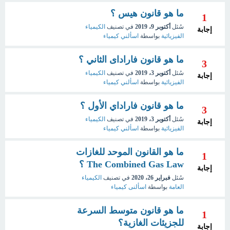
ما هو قانون هيس ؟
1
سُئل
أكتوبر 9، 2019
في تصنيف
الكيمياء
إجابة
الفيزيائية
بواسطة
اسألني كيمياء
ما هو قانون فاراداى الثاني ؟
3
سُئل
أكتوبر 3، 2019
في تصنيف
الكيمياء
إجابة
الفيزيائية
بواسطة
اسألني كيمياء
ما هو قانون فاراداي الأول ؟
3
سُئل
أكتوبر 3، 2019
في تصنيف
الكيمياء
إجابة
الفيزيائية
بواسطة
اسألني كيمياء
ما هو القانون الموحد للغازات
1
The Combined Gas Law ؟
إجابة
سُئل
فبراير 26، 2020
في تصنيف
الكيمياء
العامة
بواسطة
اسألنى كيمياء
ما هو قانون متوسط السرعة
1
للجزيئات الغازية؟
إجابة