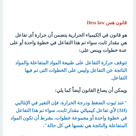
قانون هس Hess law
هو قانون في الكيمياء الحرارية يتضمن أن حرارة أى تفاعل
هي مقدار ثابت سواء تم هذا التفاعل في خطوة واحدة أو على
عدة خطوات وينص على:
تتوقف حرارة التفاعل على طبيعة المواد المتفاعلة والمواد
الناتجة عن التفاعل وليس على الخطوات التى تم فيها
التفاعل.
ویمكن أن یصاغ القانون أیضاً كما یلي:
"عند ثبوت الضغط ودرجة الحرارة، فإن التغیر في الإنثالبي
(ΔH) لأي تفاعل كیمیائي مقدار ثابت، سواء تم ھذا التفاعل
في خطوة واحدة أو مجموعة خطوات، بشرط أن تكون المواد
المتفاعلة والناتجة ھي نفسھا في كل حالة".