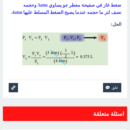
ضغط غاز في صفيحة معطر جو يساوي 3atm وحجمه
نصف
لتر ما حجمه عندما يصبح الضغط المسلط عليها 4atm.
الحل:
اسئلة متعلقة