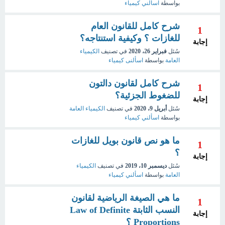
بواسطة
اسألني كيمياء
شرح كامل للقانون العام
1
للغازات ؟ وكيفية استنتاجه؟
إجابة
سُئل
فبراير 26، 2020
في تصنيف
الكيمياء
العامة
بواسطة
اسألنى كيمياء
شرح كامل لقانون دالتون
1
للضغوط الجزئية؟
إجابة
سُئل
أبريل 9، 2020
في تصنيف
الكيمياء العامة
بواسطة
اسألني كيمياء
ما هو نص قانون بويل للغازات
1
؟
إجابة
سُئل
ديسمبر 10، 2019
في تصنيف
الكيمياء
العامة
بواسطة
اسألني كيمياء
ما هي الصيغة الرياضية لقانون
1
النسب الثابتة Law of Definite
إجابة
Proportions ؟