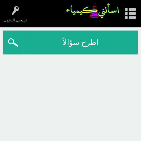
تسجيل الدخول
اطرح سؤالاً