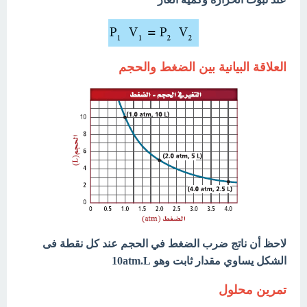
العلاقة البيانية بين الضغط والحجم
لاحظ أن ناتج ضرب الضغط في الحجم عند كل نقطة فى
الشكل يساوي مقدار ثابت وهو 10atm.L
تمرين محلول