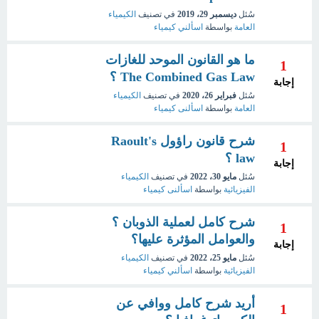
سُئل
ديسمبر 29، 2019
في تصنيف
الكيمياء
العامة
بواسطة
اسألني كيمياء
ما هو القانون الموحد للغازات
1
The Combined Gas Law ؟
إجابة
سُئل
فبراير 26، 2020
في تصنيف
الكيمياء
العامة
بواسطة
اسألنى كيمياء
شرح قانون راؤول Raoult's
1
law ؟
إجابة
سُئل
مايو 30، 2022
في تصنيف
الكيمياء
الفيزيائية
بواسطة
اسألنى كيمياء
شرح كامل لعملية الذوبان ؟
1
والعوامل المؤثرة عليها؟
إجابة
سُئل
مايو 25، 2022
في تصنيف
الكيمياء
الفيزيائية
بواسطة
اسألني كيمياء
أريد شرح كامل ووافي عن
1