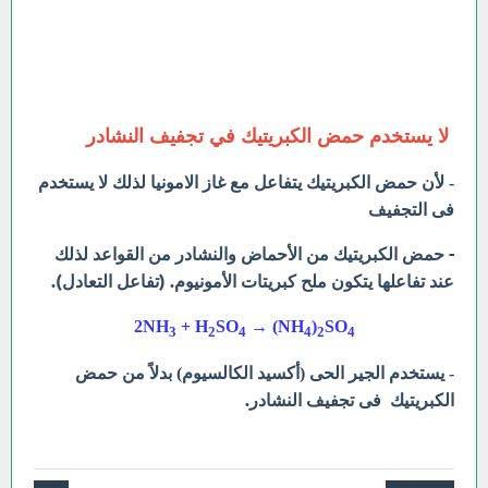
لا يستخدم حمض الكبريتيك في تجفيف النشادر
- لأن حمض الكبريتيك يتفاعل مع غاز الامونيا لذلك لا يستخدم
فى التجفيف
- حمض الكبريتيك من الأحماض والنشادر من القواعد لذلك
عند تفاعلها يتكون ملح كبريتات الأمونيوم. (تفاعل التعادل).
2NH
+ H
SO
→ (NH
)
SO
3
2
4
4
2
4
بدلاً من حمض
- يستخدم الجير الحى (أكسيد الكالسيوم)
الكبريتيك فى تجفيف النشادر.