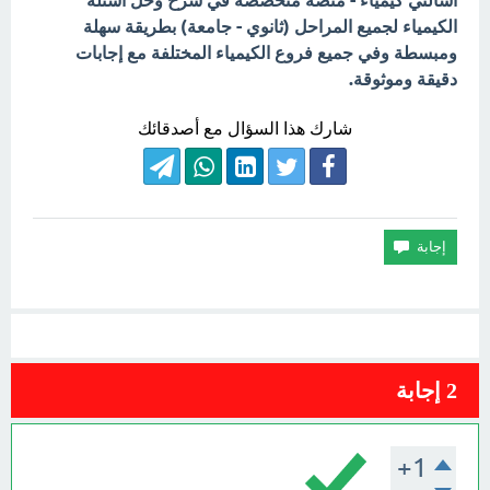
اسألني كيمياء - منصة متخصصة في شرح وحل أسئلة
الكيمياء لجميع المراحل (ثانوي - جامعة) بطريقة سهلة
ومبسطة وفي جميع فروع الكيمياء المختلفة مع إجابات
دقيقة وموثوقة.
شارك هذا السؤال مع أصدقائك
2
إجابة
+1