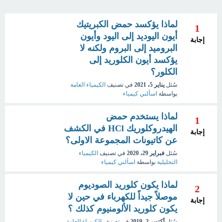
لماذا يؤكسد حمض الكبريتيك
1
أيون اليوديد إلى اليود وأيون
إجابة
البروميد إلى البروم ولكنه لا
يؤكسد أيون الكلوريد إلى
الكلور؟
سُئل
يناير 5، 2021
في تصنيف
الكيمياء العامة
بواسطة
اسألني كيمياء
لماذا يستخدم حمض
1
الهيدروكلوريك HCl في الكشف
إجابة
عن كاتيونات المجموعة الاولى؟
سُئل
فبراير 29، 2020
في تصنيف
الكيمياء
التحليلية
بواسطة
اسألني كيمياء
لماذا يكون كلوريد الصوديوم
2
موصلاً جيداً للكهرباء في حين لا
إجابة
يكون كلوريد الألومنيوم كذلك ؟
سُئل
أكتوبر 2، 2019
في تصنيف
الكيمياء العامة