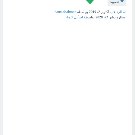
تصويت
تم الرد عليه
أكتوبر 2، 2019
بواسطة
hamadaahmed
مختارة
يوليو 21، 2020
بواسطة
اسألنى كيمياء