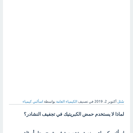
سُئل
أكتوبر 2، 2019
في تصنيف
الكيمياء العامة
بواسطة
اسألني كيمياء
لماذا لا يستخدم حمض الكبريتيك في تجفيف النشادر؟