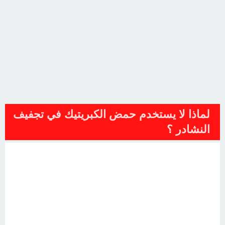
لماذا لا يستخدم حمض الكبريتيك في تجفيف
النشادر ؟