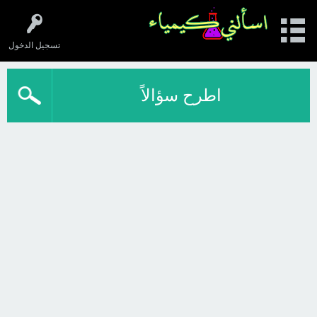
تسجيل الدخول
اطرح سؤالاً