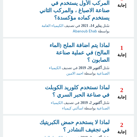
المركب الأول يستخدم في
إجابة
صناعة الاصباغ ، والمركب الثاني
يستخدم كماده مؤكسدة؟
سُئل
يناير 14، 2021
في تصنيف
الكيمياء العامة
بواسطة
Abanoub Ehab
لماذا يتم اضافة الملح (الماء
1
المالح) في عملية صناعة
إجابة
الصابون ؟
سُئل
أكتوبر 20، 2019
في تصنيف
الكيمياء
الصناعية
بواسطة
احمد الامين
لماذا نستخدم كلوريد الكوبلت
2
في صناعة الحبر السري ؟
إجابة
سُئل
أكتوبر 2، 2019
في تصنيف
الكيمياء
الصناعية
بواسطة
اسألني كيمياء
لماذا لا يستخدم حمض الكبريتيك
2
في تجفيف النشادر ؟
إجابة