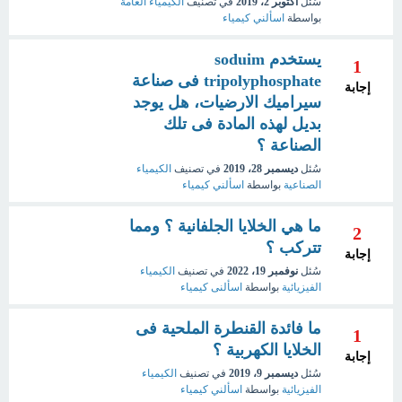
سُئل
أكتوبر 2، 2019
في تصنيف
الكيمياء العامة
بواسطة
اسألني كيمياء
يستخدم soduim
1
tripolyphosphate فى صناعة
إجابة
سيراميك الارضيات، هل يوجد
بديل لهذه المادة فى تلك
الصناعة ؟
سُئل
ديسمبر 28، 2019
في تصنيف
الكيمياء
الصناعية
بواسطة
اسألني كيمياء
ما هي الخلايا الجلفانية ؟ ومما
2
تتركب ؟
إجابة
سُئل
نوفمبر 19، 2022
في تصنيف
الكيمياء
الفيزيائية
بواسطة
اسألنى كيمياء
ما فائدة القنطرة الملحية فى
1
الخلايا الكهربية ؟
إجابة
سُئل
ديسمبر 9، 2019
في تصنيف
الكيمياء
الفيزيائية
بواسطة
اسألني كيمياء