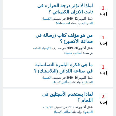
لماذا لا تؤثر درجة الحرارة في
1
ثابت الاتزان الكيميائي ؟
إجابة
سُئل
أكتوبر 22، 2019
في تصنيف
الكيمياء
الفيزيائية
بواسطة
Mahmoud
من هو مؤلف كتاب (رسالة في
1
صناعة الاكسير) ؟
إجابة
سُئل
أكتوبر 28، 2019
في تصنيف
الكيمياء العامة
بواسطة
اسألنى كيمياء
ما هي فكرة البلمرة التسلسلية
1
في صناعة اللدائن (البلاستيك) ؟
إجابة
سُئل
أكتوبر 16، 2019
في تصنيف
الكيمياء
الصناعية
بواسطة
اسألنى كيمياء
لماذا يستخدم الأسيتلين فى
2
اللحام ؟
إجابة
سُئل
أكتوبر 4، 2019
في تصنيف
الكيمياء
العضوية
بواسطة
اسألنى كيمياء