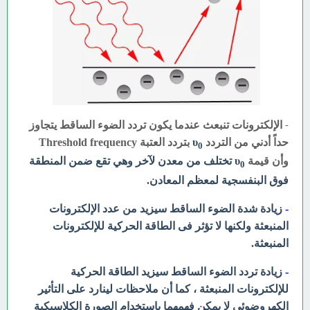
-
الإلكترونات تنبعث عندما يكون تردد الضوء الساقط يتجاوز
حداً أدني من التردد
υ
بتردد العتبة Threshold frequency
0
وأن قيمة
υ
تختلف من معدن لآخر وهي تقع ضمن المنطقة
0
فوق البنفسجية لمعظم المعادن.
-
زيادة شدة الضوء الساقط سيزيد من عدد الإلكترونات
المنبعثة ولكنها لا تؤثر فى الطاقة الحركية للإلكترونات
المنبعثة.
-
زيادة تردد الضوء الساقط سيزيد الطاقة الحركية
للإلكترونات المنبعثة ، كما أن ملاحظات لينارد على التأثير
الكهروضوئي لا يمكن فهمهما باستخدام الصورة الكلاسيكية