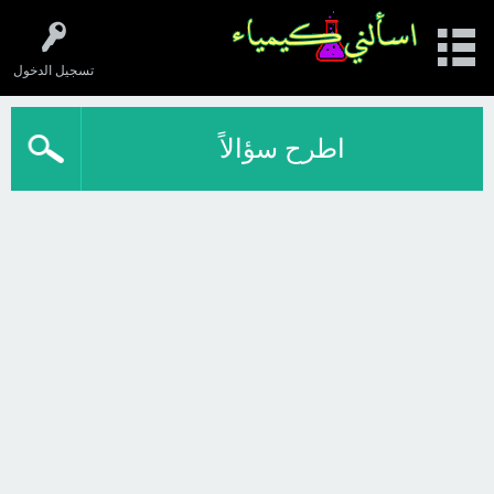
تسجيل الدخول
اطرح سؤالاً