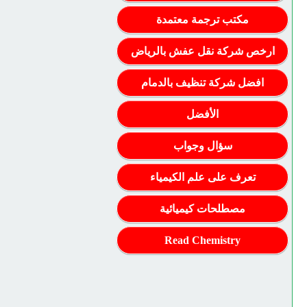
مكتب ترجمة معتمدة
ارخص شركة نقل عفش بالرياض
افضل شركة تنظيف بالدمام
الأفضل
سؤال وجواب
تعرف على علم الكيمياء
مصطلحات كيميائية
Read Chemistry