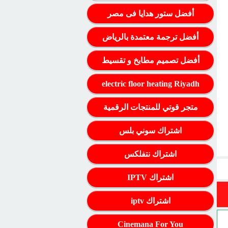
أفضل ستور هدايا فى مصر
أفضل ترجمة معتمدة بالرياض
أفضل تصميم مطابخ و تقسيط
electric floor heating Riyadh
متجر قوتي للمنتجات الرقمية
اشتراك سوني بلس
اشتراك نتفلكس
اشتراك IPTV
اشتراك iptv
Cinemana For You