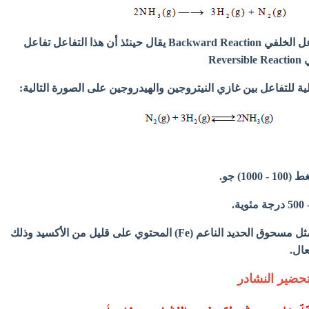
ويسمى هذا الإتجاه بالتفاعل الخلفي Backward Reaction يقال حينئذ أن هذا التفاعل تفاعل
Re
لية للتفاعل بين غازي النيتروجين والهيدروجين على الصورة التالية:
(3) يستخدم عامل حفاز مثل مسحوق الحديد الناعم (Fe) المحتوي على قليل من الأكسيد وذلك
عال.
حضير النشادر