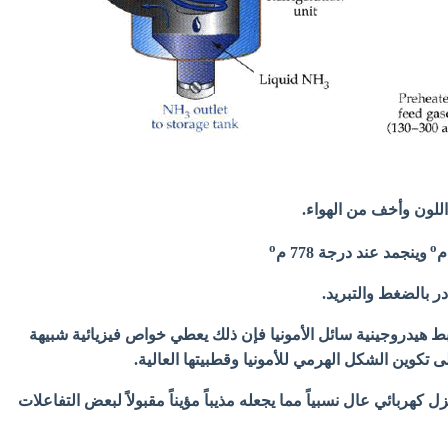
 اللون وأخف من الهواء.
o
o
وينجمد عند درجة 778 م
ر بالضغط والتبريد.
ط هيدروجينية سائل الأمونيا فإن ذلك يعطي خواص فيزيائية شبيهة
ى تكوين الشكل الهرمي للأمونيا وقطبيتها العالية.
ل كهربائي عال نسبياً مما يجعله مذيباً مؤيناً مقبولاً لبعض التفاعلات