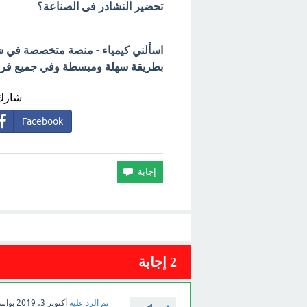
تحضير النشادر فى الصناعة؟
اسألني كيمياء - منصة متخصصة في شرح
بطريقة سهلة ومبسطة وفي جميع فروع 
شارك 
Facebook
2
إجابة
تم الرد عليه
أكتوبر 3، 2019
بواس