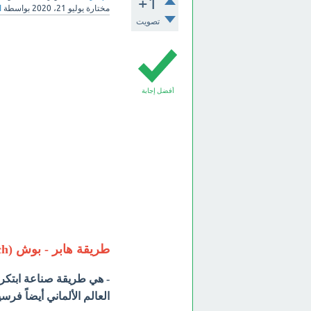
+1
مختارة
يوليو 21، 2020
بواسطة
ا
تصويت
أفضل إجابة
طريقة هابر - بوش (Haber-Bosch)
العالم الألماني أيضاً فرسي