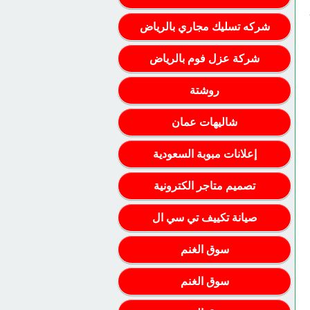
شركه تسليك مجاري بالرياض
شركة عزل فوم بالرياض
روشتة
شاليهات عمان
إعلانات مبوبة السعودية
تصميم متاجر الكترونية
صيانة تكييف تي سي ال
سوق الغنم
سوق الغنم