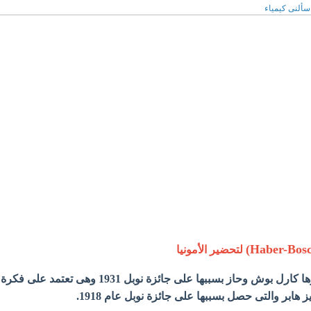
سألنى كيمياء
لتحضير الأمونيا
- هي طريقة صناعة ابتكرها كارل بوش وحاز بسببها على جائزة نوبل 1931 وهى تعتمد على فكرة
ز هابر والتى حصل بسببها على جائزة نوبل عام 1918.