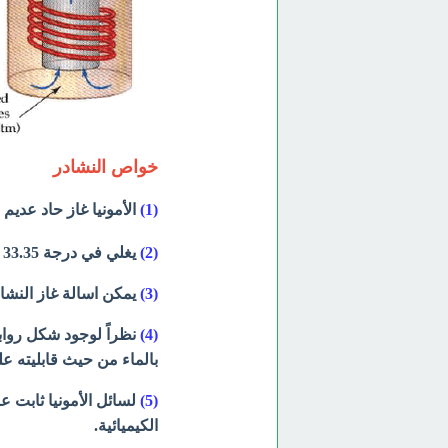
خواص النشادر
(1)
الأمونيا غاز حاد عديم
(2)
يغلي في درجة 33.35 م
(3)
يمكن اسالة غاز النشاد
(4)
نظراً لوجود شكل رواب
بالماء من حيث قابليته عل
(5)
لسائل الأمونيا ثابت عز
الكيميائية.