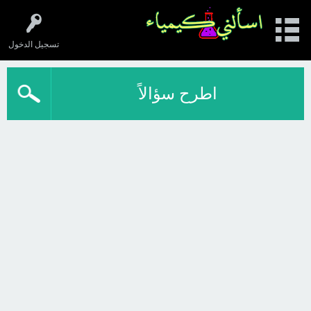
تسجيل الدخول
اطرح سؤالاً