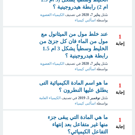
ام 2) رابطة هيدروجينية ؟
سُئل
يناير 7، 2020
في تصنيف
الكيمياء العضوية
بواسطة
اسألني كيمياء
عند خلط مول من الميثانول مع
1
مول من الماء فان كل جزئ من
إجابة
الخليط وسطياُ يشكل 3 ام 1.5
رابطة هيدروجينية ؟
سُئل
يناير 7، 2020
في تصنيف
الكيمياء العضوية
بواسطة
اسألني كيمياء
ما هو اسم المادة الكيميائية التى
1
يطلق عليها النطرون ؟
إجابة
سُئل
نوفمبر 5، 2019
في تصنيف
الكيمياء العامة
بواسطة
اسألنى كيمياء
ما هي المادة التي يبقى جزء
1
منها غير متفاعل بعد إنتهاء
إجابة
التفاعل الكيميائي؟