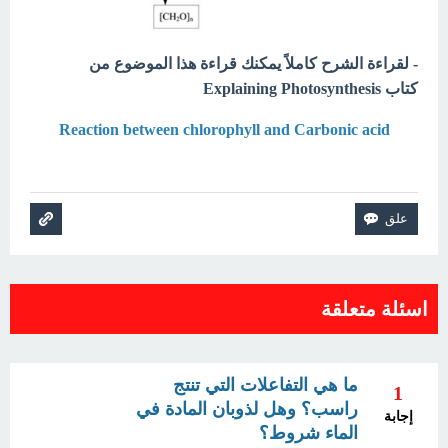
- لقراءة الشرح كاملاً يمكنك قراءة هذا الموضوع من
كتاب
Explaining Photosynthesis
Reaction between chlorophyll and Carbonic acid
اسئلة متعلقة
ما هي التفاعلات التي تنتج
1
راسب؟ وهل لذوبان المادة في
إجابة
الماء شروط؟