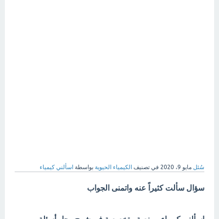
سُئل
مايو 9، 2020
في تصنيف
الكيمياء الحيوية
بواسطة
اسألني كيمياء
سؤال سألت كثيراً عنه واتمنى الجواب