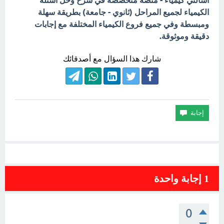
اسألني كيمياء - منصة متخصصة في شرح وحل أسئلة
الكيمياء لجميع المراحل (ثانوي - جامعة) بطريقة سهلة
ومبسطة وفي جميع فروع الكيمياء المختلفة مع إجابات
دقيقة وموثوقة.
شارك هذا السؤال مع أصدقائك
1
إجابة واحدة
0