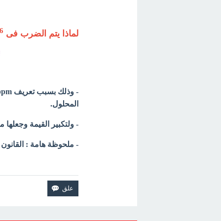
6
لماذا يتم الضرب فى 10
- وذلك بسبب تعريف ppm فهو النسبة بين كتلة
المحلول.
- ولتكبير القيمة وجعلها مختلفة
- ملحوظة هامة : القانون الأكث