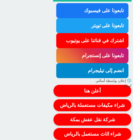
تابعونا على فيسبوك
تابعونا على تويتر
اشترك في قناتنا على يوتيوب
تابعونا على إنستجرام
انضم إلى تيليجرام
إعلان بواسطة
أسالني
كيمياء
أعلن هنا
شراء مكيفات مستعملة بالرياض
شركة نقل عفش بمكة
شراء اثاث مستعمل بالرياض