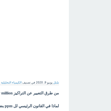
سُئل
يونيو 9، 2020
في تصنيف
الكيمياء التحليلية
ب
من طرق التعبير عن التراكيز part per million
لماذا في القانون الرئيسي لل ppm بضرب في ( 10