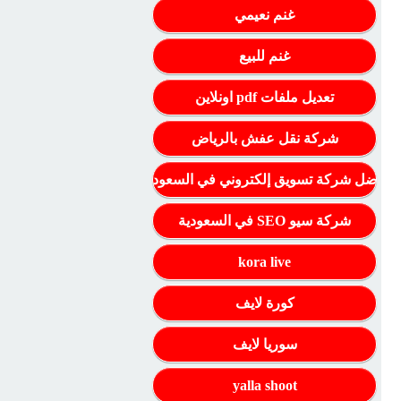
غنم نعيمي
غنم للبيع
تعديل ملفات pdf اونلاين
شركة نقل عفش بالرياض
أفضل شركة تسويق إلكتروني في السعودية
شركة سيو SEO في السعودية
kora live
كورة لايف
سوريا لايف
yalla shoot