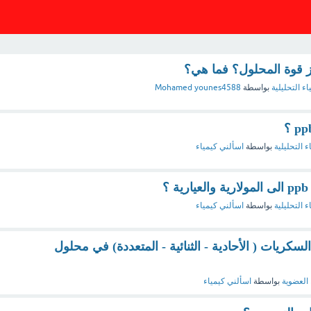
ز قوة المحلول؟ فما هي؟
اء التحليلية
بواسطة
Mohamed younes4588
ء التحليلية
بواسطة
اسألني كيمياء
ء التحليلية
بواسطة
اسألني كيمياء
ريات ( الأحادية - الثنائية - المتعددة) في محلول
 العضوية
بواسطة
اسألني كيمياء