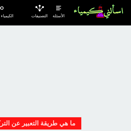
الأسئلة
التصنيفات
الكيمياء
ما هي طريقة التعبير عن التركيز بوحدة million