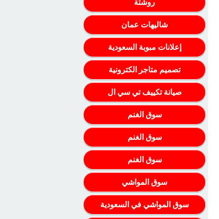
روشتة
شاليهات عمان
إعلانات مبوبة السعودية
تصميم متاجر الكترونية
صيانة تكييف تي سي ال
سوق الغنم
سوق الغنم
سوق الغنم
سوق المواشي
سوق المواشي في السعودية