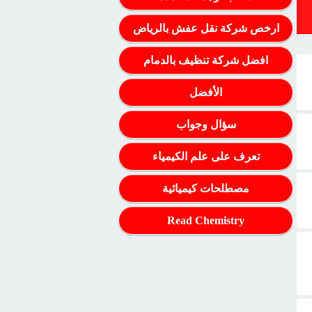
ارخص شركة نقل عفش بالرياض
افضل شركة تنظيف بالدمام
الأفضل
سؤال وجواب
تعرف على علم الكيمياء
مصطلحات كيميائية
Read Chemistry