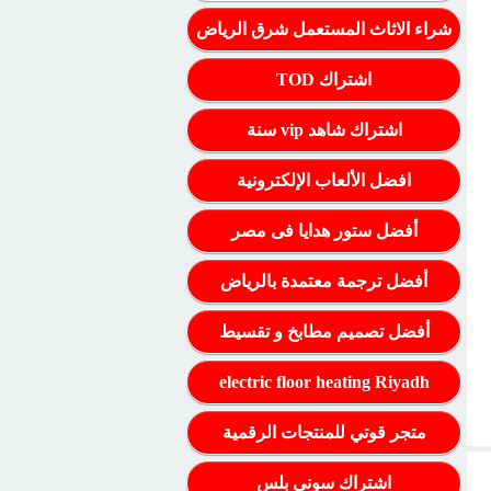
شراء الاثاث المستعمل شرق الرياض
اشتراك TOD
اشتراك شاهد vip سنة
افضل الألعاب الإلكترونية
أفضل ستور هدايا فى مصر
أفضل ترجمة معتمدة بالرياض
أفضل تصميم مطابخ و تقسيط
electric floor heating Riyadh
متجر قوتي للمنتجات الرقمية
اشتراك سوني بلس