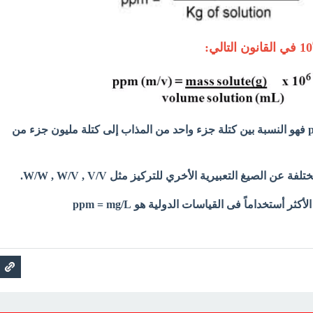
في القانون التالي:
جزء واحد من المذاب إلى
كتلة مليون جزء من
 عن الصيغ التعبيرية الأخري للتركيز مثل W/W , W/V , V/V.
ر أستخداماً فى القياسات الدولية هو ppm = mg/L