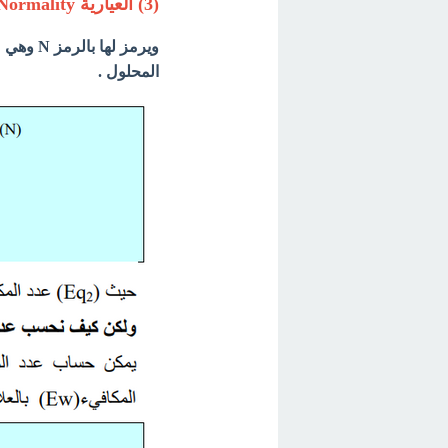
(3) العيارية Normality
ويرمز له
المحلول .