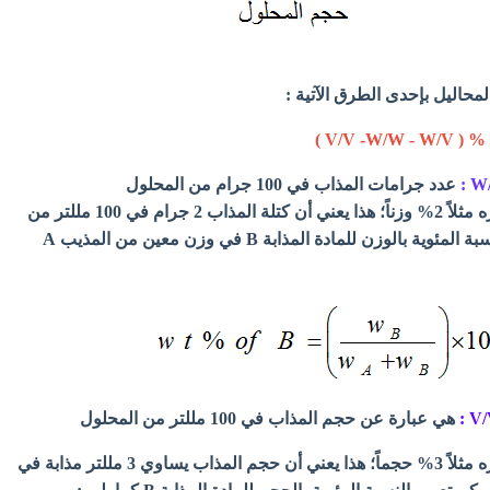
لمحاليل بإحدى الطرق الآتية :
عدد جرامات المذاب في 100 جرام من المحلول
مثال : محلول مائي تركيزه مثلاً 2% وزناً؛ هذا يعني أن كتلة المذاب 2 جرام في 100 مللتر من
المحلول . يمكن تعيين النسبة المئوية بالوزن للمادة المذابة B في وزن معين من المذيب A
هي عبارة عن حجم المذاب في 100 مللتر من المحلول
مثال : محلول مائي تركيزه مثلاً 3% حجماً؛ هذا يعني أن حجم المذاب يساوي 3 مللتر مذابة في