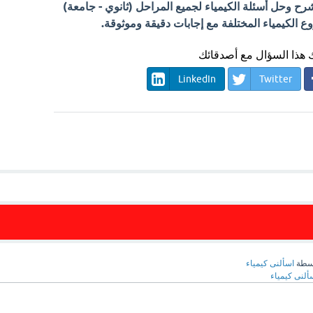
 وحل أسئلة الكيمياء لجميع المراحل (ثانوي - جامعة)
الكيمياء المختلفة مع إجابات دقيقة وموثوقة.
هذا السؤال مع أصدقائك
LinkedIn
Twitter
سطة
اسألنى كيمياء
ألنى كيمياء