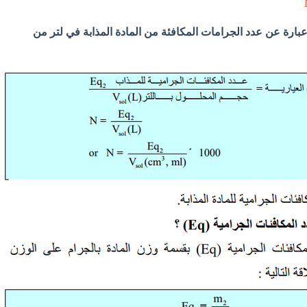
ا بالرمز N وهي عبارة عن عدد الجرامات المكافئة من المادة المذابة في لتر من