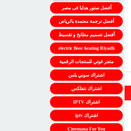
أفضل ستور هدايا فى مصر
أفضل ترجمة معتمدة بالرياض
أفضل تصميم مطابخ و تقسيط
electric floor heating Riyadh
متجر قوتي للمنتجات الرقمية
اشتراك سوني بلس
اشتراك نتفلكس
اشتراك IPTV
اشتراك iptv
Cinemana For You