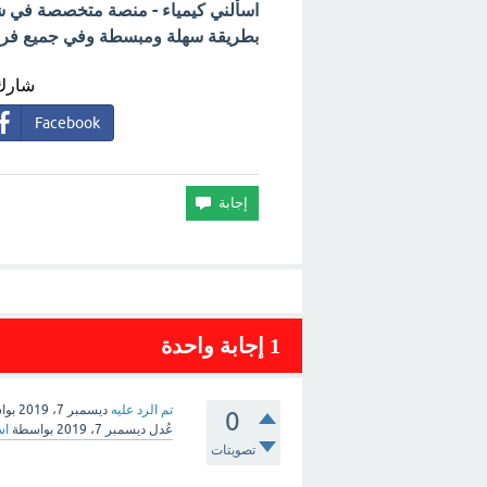
اسألني كيمياء - منصة متخصصة في شرح
بطريقة سهلة ومبسطة وفي جميع فروع 
شارك 
Facebook
1
إجابة واحدة
تم الرد عليه
ديسمبر 7، 2019
بوا
0
عُدل
ديسمبر 7، 2019
بواسطة
اس
تصويتات