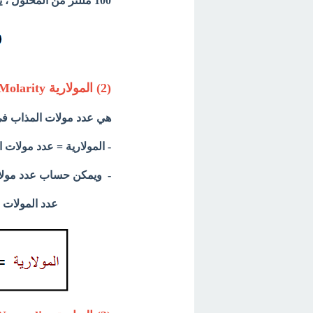
100 مللتر من المحلول ، يمكن تعيين النسبة المئوية بالحجم للمادة المذابة B كما يلي :
(2) المولارية Molarity
هي عدد مولات المذاب في 1000 مللتر من المحل
- المولارية = عدد مولات المادة المذابة/
- ويمكن حساب عدد مولات 
عدد المولات =