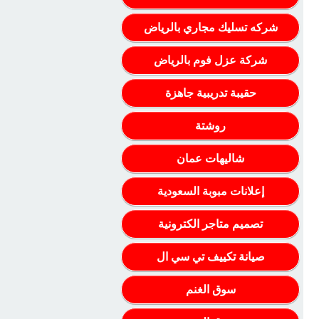
شركه تسليك مجاري بالرياض
شركة عزل فوم بالرياض
حقيبة تدريبية جاهزة
روشتة
شاليهات عمان
إعلانات مبوبة السعودية
تصميم متاجر الكترونية
صيانة تكييف تي سي ال
سوق الغنم