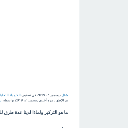
سُئل
ديسمبر 7، 2019
في تصنيف
الكيمياء التحليل
تم الإظهار مرة أخرى
ديسمبر 7، 2019
بواسطة
اس
ما هو التركيز ولماذا لدينا عدة طرق لل