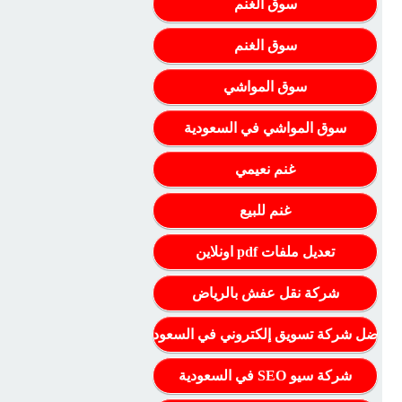
سوق الغنم
سوق الغنم
سوق المواشي
سوق المواشي في السعودية
غنم نعيمي
غنم للبيع
تعديل ملفات pdf اونلاين
شركة نقل عفش بالرياض
أفضل شركة تسويق إلكتروني في السعودية
شركة سيو SEO في السعودية