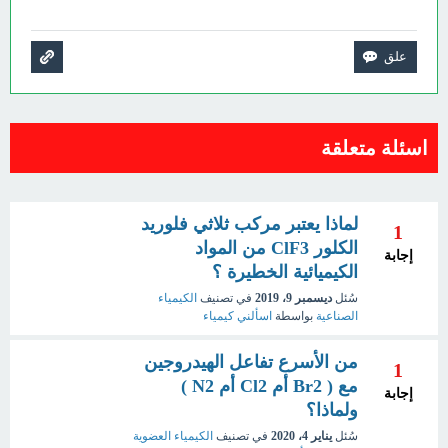
اسئلة متعلقة
لماذا يعتبر مركب ثلاثي فلوريد
1
الكلور ClF3 من المواد
إجابة
الكيميائية الخطيرة ؟
سُئل
ديسمبر 9، 2019
في تصنيف
الكيمياء
الصناعية
بواسطة
اسألني كيمياء
من الأسرع تفاعل الهيدروجين
1
مع ( Br2 أم Cl2 أم N2 )
إجابة
ولماذا؟
سُئل
يناير 4، 2020
في تصنيف
الكيمياء العضوية