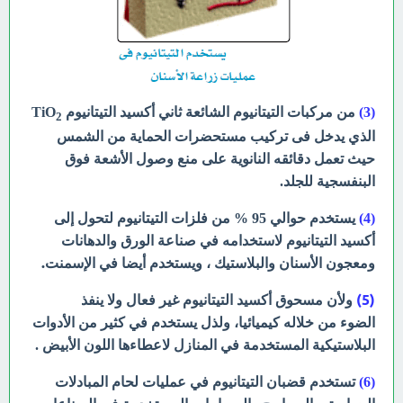
(3)
من مركبات التيتانيوم الشائعة ثاني أكسيد التيتانيوم TiO
2
الذي يدخل فى تركيب مستحضرات الحماية من الشمس
حيث تعمل دقائقه النانوية على منع وصول الأشعة فوق
البنفسجية للجلد.
(4)
يستخدم حوالي 95 % من فلزات
التيتانيوم لتحول إلى
أكسيد التيتانيوم لاستخدامه في صناعة الورق والدهانات
م أيضا في الإسمنت.
ومعجون الأسنان
والبلاستيك ، ويستخد
(5)
ولأن مسحوق أكسيد التيتانيوم غير فعال ولا ينفذ
الضوء
من خلاله كيميائيا، ولذل يستخدم في كثير من الأدوات
البلاستيكية المستخدمة في المنازل
لاعطاءها اللون الأبيض .
(6)
تستخدم قضبان التيتانيوم في عمليات لحام المبادلات