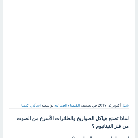
سُئل
أكتوبر 2، 2019
في تصنيف
الكيمياء الصناعية
بواسطة
اسألني كيمياء
لماذا تصنع هياكل الصواريخ والطائرات الأسرع من الصوت
من فلز التيتانيوم ؟