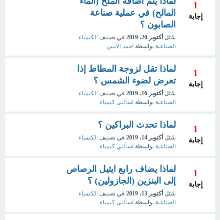
لماذا يتم اضافة الملح (الماء
1
المالح) في عملية صناعة
إجابة
الصابون ؟
سُئل
أكتوبر 20، 2019
في تصنيف
الكيمياء
الصناعية
بواسطة
احمد الامين
لماذا تقل لزوجة المطاط إذا
1
تعرض لضوء الشمس ؟
إجابة
سُئل
أكتوبر 16، 2019
في تصنيف
الكيمياء
الصناعية
بواسطة
اسألنى كيمياء
لماذا تحدث البراكين ؟
1
سُئل
أكتوبر 14، 2019
في تصنيف
الكيمياء
إجابة
الصناعية
بواسطة
اسألني كيمياء
لماذا يضاف رابع ايثيل الرصاص
1
إلى البنزين (الجازولين) ؟
إجابة
سُئل
أكتوبر 13، 2019
في تصنيف
الكيمياء
الصناعية
بواسطة
اسألنى كيمياء