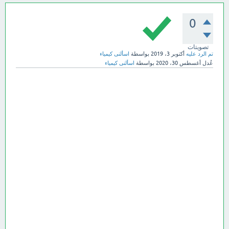
0
تصويتات
تم الرد عليه
أكتوبر 3، 2019
بواسطة
اسألنى كيمياء
عُدل
أغسطس 30، 2020
بواسطة
اسألنى كيمياء