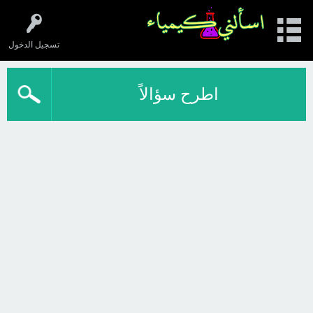
تسجيل الدخول
اطرح سؤالاً