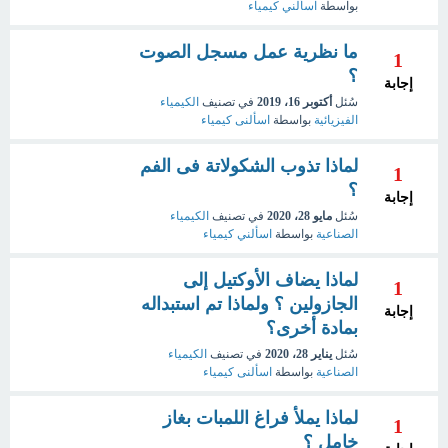
بواسطة
اسألني كيمياء
ما نظرية عمل مسجل الصوت
1
؟
إجابة
سُئل
أكتوبر 16، 2019
في تصنيف
الكيمياء
الفيزيائية
بواسطة
اسألنى كيمياء
لماذا تذوب الشكولاتة فى الفم
1
؟
إجابة
سُئل
مايو 28، 2020
في تصنيف
الكيمياء
الصناعية
بواسطة
اسألني كيمياء
لماذا يضاف الأوكتيل إلى
1
الجازولين ؟ ولماذا تم استبداله
إجابة
بمادة أخرى؟
سُئل
يناير 28، 2020
في تصنيف
الكيمياء
الصناعية
بواسطة
اسألنى كيمياء
لماذا يملأ فراغ اللمبات بغاز
1
خامل ؟