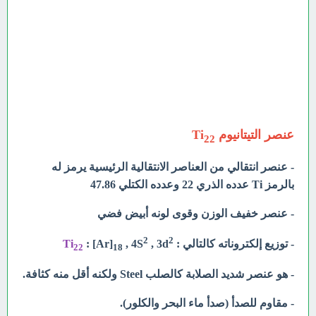
عنصر التيتانيوم Ti
22
- عنصر انتقالي من العناصر الانتقالية الرئيسية يرمز له
بالرمز Ti عدده الذري 22 وعدده الكتلي 47.86
- عنصر خفيف الوزن وقوى لونه أبيض فضي
2
2
- توزيع إلكتروناته كالتالي :
, 3d
, 4S
: [Ar]
Ti
22
18
- هو عنصر شديد الصلابة كالصلب Steel ولكنه أقل منه كثافة.
- مقاوم للصدأ (صدأ ماء البحر والكلور).