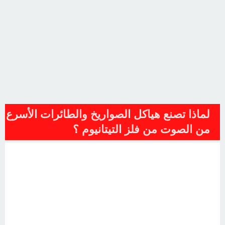
لماذا تصنع هياكل الصواريخ والطائرات الأسرع
من الصوت من فلز التيتانيوم ؟